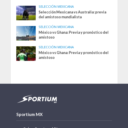
SELECCIÓN MEXICANA
Selección Mexicana vs Australia: previa
del amistoso mundialista
SELECCIÓN MEXICANA
México vs Ghana: Previa y pronóstico del
amistoso
SELECCIÓN MEXICANA
México vs Ghana: Previa y pronóstico del
amistoso
Sportium MX