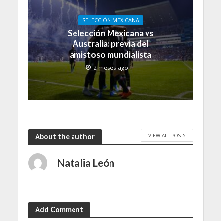
SELECCIÓN MEXICANA
Selección Mexicana vs
Australia: previa del
amistoso mundialista
2 meses ago
VIEW ALL POSTS
About the author
Natalia León
Add Comment