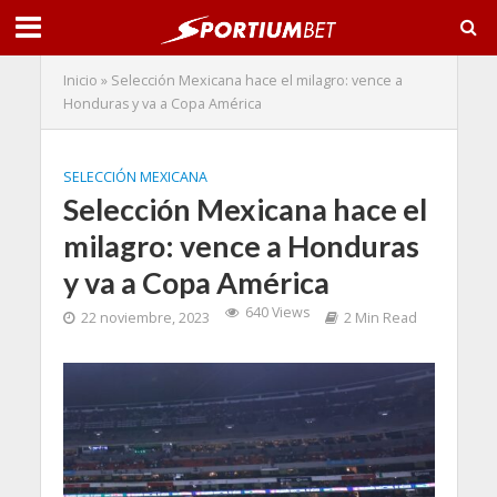
Inicio
»
Selección Mexicana hace el milagro: vence a
Honduras y va a Copa América
SELECCIÓN MEXICANA
Selección Mexicana hace el
milagro: vence a Honduras
y va a Copa América
640 Views
22 noviembre, 2023
2 Min Read