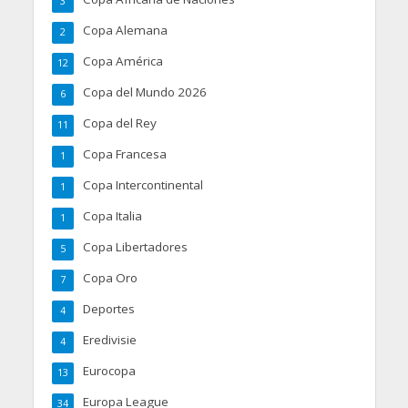
3
Copa Alemana
2
Copa América
12
Copa del Mundo 2026
6
Copa del Rey
11
Copa Francesa
1
Copa Intercontinental
1
Copa Italia
1
Copa Libertadores
5
Copa Oro
7
Deportes
4
Eredivisie
4
Eurocopa
13
Europa League
34