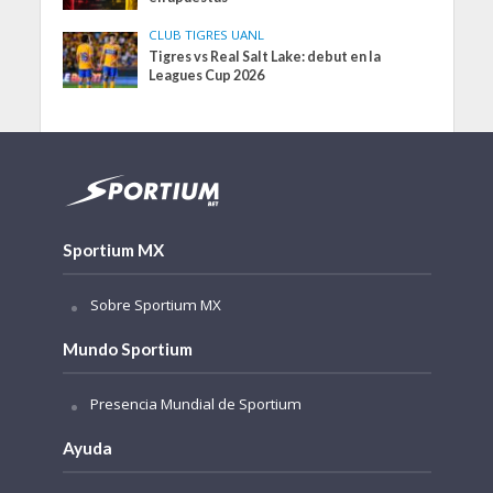
CLUB TIGRES UANL
Tigres vs Real Salt Lake: debut en la
Leagues Cup 2026
Sportium MX
Sobre Sportium MX
Mundo Sportium
Presencia Mundial de Sportium
Ayuda