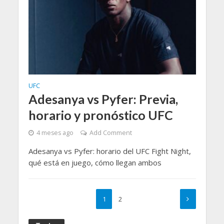
UFC
Adesanya vs Pyfer: Previa,
horario y pronóstico UFC
4 meses ago
Add Comment
Adesanya vs Pyfer: horario del UFC Fight Night,
qué está en juego, cómo llegan ambos
1
2