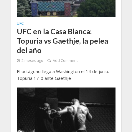
UFC
UFC en la Casa Blanca:
Topuria vs Gaethje, la pelea
del año
2 meses ago
Add Comment
El octágono llega a Washington el 14 de junio:
Topuria 17-0 ante Gaethje