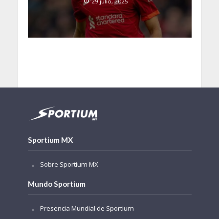
29 julio, 2025
Sportium MX
Sobre Sportium MX
Mundo Sportium
Presencia Mundial de Sportium