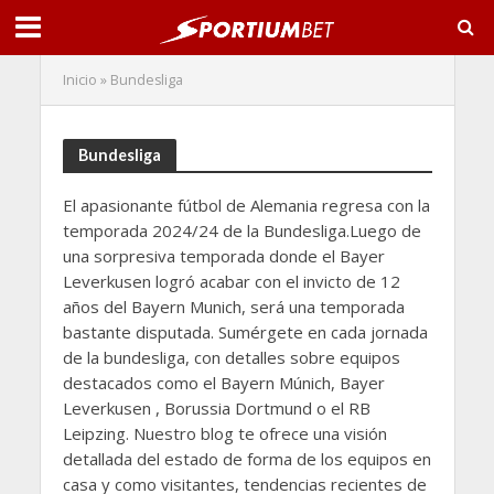
Inicio
»
Bundesliga
Bundesliga
El apasionante fútbol de Alemania regresa con la
temporada 2024/24 de la Bundesliga.Luego de
una sorpresiva temporada donde el Bayer
Leverkusen logró acabar con el invicto de 12
años del Bayern Munich, será una temporada
bastante disputada. Sumérgete en cada jornada
de la bundesliga, con detalles sobre equipos
destacados como el Bayern Múnich, Bayer
Leverkusen , Borussia Dortmund o el RB
Leipzing. Nuestro blog te ofrece una visión
detallada del estado de forma de los equipos en
casa y como visitantes, tendencias recientes de