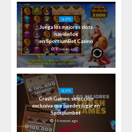
SLOTS
Juega los mejores slots
navideños
en SportiumBet Casino
8 meses ago
SLOTS
Crash Games: selección
exclusiva que puedes jugar en
Sportiumbet
10 meses ago