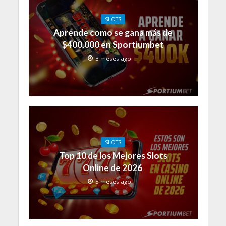
SLOTS
Aprende como se gana más de
$400,000 en Sportiumbet
3 meses ago
SLOTS
Top 10 de los Mejores Slots
Online de 2026
5 meses ago