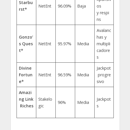
Starbu
NetEnt
96.09%
Baja
os
rst*
y respi
ns
Avalanc
Gonzo’
has y
s Ques
NetEnt
95.97%
Media
multipli
t*
cadore
s
Divine
Jackpot
Fortun
NetEnt
96.59%
Media
progre
e*
sivo
Amazi
ng Link
Stakelo
Jackpot
96%
Media
Riches
gic
s