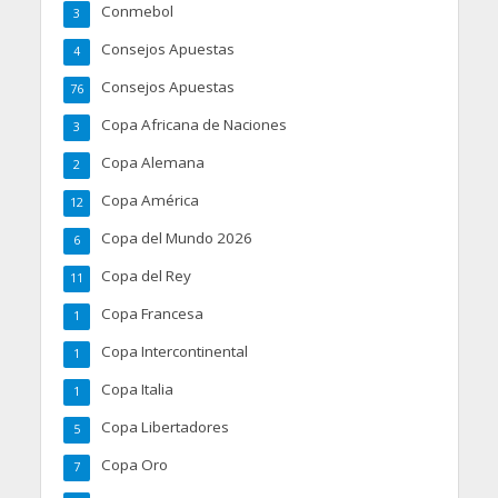
Conmebol
3
Consejos Apuestas
4
Consejos Apuestas
76
Copa Africana de Naciones
3
Copa Alemana
2
Copa América
12
Copa del Mundo 2026
6
Copa del Rey
11
Copa Francesa
1
Copa Intercontinental
1
Copa Italia
1
Copa Libertadores
5
Copa Oro
7