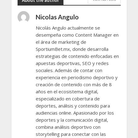
About the author
Nicolas Angulo
Nicolás Angulo actualmente se
desempeña como Content Manager en
el área de marketing de
SportiumBet.mx, donde desarrolla
estrategias de contenido enfocadas en
apuestas deportivas, SEO y redes
sociales. Además de contar con
experiencia en periodismo deportivo y
creación de contenido con más de 8
años en el ecosistema digital,
especializado en cobertura de
deportes, análisis y contenido para
audiencias online. Apasionado por los
deportes y la comunicación digital,
combina análisis deportivo con
storytelling para conectar con las