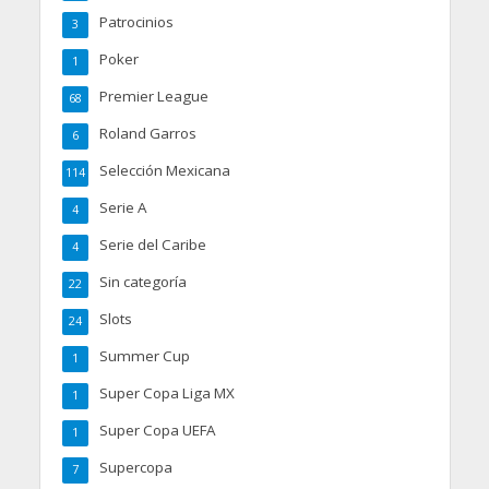
Patrocinios
3
Poker
1
Premier League
68
Roland Garros
6
Selección Mexicana
114
Serie A
4
Serie del Caribe
4
Sin categoría
22
Slots
24
Summer Cup
1
Super Copa Liga MX
1
Super Copa UEFA
1
Supercopa
7