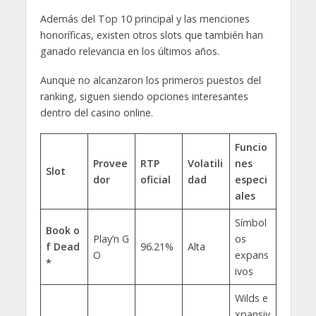
Además del Top 10 principal y las menciones
honoríficas, existen otros slots que también han
ganado relevancia en los últimos años.
Aunque no alcanzaron los primeros puestos del
ranking, siguen siendo opciones interesantes
dentro del casino online.
Funcio
Provee
RTP
Volatili
nes
Slot
dor
oficial
dad
especi
ales
Símbol
Book o
Play’n G
os
f Dead
96.21%
Alta
O
expans
*
ivos
Wilds e
xpansiv