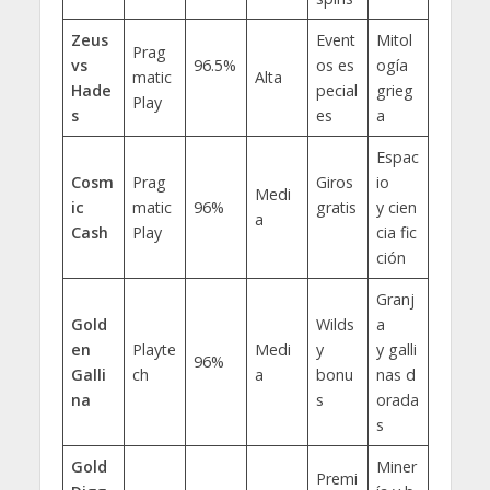
Zeus
Event
Mitol
Prag
vs
96.5%
os es
ogía
matic
Alta
Hade
pecial
grieg
Play
s
es
a
Espac
Cosm
Prag
Giros
io
Medi
ic
matic
96%
gratis
y cien
a
Cash
Play
cia fic
ción
Granj
Gold
Wilds
a
en
Playte
Medi
y
y galli
96%
Galli
ch
a
bonu
nas d
na
s
orada
s
Gold
Miner
Premi