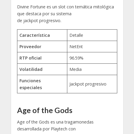
Divine Fortune es un slot con temática mitológica
que destaca por su sistema
de jackpot progresivo.
Característica
Detalle
Proveedor
NetEnt
RTP oficial
96.59%
Volatilidad
Media
Funciones
Jackpot progresivo
especiales
Age of the Gods
Age of the Gods es una tragamonedas
desarrollada por Playtech con