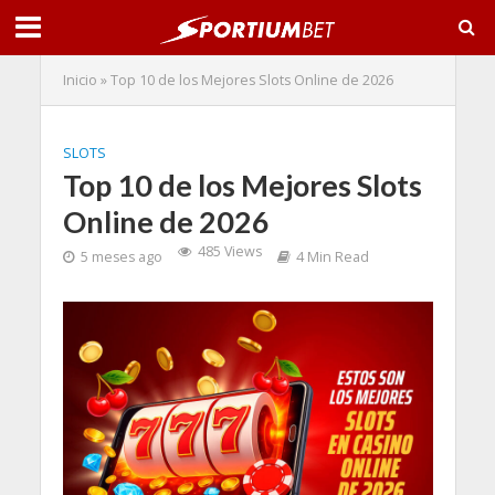
Inicio
»
Top 10 de los Mejores Slots Online de 2026
SLOTS
Top 10 de los Mejores Slots
Online de 2026
485 Views
5 meses ago
4 Min Read