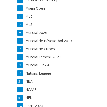
Mexicanos en Europa
1
Miami Open
1
MLB
41
MLS
2
Mundial 2026
65
Mundial de Básquetbol 2023
1
Mundial de Clubes
15
Mundial Femenil 2023
6
Mundial Sub-20
2
Nations League
4
NBA
31
NCAAF
1
NFL
54
Paris 2024
14