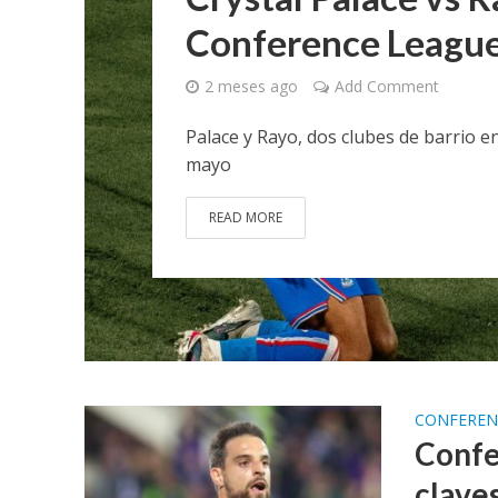
Conference Leagu
2 meses ago
Add Comment
Palace y Rayo, dos clubes de barrio en
mayo
READ MORE
CONFEREN
Confe
claves