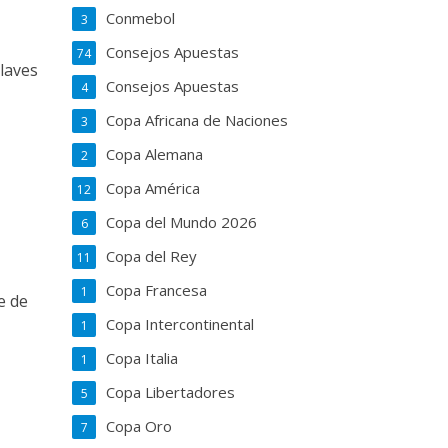
Conmebol
3
Consejos Apuestas
74
claves
Consejos Apuestas
4
Copa Africana de Naciones
3
Copa Alemana
2
Copa América
12
Copa del Mundo 2026
6
Copa del Rey
11
Copa Francesa
1
e de
Copa Intercontinental
1
Copa Italia
1
Copa Libertadores
5
Copa Oro
7