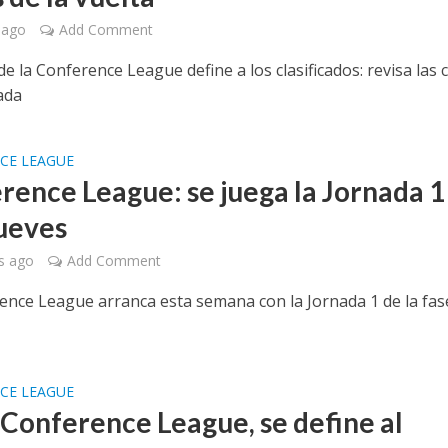
 ago
Add Comment
de la Conference League define a los clasificados: revisa las 
ada
CE LEAGUE
rence League: se juega la Jornada 1
jueves
s ago
Add Comment
ence League arranca esta semana con la Jornada 1 de la fas
CE LEAGUE
Conference League, se define al