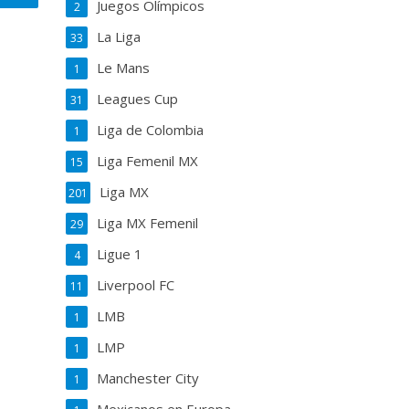
Juegos Olímpicos
2
La Liga
33
Le Mans
1
Leagues Cup
31
Liga de Colombia
1
Liga Femenil MX
15
Liga MX
201
Liga MX Femenil
29
Ligue 1
4
Liverpool FC
11
LMB
1
LMP
1
Manchester City
1