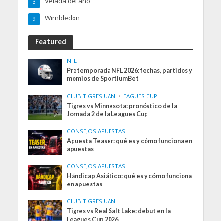
Velada del año
3
Wimbledon
9
Featured
NFL
Pretemporada NFL 2026: fechas, partidos y
momios de SportiumBet
CLUB TIGRES UANL
•
LEAGUES CUP
Tigres vs Minnesota: pronóstico de la
Jornada 2 de la Leagues Cup
CONSEJOS APUESTAS
Apuesta Teaser: qué es y cómo funciona en
apuestas
CONSEJOS APUESTAS
Hándicap Asiático: qué es y cómo funciona
en apuestas
CLUB TIGRES UANL
Tigres vs Real Salt Lake: debut en la
Leagues Cup 2026