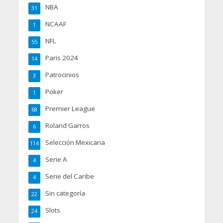
NBA
31
NCAAF
1
NFL
55
Paris 2024
14
Patrocinios
3
Poker
1
Premier League
68
Roland Garros
6
Selección Mexicana
114
Serie A
4
Serie del Caribe
4
Sin categoría
22
Slots
24