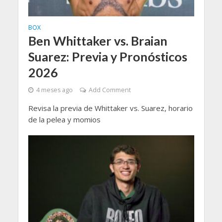
BOX
Ben Whittaker vs. Braian
Suarez: Previa y Pronósticos
2026
4 meses ago
Add Comment
Revisa la previa de Whittaker vs. Suarez, horario
de la pelea y momios