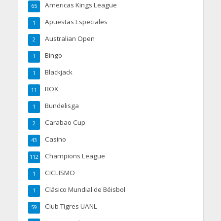
Americas Kings League
65
Apuestas Especiales
1
Australian Open
2
Bingo
1
Blackjack
1
BOX
11
Bundelisga
1
Carabao Cup
2
Casino
43
Champions League
112
CICLISMO
1
Clásico Mundial de Béisbol
1
Club Tigres UANL
59