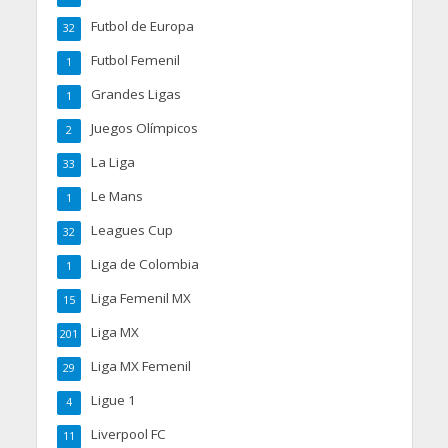
Futbol de Europa
32
Futbol Femenil
1
Grandes Ligas
1
Juegos Olímpicos
2
La Liga
33
Le Mans
1
Leagues Cup
32
Liga de Colombia
1
Liga Femenil MX
15
Liga MX
201
Liga MX Femenil
29
Ligue 1
4
Liverpool FC
11