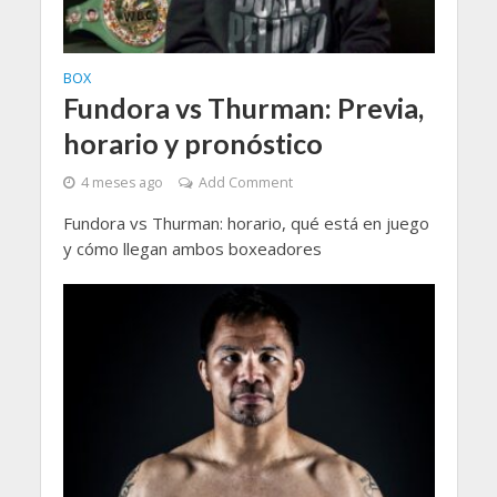
BOX
Fundora vs Thurman: Previa,
horario y pronóstico
4 meses ago
Add Comment
Fundora vs Thurman: horario, qué está en juego
y cómo llegan ambos boxeadores