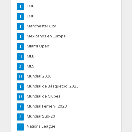
LMB
1
LMP
1
Manchester City
1
Mexicanos en Europa
1
Miami Open
1
MLB
41
MLS
2
Mundial 2026
65
Mundial de Básquetbol 2023
1
Mundial de Clubes
15
Mundial Femenil 2023
6
Mundial Sub-20
2
Nations League
4