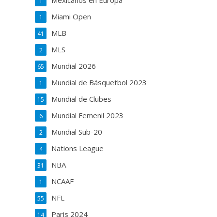
Mexicanos en Europa
1
Miami Open
1
MLB
41
MLS
2
Mundial 2026
65
Mundial de Básquetbol 2023
1
Mundial de Clubes
15
Mundial Femenil 2023
6
Mundial Sub-20
2
Nations League
4
NBA
31
NCAAF
1
NFL
55
Paris 2024
14