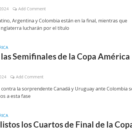
 2024
Add Comment
atino, Argentina y Colombia están en la final, mientras que
nglaterra lucharán por el título
RICA
s las Semifinales de la Copa América
2024
Add Comment
 contra la sorprendente Canadá y Uruguay ante Colombia 
dos a esta fase
RICA
listos los Cuartos de Final de la Cop