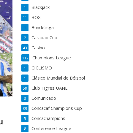
Blackjack
1
BOX
11
Bundelisga
1
Carabao Cup
2
Casino
43
Champions League
112
CICLISMO
1
Clásico Mundial de Béisbol
1
Club Tigres UANL
59
Comunicado
3
Concacaf Champions Cup
39
Concachampions
u
5
Conference League
8