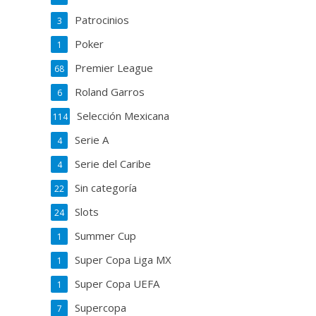
Patrocinios
3
Poker
1
Premier League
68
Roland Garros
6
Selección Mexicana
114
Serie A
4
Serie del Caribe
4
Sin categoría
22
Slots
24
Summer Cup
1
Super Copa Liga MX
1
Super Copa UEFA
1
Supercopa
7