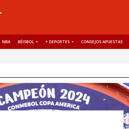
NBA
BÉISBOL
+ DEPORTES
CONSEJOS APUESTAS