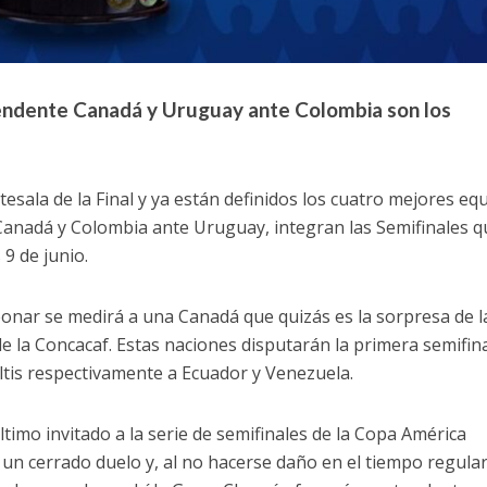
rendente Canadá y Uruguay ante Colombia son los
esala de la Final y ya están definidos los cuatro mejores eq
 Canadá y Colombia ante Uruguay, integran las Semifinales q
9 de junio.
eonar se medirá a una Canadá que quizás es la sorpresa de l
de la Concacaf. Estas naciones disputarán la primera semifin
ltis respectivamente a Ecuador y Venezuela.
timo invitado a la serie de semifinales de la Copa América
 un cerrado duelo y, al no hacerse daño en el tiempo regular