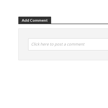
Add Comment
Click here to post a comment