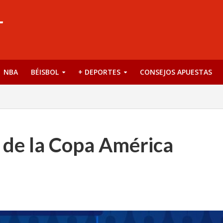
NBA
BÉISBOL
+ DEPORTES
CONSEJOS APUESTAS
s de la Copa América