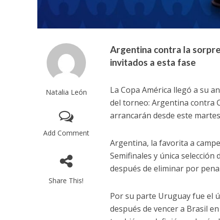
Argentina contra la sorp
invitados a esta fase
La Copa América llegó a su ant
Natalia León
del torneo: Argentina contra
arrancarán desde este martes 
Add Comment
Argentina, la favorita a camp
Semifinales y única selección 
después de eliminar por pena
Share This!
Por su parte Uruguay fue el úl
después de vencer a Brasil en