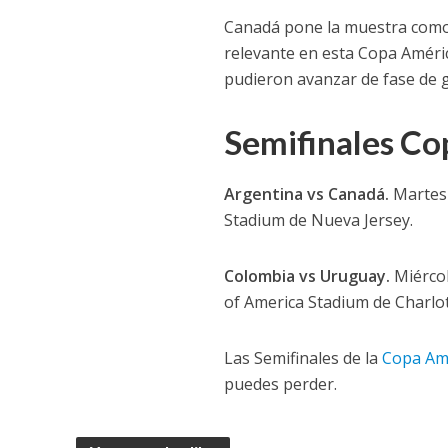
Canadá pone la muestra como 
relevante en esta Copa Améri
pudieron avanzar de fase de 
Semifinales C
Argentina vs Canadá.
Martes 
Stadium de Nueva Jersey.
Colombia vs Uruguay.
Miércol
of America Stadium de Charlot
Las Semifinales de la
Copa Am
puedes perder.