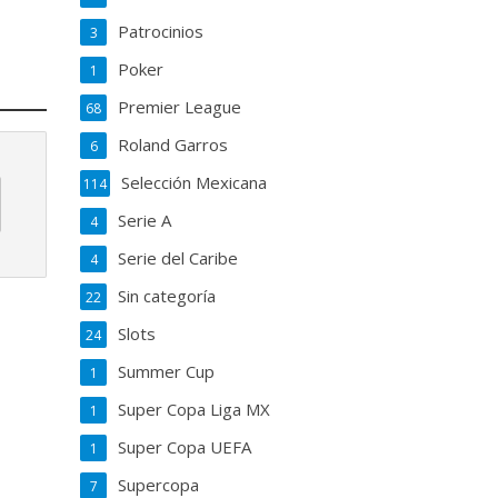
Patrocinios
3
Poker
1
Premier League
68
Roland Garros
6
Selección Mexicana
114
Serie A
4
Serie del Caribe
4
Sin categoría
22
Slots
24
Summer Cup
1
Super Copa Liga MX
1
Super Copa UEFA
1
Supercopa
7