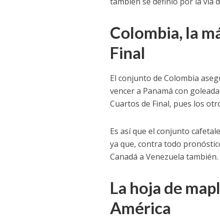
también se definió por la vía
Colombia, la m
Final
El conjunto de Colombia asegu
vencer a Panamá con goleada d
Cuartos de Final, pues los ot
Es así que el conjunto cafetal
ya que, contra todo pronóstic
Canadá a Venezuela también.
La hoja de map
América