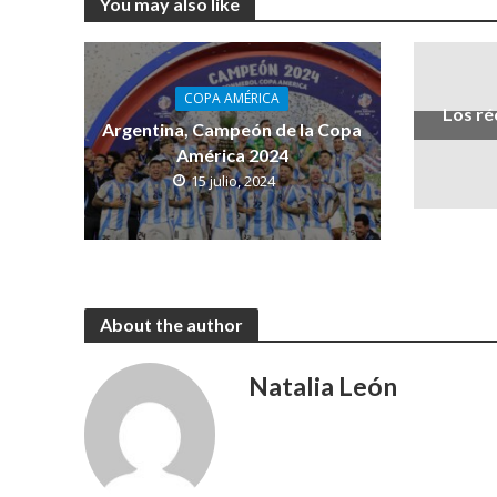
You may also like
COPA AMÉRICA
Los ré
Argentina, Campeón de la Copa
América 2024
15 julio, 2024
About the author
Natalia León