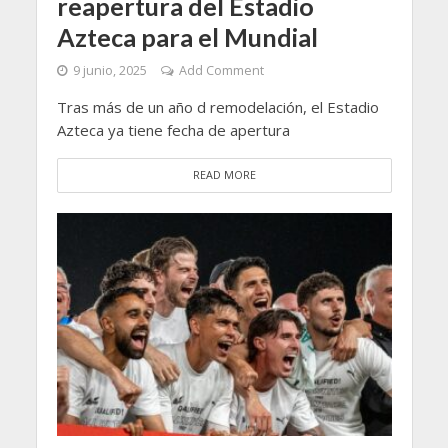
reapertura del Estadio
Azteca para el Mundial
9 junio, 2025
Add Comment
Tras más de un año d remodelación, el Estadio
Azteca ya tiene fecha de apertura
READ MORE