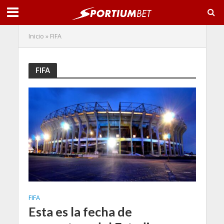
Inicio
»
FIFA
FIFA
FIFA
Esta es la fecha de