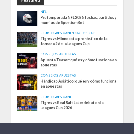
Featured
NFL
Pretemporada NFL 2026: fechas, partidos y
momios de SportiumBet
CLUB TIGRES UANL
•
LEAGUES CUP
Tigres vs Minnesota: pronóstico de la
Jornada 2 de la Leagues Cup
CONSEJOS APUESTAS
Apuesta Teaser: qué es y cómo funciona en
apuestas
CONSEJOS APUESTAS
Hándicap Asiático: qué es y cómo funciona
en apuestas
CLUB TIGRES UANL
Tigres vs Real Salt Lake: debut en la
Leagues Cup 2026