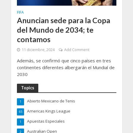
FIFA
Anuncian sede para la Copa
del Mundo de 2034; te
contamos
11 diciembre, 2024
Add Comment
Además, se confirmó que cinco países en tres
continentes diferentes albergarán el Mundial de
2030
Topics
Abierto Mexicano de Tenis
1
Americas Kings League
65
Apuestas Especiales
1
Australian Open
2