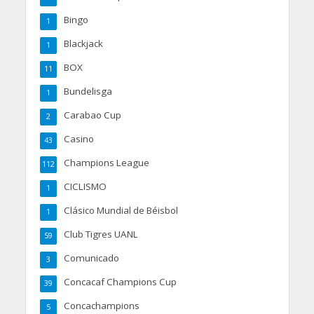
Bingo
1
Blackjack
1
BOX
11
Bundelisga
1
Carabao Cup
2
Casino
43
Champions League
112
CICLISMO
1
Clásico Mundial de Béisbol
1
Club Tigres UANL
59
Comunicado
3
Concacaf Champions Cup
39
Concachampions
5