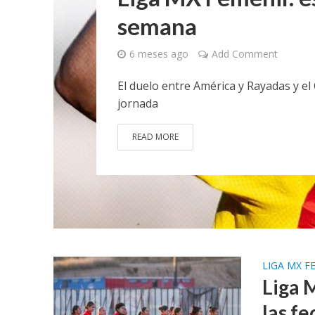
semana
6 meses ago
Add Comment
El duelo entre América y Rayadas y el
jornada
READ MORE
LIGA MX F
Liga 
las f