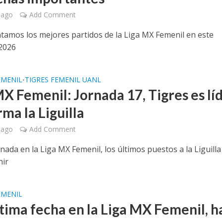
 ago
Add Comment
tamos los mejores partidos de la Liga MX Femenil en este
2026
EMENIL
TIGRES FEMENIL UANL
•
MX Femenil: Jornada 17, Tigres es lí
rma la Liguilla
 ago
Add Comment
nada en la Liga MX Femenil, los últimos puestos a la Liguilla
nir
EMENIL
tima fecha en la Liga MX Femenil, h