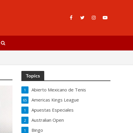
Topics
Abierto Mexicano de Tenis
1
Americas Kings League
65
Apuestas Especiales
1
Australian Open
2
Bingo
1