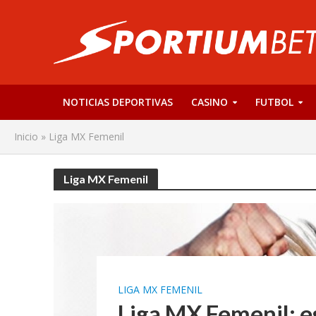
NOTICIAS DEPORTIVAS
CASINO
FUTBOL
Inicio
»
Liga MX Femenil
Liga MX Femenil
LIGA MX FEMENIL
Liga MX Femenil: es