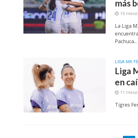
más bo
10 mese
La Liga M
encuentra 
Pachuca...
LIGA MX F
Liga 
en ca
11 mese
Tigres Fem