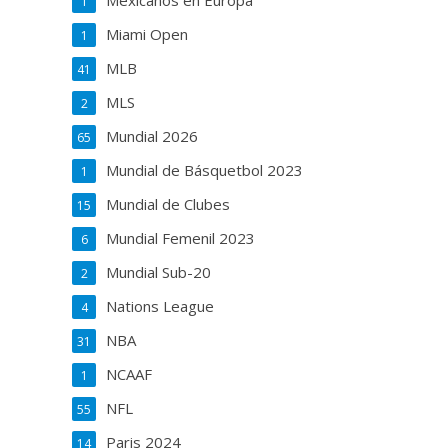
Mexicanos en Europa
1
Miami Open
1
MLB
41
MLS
2
Mundial 2026
65
Mundial de Básquetbol 2023
1
Mundial de Clubes
15
Mundial Femenil 2023
6
Mundial Sub-20
2
Nations League
4
NBA
31
NCAAF
1
NFL
55
Paris 2024
14