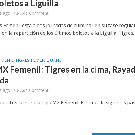
letos a Liguilla
s ago
Add Comment
X Femenil está a dos jornadas de culminar en su fase regular
en la repartición de los últimos boletos a la Liguilla. Tigres,
EMENIL
TIGRES FEMENIL UANL
•
MX Femenil: Tigres en la cima, Raya
ída
s ago
Add Comment
enil es líder en la Liga MX Femenil, Pachuca le sigue los pa