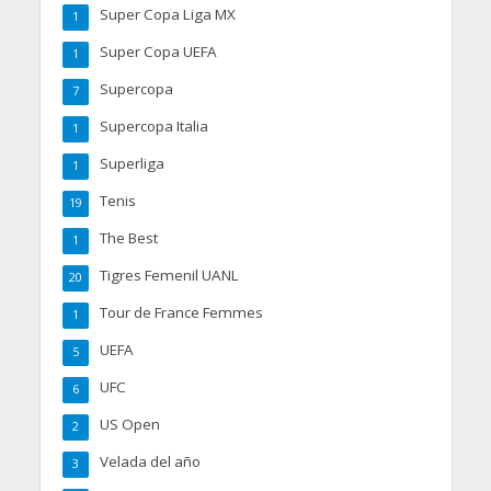
Super Copa Liga MX
1
Super Copa UEFA
1
Supercopa
7
Supercopa Italia
1
Superliga
1
Tenis
19
The Best
1
Tigres Femenil UANL
20
Tour de France Femmes
1
UEFA
5
UFC
6
US Open
2
Velada del año
3