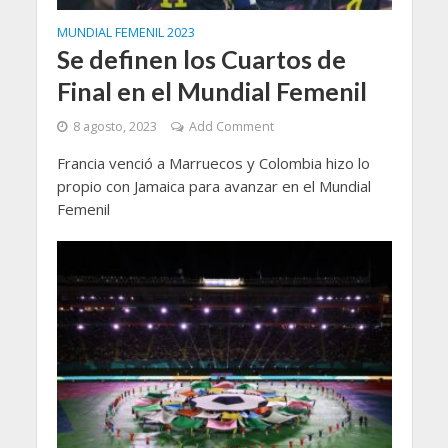
MUNDIAL FEMENIL 2023
Se definen los Cuartos de
Final en el Mundial Femenil
8 agosto, 2023
Add Comment
Francia venció a Marruecos y Colombia hizo lo
propio con Jamaica para avanzar en el Mundial
Femenil