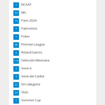
NCAAF
1
NFL
55
Paris 2024
14
Patrocinios
3
Poker
1
Premier League
68
Roland Garros
6
Selección Mexicana
114
Serie A
4
Serie del Caribe
4
Sin categoría
22
Slots
24
Summer Cup
1