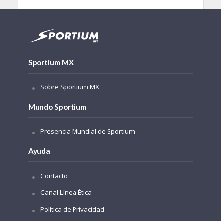
Sportium MX
Sobre Sportium MX
Mundo Sportium
Presencia Mundial de Sportium
Ayuda
Contacto
Canal Línea Ética
Política de Privacidad