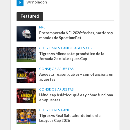
Wimbledon
9
Featured
NFL
Pretemporada NFL 2026: fechas, partidos y
momios de SportiumBet
CLUB TIGRES UANL
•
LEAGUES CUP
Tigres vs Minnesota: pronóstico de la
Jornada 2 de la Leagues Cup
CONSEJOS APUESTAS
Apuesta Teaser: qué es y cómo funciona en
apuestas
CONSEJOS APUESTAS
Hándicap Asiático: qué es y cómo funciona
en apuestas
CLUB TIGRES UANL
Tigres vs Real Salt Lake: debut en la
Leagues Cup 2026