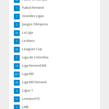
Futbol Femenil
1
Grandes Ligas
1
Juegos Olímpicos
2
La Liga
33
Le Mans
1
Leagues Cup
32
Liga de Colombia
1
Liga Femenil MX
15
Liga MX
201
Liga MX Femenil
29
Ligue 1
4
Liverpool FC
11
LMB
1