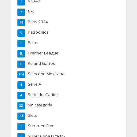
NCAAF
1
NFL
55
Paris 2024
14
Patrocinios
3
Poker
1
Premier League
68
Roland Garros
6
Selección Mexicana
114
Serie A
4
Serie del Caribe
4
Sin categoría
22
Slots
24
Summer Cup
1
Super Copa Liga MX
1