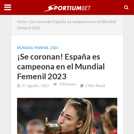
Inicio
»
¡Se coronan! España es campeona en el Mundial
Femenil 2023
MUNDIAL FEMENIL 2023
¡Se coronan! España es
campeona en el Mundial
Femenil 2023
738 Views
21 agosto, 2023
2 Min Read