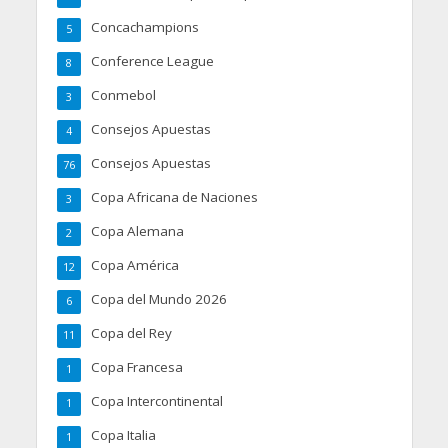
Concachampions
5
Conference League
8
Conmebol
3
Consejos Apuestas
4
Consejos Apuestas
76
Copa Africana de Naciones
3
Copa Alemana
2
Copa América
12
Copa del Mundo 2026
6
Copa del Rey
11
Copa Francesa
1
Copa Intercontinental
1
Copa Italia
1