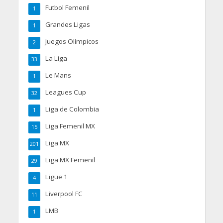
Futbol Femenil
1
Grandes Ligas
1
Juegos Olímpicos
2
La Liga
33
Le Mans
1
Leagues Cup
32
Liga de Colombia
1
Liga Femenil MX
15
Liga MX
201
Liga MX Femenil
29
Ligue 1
4
Liverpool FC
11
LMB
1