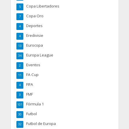
Copa Libertadores
5
Copa Oro
7
Deportes
4
Eredivisie
4
Eurocopa
13
Europa League
34
Eventos
2
FA Cup
11
FIFA
4
FMF
3
Fórmula 1
101
Futbol
30
Futbol de Europa
32