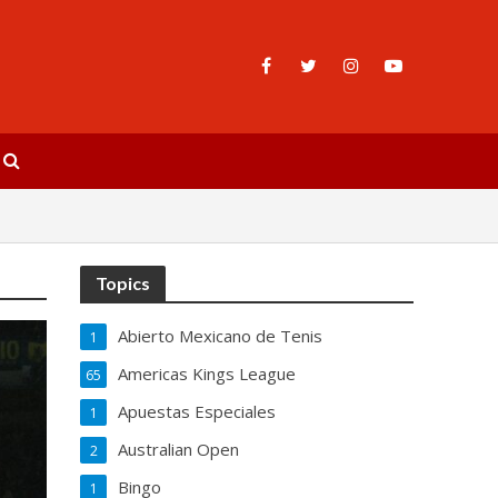
Topics
Abierto Mexicano de Tenis
1
Americas Kings League
65
Apuestas Especiales
1
Australian Open
2
Bingo
1