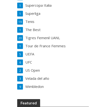
Supercopa Italia
1
Superliga
1
Tenis
19
The Best
1
Tigres Femenil UANL
20
Tour de France Femmes
1
UEFA
5
UFC
6
US Open
2
Velada del año
3
Wimbledon
9
Featured