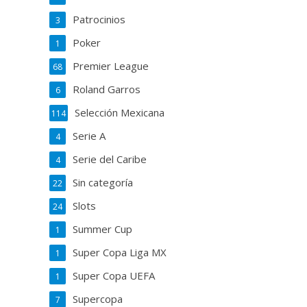
Patrocinios
3
Poker
1
Premier League
68
Roland Garros
6
Selección Mexicana
114
Serie A
4
Serie del Caribe
4
Sin categoría
22
Slots
24
Summer Cup
1
Super Copa Liga MX
1
Super Copa UEFA
1
Supercopa
7