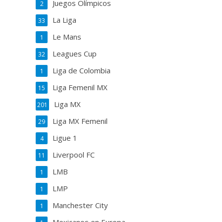
Juegos Olímpicos
2
La Liga
33
Le Mans
1
Leagues Cup
32
Liga de Colombia
1
Liga Femenil MX
15
Liga MX
201
Liga MX Femenil
29
Ligue 1
4
Liverpool FC
11
LMB
1
LMP
1
Manchester City
1