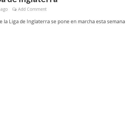
 ago
Add Comment
e la Liga de Inglaterra se pone en marcha esta semana