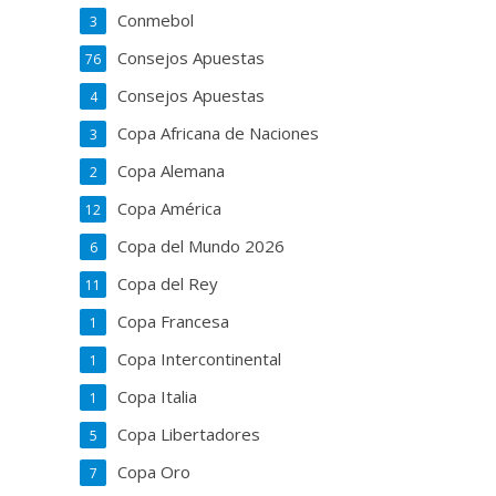
Conmebol
3
Consejos Apuestas
76
Consejos Apuestas
4
Copa Africana de Naciones
3
Copa Alemana
2
Copa América
12
Copa del Mundo 2026
6
Copa del Rey
11
Copa Francesa
1
Copa Intercontinental
1
Copa Italia
1
Copa Libertadores
5
Copa Oro
7