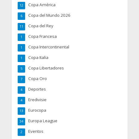
Copa América
12
Copa del Mundo 2026
6
Copa del Rey
11
Copa Francesa
1
Copa Intercontinental
1
Copa Italia
1
Copa Libertadores
5
Copa Oro
7
Deportes
4
Eredivisie
4
Eurocopa
13
Europa League
34
Eventos
2