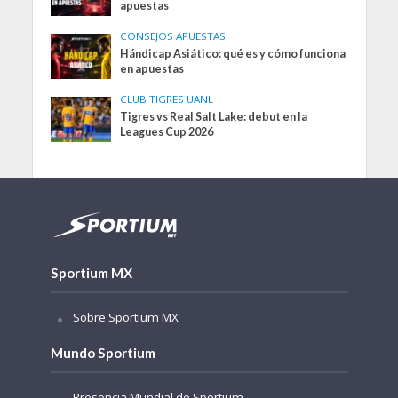
apuestas
CONSEJOS APUESTAS
Hándicap Asiático: qué es y cómo funciona
en apuestas
CLUB TIGRES UANL
Tigres vs Real Salt Lake: debut en la
Leagues Cup 2026
Sportium MX
Sobre Sportium MX
Mundo Sportium
Presencia Mundial de Sportium