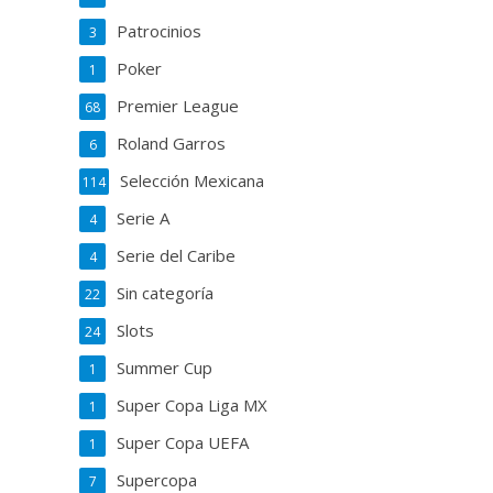
Patrocinios
3
Poker
1
Premier League
68
Roland Garros
6
Selección Mexicana
114
Serie A
4
Serie del Caribe
4
Sin categoría
22
Slots
24
Summer Cup
1
Super Copa Liga MX
1
Super Copa UEFA
1
Supercopa
7