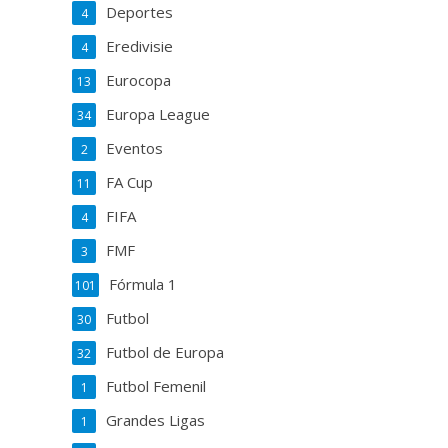
Deportes
4
Eredivisie
4
Eurocopa
13
Europa League
34
Eventos
2
FA Cup
11
FIFA
4
FMF
3
Fórmula 1
101
Futbol
30
Futbol de Europa
32
Futbol Femenil
1
Grandes Ligas
1