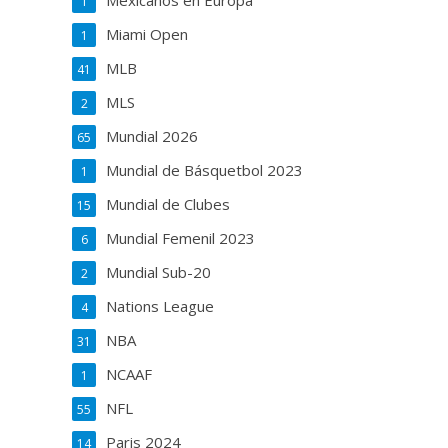
Mexicanos en Europa
1
Miami Open
1
MLB
41
MLS
2
Mundial 2026
65
Mundial de Básquetbol 2023
1
Mundial de Clubes
15
Mundial Femenil 2023
6
Mundial Sub-20
2
Nations League
4
NBA
31
NCAAF
1
NFL
55
Paris 2024
14