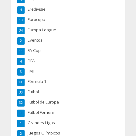
Eredivisie
4
Eurocopa
13
Europa League
34
Eventos
2
FA Cup
11
FIFA
4
FMF
3
Fórmula 1
101
Futbol
30
Futbol de Europa
32
Futbol Femenil
1
Grandes Ligas
1
Juegos Olímpicos
2