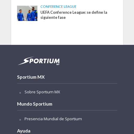
CONFERENCE LEAGUE
UEFA Conference League: se define la
siguiente fase
Sportium MX
Sobre Sportium MX
Mundo Sportium
Presencia Mundial de Sportium
Ayuda