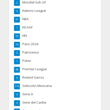
Mundial Sub-20
2
Nations League
4
NBA
31
NCAAF
1
NFL
55
Paris 2024
14
Patrocinios
3
Poker
1
Premier League
68
Roland Garros
6
Selección Mexicana
114
Serie A
4
Serie del Caribe
4