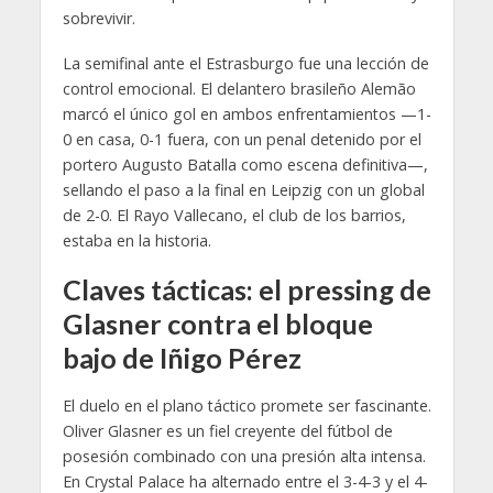
sobrevivir.
La semifinal ante el Estrasburgo fue una lección de
control emocional. El delantero brasileño Alemão
marcó el único gol en ambos enfrentamientos —1-
0 en casa, 0-1 fuera, con un penal detenido por el
portero Augusto Batalla como escena definitiva—,
sellando el paso a la final en Leipzig con un global
de 2-0. El Rayo Vallecano, el club de los barrios,
estaba en la historia.
Claves tácticas: el pressing de
Glasner contra el bloque
bajo de Iñigo Pérez
El duelo en el plano táctico promete ser fascinante.
Oliver Glasner es un fiel creyente del fútbol de
posesión combinado con una presión alta intensa.
En Crystal Palace ha alternado entre el 3-4-3 y el 4-