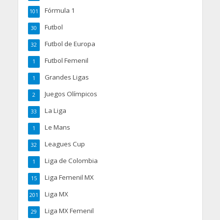
Fórmula 1
101
Futbol
30
Futbol de Europa
32
Futbol Femenil
1
Grandes Ligas
1
Juegos Olímpicos
2
La Liga
33
Le Mans
1
Leagues Cup
32
Liga de Colombia
1
Liga Femenil MX
15
Liga MX
201
Liga MX Femenil
29