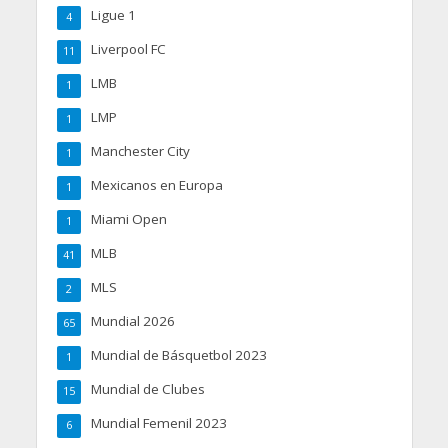
Ligue 1
4
Liverpool FC
11
LMB
1
LMP
1
Manchester City
1
Mexicanos en Europa
1
Miami Open
1
MLB
41
MLS
2
Mundial 2026
65
Mundial de Básquetbol 2023
1
Mundial de Clubes
15
Mundial Femenil 2023
6