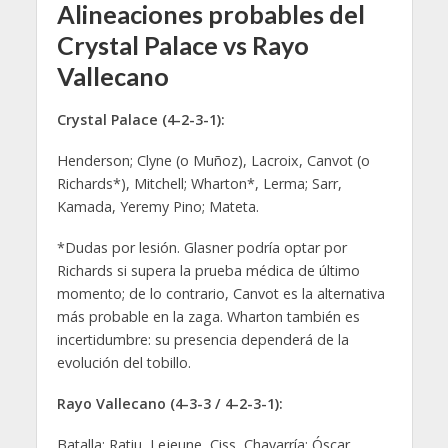
Alineaciones probables del
Crystal Palace vs Rayo
Vallecano
Crystal Palace (4-2-3-1):
Henderson; Clyne (o Muñoz), Lacroix, Canvot (o
Richards*), Mitchell; Wharton*, Lerma; Sarr,
Kamada, Yeremy Pino; Mateta.
*Dudas por lesión. Glasner podría optar por
Richards si supera la prueba médica de último
momento; de lo contrario, Canvot es la alternativa
más probable en la zaga. Wharton también es
incertidumbre: su presencia dependerá de la
evolución del tobillo.
Rayo Vallecano (4-3-3 / 4-2-3-1):
Batalla; Ratiu, Lejeune, Ciss, Chavarría; Óscar