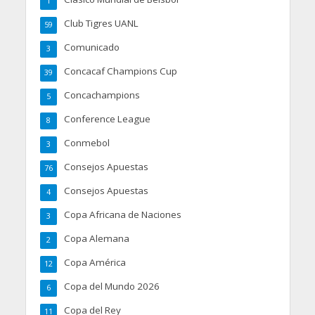
1
Club Tigres UANL
59
Comunicado
3
Concacaf Champions Cup
39
Concachampions
5
Conference League
8
Conmebol
3
Consejos Apuestas
76
Consejos Apuestas
4
Copa Africana de Naciones
3
Copa Alemana
2
Copa América
12
Copa del Mundo 2026
6
Copa del Rey
11