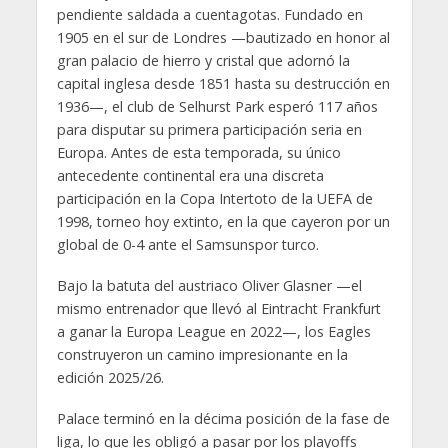
pendiente saldada a cuentagotas. Fundado en
1905 en el sur de Londres —bautizado en honor al
gran palacio de hierro y cristal que adornó la
capital inglesa desde 1851 hasta su destrucción en
1936—, el club de Selhurst Park esperó 117 años
para disputar su primera participación seria en
Europa. Antes de esta temporada, su único
antecedente continental era una discreta
participación en la Copa Intertoto de la UEFA de
1998, torneo hoy extinto, en la que cayeron por un
global de 0-4 ante el Samsunspor turco.
Bajo la batuta del austriaco Oliver Glasner —el
mismo entrenador que llevó al Eintracht Frankfurt
a ganar la Europa League en 2022—, los Eagles
construyeron un camino impresionante en la
edición 2025/26.
Palace terminó en la décima posición de la fase de
liga, lo que les obligó a pasar por los playoffs