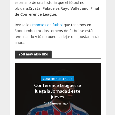
escenario de una historia que el fútbol no
olvidará.
Crystal Palace vs Rayo Vallecano:
Final
de Conference League
.
Revisa los
momios de futbol
que tenemos en
Sportiumbet.mx, los torneos de futbol se están
terminando y tú no puedes dejar de apostar, hazlo
ahora.
You may also like
CONFERENCE LEAGUE
Conference League: se
juega la Jornada 1 este
jueves
10 meses ago