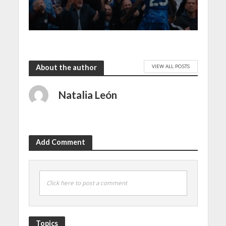
VIEW ALL POSTS
About the author
Natalia León
Add Comment
Click here to post a comment
Topics