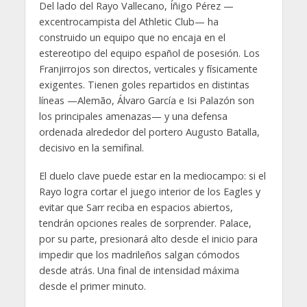
Del lado del Rayo Vallecano, Íñigo Pérez —
excentrocampista del Athletic Club— ha
construido un equipo que no encaja en el
estereotipo del equipo español de posesión. Los
Franjirrojos son directos, verticales y físicamente
exigentes. Tienen goles repartidos en distintas
líneas —Alemão, Álvaro García e Isi Palazón son
los principales amenazas— y una defensa
ordenada alrededor del portero Augusto Batalla,
decisivo en la semifinal.
El duelo clave puede estar en la mediocampo: si el
Rayo logra cortar el juego interior de los Eagles y
evitar que Sarr reciba en espacios abiertos,
tendrán opciones reales de sorprender. Palace,
por su parte, presionará alto desde el inicio para
impedir que los madrileños salgan cómodos
desde atrás. Una final de intensidad máxima
desde el primer minuto.