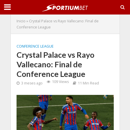
Inicio
»
Crystal Palace vs Rayo Vallecano: Final de
Conference League
CONFERENCE LEAGUE
Crystal Palace vs Rayo
Vallecano: Final de
Conference League
109 Views
3 meses ago
11 Min Read