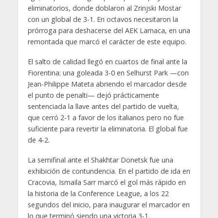
eliminatorios, donde doblaron al Zrinjski Mostar
con un global de 3-1. En octavos necesitaron la
prórroga para deshacerse del AEK Larnaca, en una
remontada que marcó el carácter de este equipo.
El salto de calidad llegó en cuartos de final ante la
Fiorentina: una goleada 3-0 en Selhurst Park —con
Jean-Philippe Mateta abriendo el marcador desde
el punto de penalti— dejó prácticamente
sentenciada la llave antes del partido de vuelta,
que cerró 2-1 a favor de los italianos pero no fue
suficiente para revertir la eliminatoria. El global fue
de 4-2.
La semifinal ante el Shakhtar Donetsk fue una
exhibición de contundencia. En el partido de ida en
Cracovia, Ismaïla Sarr marcó el gol más rápido en
la historia de la Conference League, a los 22
segundos del inicio, para inaugurar el marcador en
lo que terminó siendo una victoria 3-1.