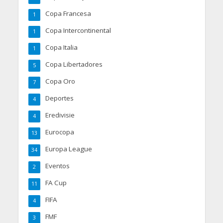
Copa Francesa
1
Copa Intercontinental
1
Copa Italia
1
Copa Libertadores
5
Copa Oro
7
Deportes
4
Eredivisie
4
Eurocopa
13
Europa League
34
Eventos
2
FA Cup
11
FIFA
4
FMF
3