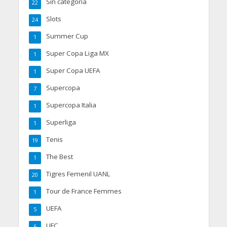
Sin categoría
22
Slots
24
Summer Cup
1
Super Copa Liga MX
1
Super Copa UEFA
1
Supercopa
7
Supercopa Italia
1
Superliga
1
Tenis
19
The Best
1
Tigres Femenil UANL
20
Tour de France Femmes
1
UEFA
5
UFC
6