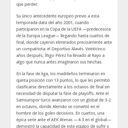
que perder.
Su único antecedente europeo previo a esta
temporada data del año 2001, cuando
participaron en la Copa de la UEFA —predecesora
de la Europa League— llegando hasta cuartos de
final, donde cayeron eliminados precisamente ante
un compatriota: el Deportivo Alavés. Veinticinco
años después, Íñigo Pérez ha llevado al Rayo a
algo que nunca antes imaginaron sus hinchas.
En la fase de liga, los madrileños terminaron en
quinta posición con 13 puntos, lo que les permitió
clasificarse directamente a los octavos de final sin
necesidad de disputar la fase de playoffs. Ante el
Samsunspor turco avanzaron con un global de 3-2
en octavos, donde Alemão se convirtió en el
hombre de los goles decisivos. En cuartos, una
épica serie ante el AEK Atenas —4-3 en el global—
demostró la capacidad de este equipo de sufrir y