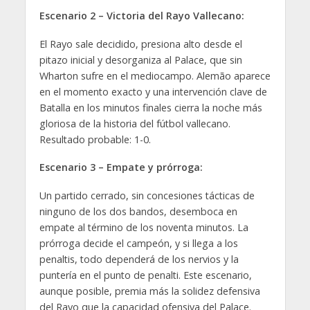
Escenario 2 – Victoria del Rayo Vallecano:
El Rayo sale decidido, presiona alto desde el
pitazo inicial y desorganiza al Palace, que sin
Wharton sufre en el mediocampo. Alemão aparece
en el momento exacto y una intervención clave de
Batalla en los minutos finales cierra la noche más
gloriosa de la historia del fútbol vallecano.
Resultado probable: 1-0.
Escenario 3 – Empate y prórroga:
Un partido cerrado, sin concesiones tácticas de
ninguno de los dos bandos, desemboca en
empate al término de los noventa minutos. La
prórroga decide el campeón, y si llega a los
penaltis, todo dependerá de los nervios y la
puntería en el punto de penalti. Este escenario,
aunque posible, premia más la solidez defensiva
del Rayo que la capacidad ofensiva del Palace.