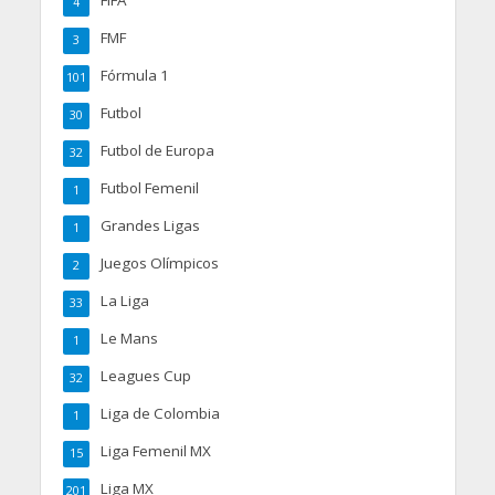
FIFA
4
FMF
3
Fórmula 1
101
Futbol
30
Futbol de Europa
32
Futbol Femenil
1
Grandes Ligas
1
Juegos Olímpicos
2
La Liga
33
Le Mans
1
Leagues Cup
32
Liga de Colombia
1
Liga Femenil MX
15
Liga MX
201