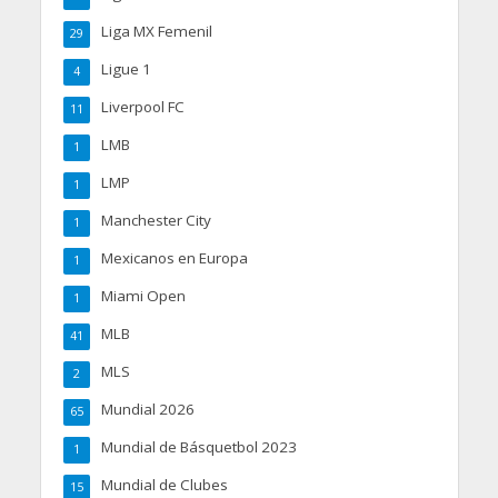
Liga MX Femenil
29
Ligue 1
4
Liverpool FC
11
LMB
1
LMP
1
Manchester City
1
Mexicanos en Europa
1
Miami Open
1
MLB
41
MLS
2
Mundial 2026
65
Mundial de Básquetbol 2023
1
Mundial de Clubes
15