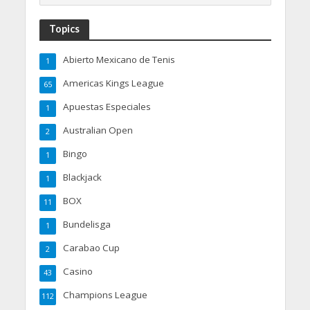
Topics
Abierto Mexicano de Tenis
1
Americas Kings League
65
Apuestas Especiales
1
Australian Open
2
Bingo
1
Blackjack
1
BOX
11
Bundelisga
1
Carabao Cup
2
Casino
43
Champions League
112