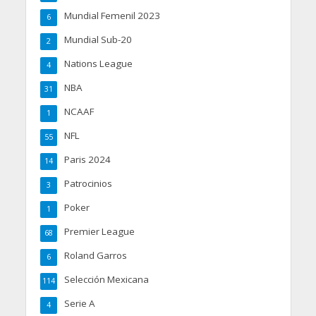
Mundial Femenil 2023
6
Mundial Sub-20
2
Nations League
4
NBA
31
NCAAF
1
NFL
55
Paris 2024
14
Patrocinios
3
Poker
1
Premier League
68
Roland Garros
6
Selección Mexicana
114
Serie A
4