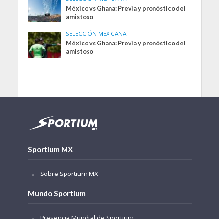
México vs Ghana: Previa y pronóstico del
amistoso
SELECCIÓN MEXICANA
México vs Ghana: Previa y pronóstico del
amistoso
Sportium MX
Sobre Sportium MX
Mundo Sportium
Presencia Mundial de Sportium