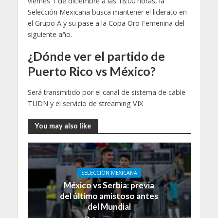
viernes 1 de diciembre a las 18:00 horas, la
Selección Mexicana busca mantener el liderato en
el Grupo A y su pase a la Copa Oro Femenina del
siguiente año.
¿Dónde ver el partido de
Puerto Rico vs México?
Será transmitido por el canal de sistema de cable
TUDN y el servicio de streaming VIX
You may also like
SELECCIÓN MEXICANA
México vs Serbia: previa
del último amistoso antes
del Mundial