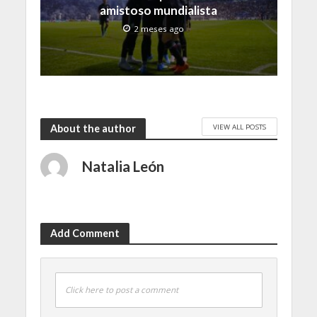
amistoso mundialista
2 meses ago
VIEW ALL POSTS
About the author
Natalia León
Add Comment
Click here to post a comment