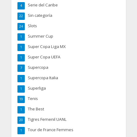
Serie del Caribe
4
Sin categoría
22
Slots
24
Summer Cup
1
Super Copa Liga MX
1
Super Copa UEFA
1
Supercopa
7
Supercopa Italia
1
Superliga
1
Tenis
19
The Best
1
Tigres Femenil UANL
20
Tour de France Femmes
1