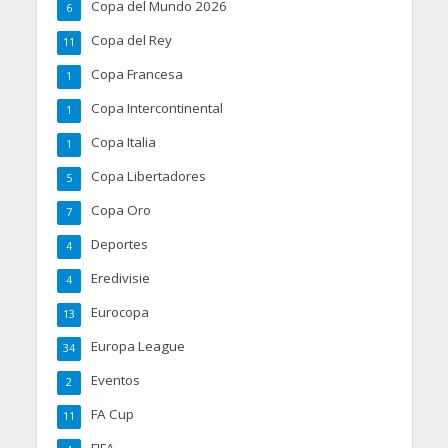
Copa del Mundo 2026
6
Copa del Rey
11
Copa Francesa
1
Copa Intercontinental
1
Copa Italia
1
Copa Libertadores
5
Copa Oro
7
Deportes
4
Eredivisie
4
Eurocopa
13
Europa League
34
Eventos
2
FA Cup
11