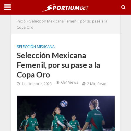
Inicio
»
Selección Mexicana Femenil, por su pase a la
Copa Oro
SELECCIÓN MEXICANA
Selección Mexicana
Femenil, por su pase a la
Copa Oro
694 Views
1 diciembre, 2023
2 Min Read