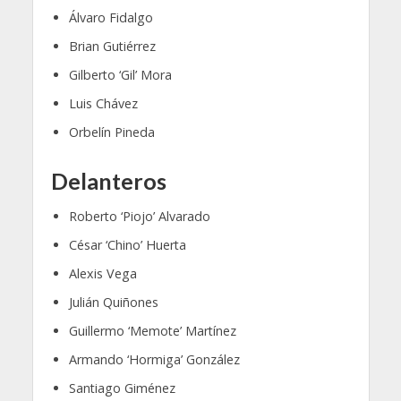
Álvaro Fidalgo
Brian Gutiérrez
Gilberto ‘Gil’ Mora
Luis Chávez
Orbelín Pineda
Delanteros
Roberto ‘Piojo’ Alvarado
César ‘Chino’ Huerta
Alexis Vega
Julián Quiñones
Guillermo ‘Memote’ Martínez
Armando ‘Hormiga’ González
Santiago Giménez