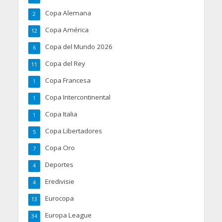
Copa Alemana
2
Copa América
12
Copa del Mundo 2026
6
Copa del Rey
11
Copa Francesa
1
Copa Intercontinental
1
Copa Italia
1
Copa Libertadores
5
Copa Oro
7
Deportes
4
Eredivisie
4
Eurocopa
13
Europa League
34