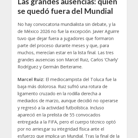
Las grandes ausencias: quién
se quedó fuera del Mundial
No hay convocatoria mundialista sin debate, y la
de México 2026 no fue la excepción. Javier Aguirre
tuvo que dejar fuera a jugadores que formaron
parte del proceso durante meses y que, para
muchos, merecían estar en la lista final. Las tres
grandes ausencias son Marcel Ruiz, Carlos ‘Charly’
Rodríguez y Germán Berterame.
Marcel Ruiz:
El mediocampista del Toluca fue la
baja más dolorosa. Ruiz sufrió una rotura de
ligamento cruzado en la rodilla derecha a
mediados de marzo, aunque decidió no operarse
y regresó a la actividad futbolística. Incluso
apareció en la prelista de 55 convocados
entregada a la FIFA, pero el cuerpo técnico optó
por no arriesgar su integridad física ante el
esfuerzo que implica un Mundial. Tras la final de la