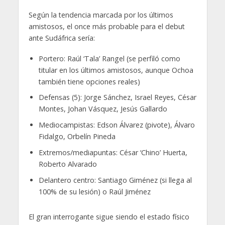
Según la tendencia marcada por los últimos
amistosos, el once más probable para el debut
ante Sudáfrica sería:
Portero: Raúl ‘Tala’ Rangel (se perfiló como
titular en los últimos amistosos, aunque Ochoa
también tiene opciones reales)
Defensas (5): Jorge Sánchez, Israel Reyes, César
Montes, Johan Vásquez, Jesús Gallardo
Mediocampistas: Edson Álvarez (pivote), Álvaro
Fidalgo, Orbelín Pineda
Extremos/mediapuntas: César ‘Chino’ Huerta,
Roberto Alvarado
Delantero centro: Santiago Giménez (si llega al
100% de su lesión) o Raúl Jiménez
El gran interrogante sigue siendo el estado físico