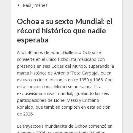
Raúl Jiménez
Ochoa a su sexto Mundial: el
récord histórico que nadie
esperaba
A los 40 años de edad, Guillermo Ochoa se
convierte en el único futbolista mexicano con
presencia en seis Copas del Mundo, superando la
marca histórica de Antonio ‘Tota’ Carbajal, quien
estuvo en cinco ediciones entre 1950 y 1966. Con
esta convocatoria, Memo se une a una lista
exclusivísima a nivel mundial, igualando las seis
participaciones de Lionel Messi y Cristiano
Ronaldo, que también compiten en esta edición
de 2026.
La trayectoria mundialista de Ochoa comenzó en
Alemania 2006, cuando apenas tenía 21 años.