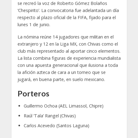
se recreó la voz de Roberto Gómez Bolaños
‘Chespirito’. La convocatoria fue adelantada un día
respecto al plazo oficial de la FIFA, fijado para el
lunes 1 de junio.
La nómina reúne 14 jugadores que militan en el
extranjero y 12 en la Liga MX, con Chivas como el
club más representado al aportar cinco elementos.
La lista combina figuras de experiencia mundialista
con una apuesta generacional que ilusiona a toda
la afición azteca de cara a un torneo que se
jugará, en buena parte, en suelo mexicano.
Porteros
Guillermo Ochoa (AEL Limassol, Chipre)
Raúl ‘Tala’ Rangel (Chivas)
Carlos Acevedo (Santos Laguna)