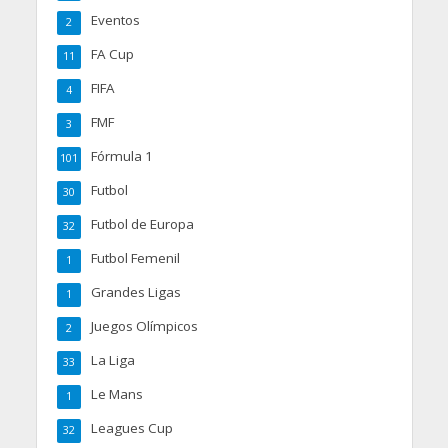
Eventos
2
FA Cup
11
FIFA
4
FMF
3
Fórmula 1
101
Futbol
30
Futbol de Europa
32
Futbol Femenil
1
Grandes Ligas
1
Juegos Olímpicos
2
La Liga
33
Le Mans
1
Leagues Cup
32