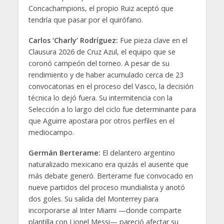
Concachampions, el propio Ruiz aceptó que
tendría que pasar por el quirófano.
Carlos ‘Charly’ Rodríguez:
Fue pieza clave en el
Clausura 2026 de Cruz Azul, el equipo que se
coronó campeón del torneo. A pesar de su
rendimiento y de haber acumulado cerca de 23
convocatorias en el proceso del Vasco, la decisión
técnica lo dejó fuera. Su intermitencia con la
Selección a lo largo del ciclo fue determinante para
que Aguirre apostara por otros perfiles en el
mediocampo.
Germán Berterame:
El delantero argentino
naturalizado mexicano era quizás el ausente que
más debate generó. Berterame fue convocado en
nueve partidos del proceso mundialista y anotó
dos goles. Su salida del Monterrey para
incorporarse al Inter Miami —donde comparte
plantilla con Lionel Messi— pareció afectar su