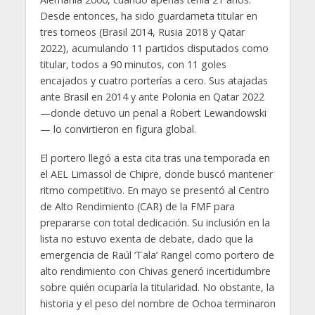
Desde entonces, ha sido guardameta titular en
tres torneos (Brasil 2014, Rusia 2018 y Qatar
2022), acumulando 11 partidos disputados como
titular, todos a 90 minutos, con 11 goles
encajados y cuatro porterías a cero. Sus atajadas
ante Brasil en 2014 y ante Polonia en Qatar 2022
—donde detuvo un penal a Robert Lewandowski
— lo convirtieron en figura global.
El portero llegó a esta cita tras una temporada en
el AEL Limassol de Chipre, donde buscó mantener
ritmo competitivo. En mayo se presentó al Centro
de Alto Rendimiento (CAR) de la FMF para
prepararse con total dedicación. Su inclusión en la
lista no estuvo exenta de debate, dado que la
emergencia de Raúl ‘Tala’ Rangel como portero de
alto rendimiento con Chivas generó incertidumbre
sobre quién ocuparía la titularidad. No obstante, la
historia y el peso del nombre de Ochoa terminaron