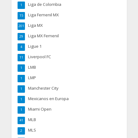
Liga de Colombia
1
Liga Femenil MX
15
Liga MX
201
Liga MX Femenil
29
Ligue 1
4
Liverpool FC
11
LMB
1
LMP
1
Manchester City
1
Mexicanos en Europa
1
Miami Open
1
MLB
41
MLS
2