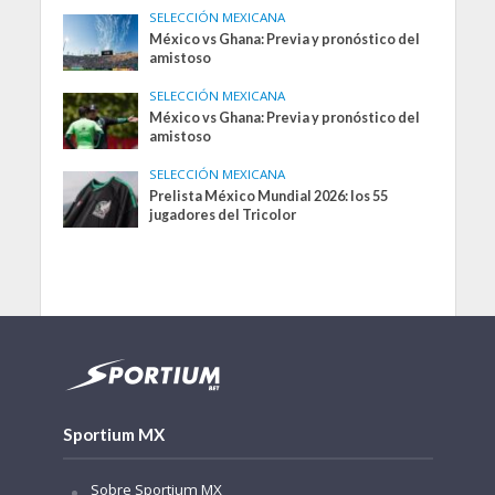
SELECCIÓN MEXICANA
México vs Ghana: Previa y pronóstico del
amistoso
SELECCIÓN MEXICANA
México vs Ghana: Previa y pronóstico del
amistoso
SELECCIÓN MEXICANA
Prelista México Mundial 2026: los 55
jugadores del Tricolor
Sportium MX
Sobre Sportium MX