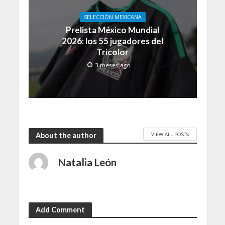
SELECCIÓN MEXICANA
Prelista México Mundial
2026: los 55 jugadores del
Tricolor
3 meses ago
VIEW ALL POSTS
About the author
Natalia León
Add Comment