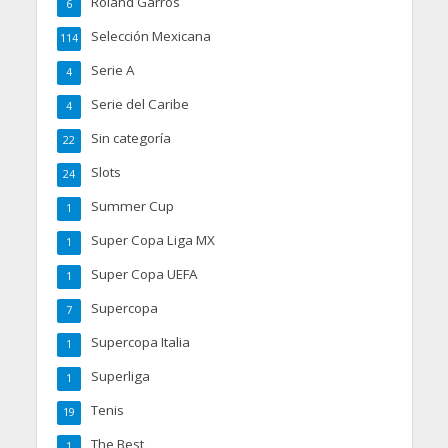
Roland Garros
6
Selección Mexicana
114
Serie A
4
Serie del Caribe
4
Sin categoría
22
Slots
24
Summer Cup
1
Super Copa Liga MX
1
Super Copa UEFA
1
Supercopa
7
Supercopa Italia
1
Superliga
1
Tenis
19
The Best
1