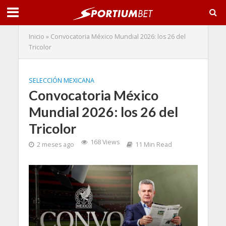
Inicio
»
Convocatoria México Mundial 2026: los 26 del
Tricolor
SELECCIÓN MEXICANA
Convocatoria México
Mundial 2026: los 26 del
Tricolor
168 Views
2 meses ago
11 Min Read