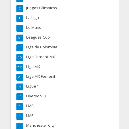
Juegos Olímpicos
2
La Liga
33
Le Mans
1
Leagues Cup
31
Liga de Colombia
1
Liga Femenil MX
15
Liga MX
201
Liga MX Femenil
29
Ligue 1
4
Liverpool FC
11
LMB
1
LMP
1
Manchester City
1