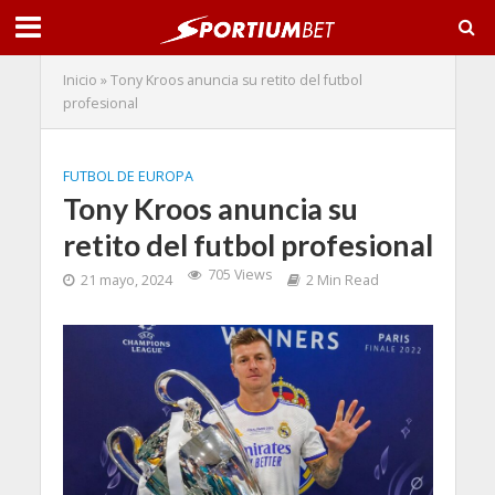
Inicio
»
Tony Kroos anuncia su retito del futbol
profesional
FUTBOL DE EUROPA
Tony Kroos anuncia su
retito del futbol profesional
705 Views
21 mayo, 2024
2 Min Read