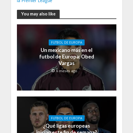
la Premier League
You may also like
FUTBOL DE EUROPA
Un mexicano más en el
futbol de Europa: Obed
Vargas
6 meses ago
FUTBOL DE EUROPA
¿Qué ligas europeas
inician este fin de semana?