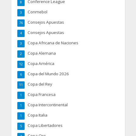
Conference League
8
Conmebol
3
Consejos Apuestas
76
Consejos Apuestas
4
Copa Africana de Naciones
3
Copa Alemana
2
Copa América
12
Copa del Mundo 2026
6
Copa del Rey
11
Copa Francesa
1
Copa Intercontinental
1
Copa Italia
1
Copa Libertadores
5
Copa Oro