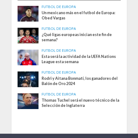
FUTBOL DE EUROPA
Un mexicano más en el futbol de Europa:
Obed Vargas
FUTBOL DE EUROPA
¿Qué ligas europeas inician este fin de
semana?
FUTBOL DE EUROPA
Esta será la actividad de la UEFA Nations
League esta semana
FUTBOL DE EUROPA
Rodri y Aitana Bonmatí, los ganadores del
Balón de Oro 2024
FUTBOL DE EUROPA
Thomas Tuchel será el nuevo técnico de la
Selección de Inglaterra