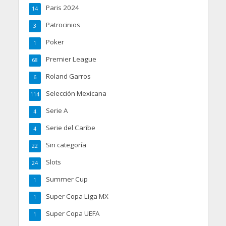
Paris 2024
14
Patrocinios
3
Poker
1
Premier League
68
Roland Garros
6
Selección Mexicana
114
Serie A
4
Serie del Caribe
4
Sin categoría
22
Slots
24
Summer Cup
1
Super Copa Liga MX
1
Super Copa UEFA
1