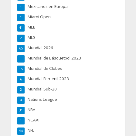
Mexicanos en Europa
1
Miami Open
1
MLB
41
MLS
2
Mundial 2026
65
Mundial de Básquetbol 2023
1
Mundial de Clubes
15
Mundial Femenil 2023
6
Mundial Sub-20
2
Nations League
4
NBA
31
NCAAF
1
NFL
54