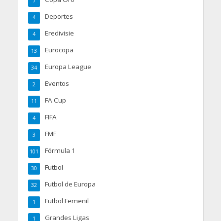
7
Deportes
4
Eredivisie
4
Eurocopa
13
Europa League
34
Eventos
2
FA Cup
11
FIFA
4
FMF
3
Fórmula 1
101
Futbol
30
Futbol de Europa
32
Futbol Femenil
1
Grandes Ligas
1