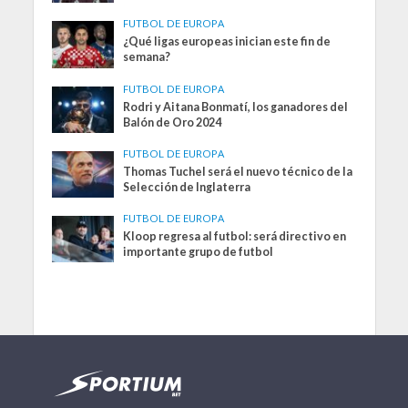
FUTBOL DE EUROPA
¿Qué ligas europeas inician este fin de
semana?
FUTBOL DE EUROPA
Rodri y Aitana Bonmatí, los ganadores del
Balón de Oro 2024
FUTBOL DE EUROPA
Thomas Tuchel será el nuevo técnico de la
Selección de Inglaterra
FUTBOL DE EUROPA
Kloop regresa al futbol: será directivo en
importante grupo de futbol