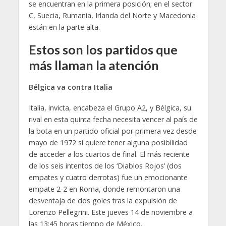
se encuentran en la primera posición; en el sector
C, Suecia, Rumania, Irlanda del Norte y Macedonia
están en la parte alta.
Estos son los partidos que
más llaman la atención
Bélgica va contra Italia
Italia, invicta, encabeza el Grupo A2, y Bélgica, su
rival en esta quinta fecha necesita vencer al país de
la bota en un partido oficial por primera vez desde
mayo de 1972 si quiere tener alguna posibilidad
de acceder a los cuartos de final. El más reciente
de los seis intentos de los ‘Diablos Rojos’ (dos
empates y cuatro derrotas) fue un emocionante
empate 2-2 en Roma, donde remontaron una
desventaja de dos goles tras la expulsión de
Lorenzo Pellegrini. Este jueves 14 de noviembre a
las 13:45 horas tiempo de México.