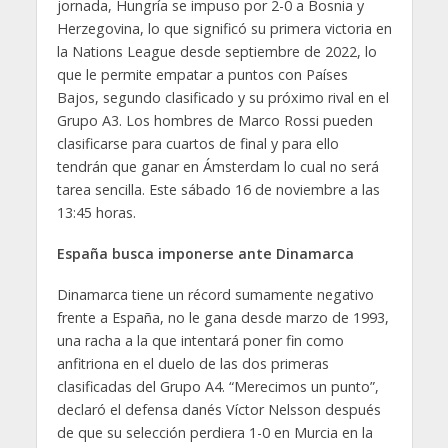
jornada, Hungría se impuso por 2-0 a Bosnia y
Herzegovina, lo que significó su primera victoria en
la Nations League desde septiembre de 2022, lo
que le permite empatar a puntos con Países
Bajos, segundo clasificado y su próximo rival en el
Grupo A3. Los hombres de Marco Rossi pueden
clasificarse para cuartos de final y para ello
tendrán que ganar en Ámsterdam lo cual no será
tarea sencilla. Este sábado 16 de noviembre a las
13:45 horas.
España busca imponerse ante Dinamarca
Dinamarca tiene un récord sumamente negativo
frente a España, no le gana desde marzo de 1993,
una racha a la que intentará poner fin como
anfitriona en el duelo de las dos primeras
clasificadas del Grupo A4. “Merecimos un punto”,
declaró el defensa danés Víctor Nelsson después
de que su selección perdiera 1-0 en Murcia en la