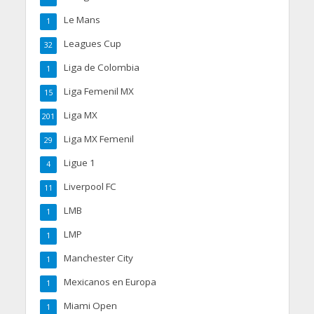
Le Mans
1
Leagues Cup
32
Liga de Colombia
1
Liga Femenil MX
15
Liga MX
201
Liga MX Femenil
29
Ligue 1
4
Liverpool FC
11
LMB
1
LMP
1
Manchester City
1
Mexicanos en Europa
1
Miami Open
1