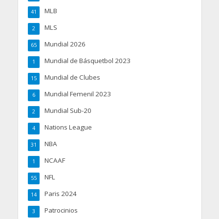
MLB
41
MLS
2
Mundial 2026
65
Mundial de Básquetbol 2023
1
Mundial de Clubes
15
Mundial Femenil 2023
6
Mundial Sub-20
2
Nations League
4
NBA
31
NCAAF
1
NFL
55
Paris 2024
14
Patrocinios
3