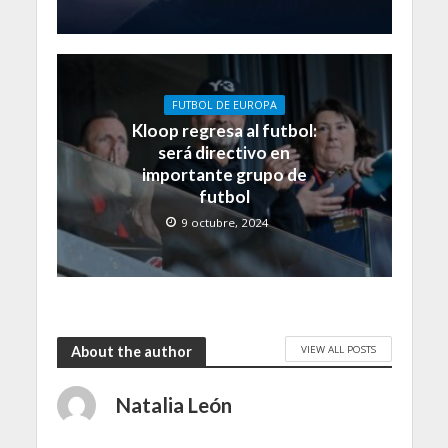
FUTBOL DE EUROPA
Kloop regresa al futbol:
será directivo en
importante grupo de
futbol
9 octubre, 2024
VIEW ALL POSTS
About the author
Natalia León