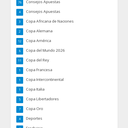
Consejos Apuestas
76
Consejos Apuestas
4
Copa Africana de Naciones
3
Copa Alemana
2
Copa América
12
Copa del Mundo 2026
6
Copa del Rey
11
Copa Francesa
1
Copa Intercontinental
1
Copa Italia
1
Copa Libertadores
5
Copa Oro
7
Deportes
4