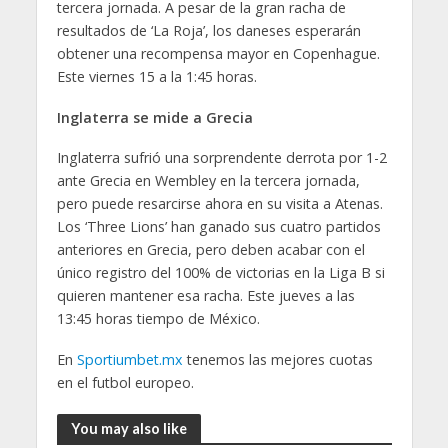
tercera jornada. A pesar de la gran racha de
resultados de ‘La Roja’, los daneses esperarán
obtener una recompensa mayor en Copenhague.
Este viernes 15 a la 1:45 horas.
Inglaterra se mide a Grecia
Inglaterra sufrió una sorprendente derrota por 1-2
ante Grecia en Wembley en la tercera jornada,
pero puede resarcirse ahora en su visita a Atenas.
Los ‘Three Lions’ han ganado sus cuatro partidos
anteriores en Grecia, pero deben acabar con el
único registro del 100% de victorias en la Liga B si
quieren mantener esa racha. Este jueves a las
13:45 horas tiempo de México.
En
Sportiumbet.mx
tenemos las mejores cuotas
en el futbol europeo.
You may also like