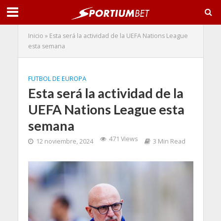
Inicio
»
Esta será la actividad de la UEFA Nations League
esta semana
FUTBOL DE EUROPA
Esta será la actividad de la
UEFA Nations League esta
semana
471 Views
12 noviembre, 2024
3 Min Read