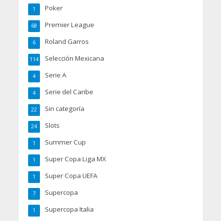
Poker
1
Premier League
68
Roland Garros
6
Selección Mexicana
114
Serie A
4
Serie del Caribe
4
Sin categoría
22
Slots
24
Summer Cup
1
Super Copa Liga MX
1
Super Copa UEFA
1
Supercopa
7
Supercopa Italia
1