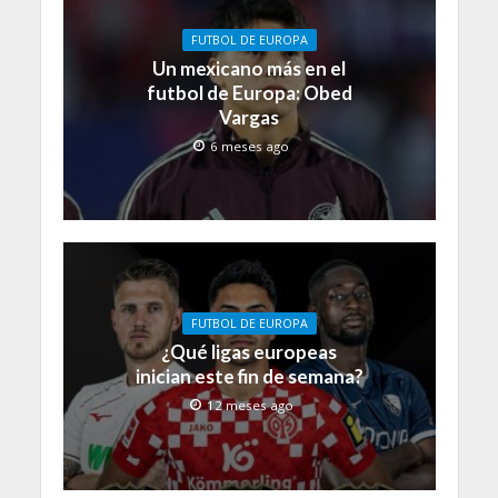
FUTBOL DE EUROPA
Un mexicano más en el
futbol de Europa: Obed
Vargas
6 meses ago
FUTBOL DE EUROPA
¿Qué ligas europeas
inician este fin de semana?
12 meses ago