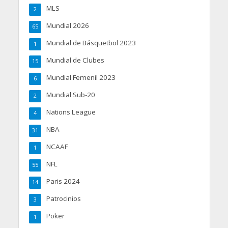
MLS
2
Mundial 2026
65
Mundial de Básquetbol 2023
1
Mundial de Clubes
15
Mundial Femenil 2023
6
Mundial Sub-20
2
Nations League
4
NBA
31
NCAAF
1
NFL
55
Paris 2024
14
Patrocinios
3
Poker
1