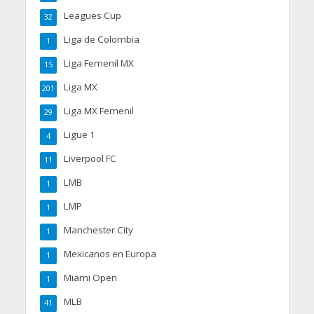
Leagues Cup
32
Liga de Colombia
1
Liga Femenil MX
15
Liga MX
201
Liga MX Femenil
29
Ligue 1
4
Liverpool FC
11
LMB
1
LMP
1
Manchester City
1
Mexicanos en Europa
1
Miami Open
1
MLB
41