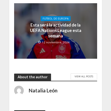
FUTBOL DE EUROPA
Esta será la actividad de la
UEFA Nations League esta
semana
12 noviembre, 2024
VIEW ALL POSTS
About the author
Natalia León