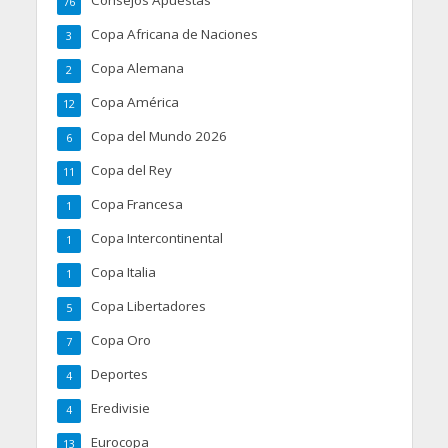
76
Copa Africana de Naciones
3
Copa Alemana
2
Copa América
12
Copa del Mundo 2026
6
Copa del Rey
11
Copa Francesa
1
Copa Intercontinental
1
Copa Italia
1
Copa Libertadores
5
Copa Oro
7
Deportes
4
Eredivisie
4
Eurocopa
13