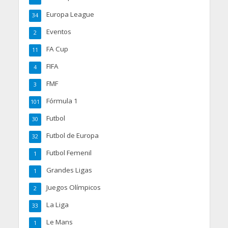
Europa League
34
Eventos
2
FA Cup
11
FIFA
4
FMF
3
Fórmula 1
101
Futbol
30
Futbol de Europa
32
Futbol Femenil
1
Grandes Ligas
1
Juegos Olímpicos
2
La Liga
33
Le Mans
1