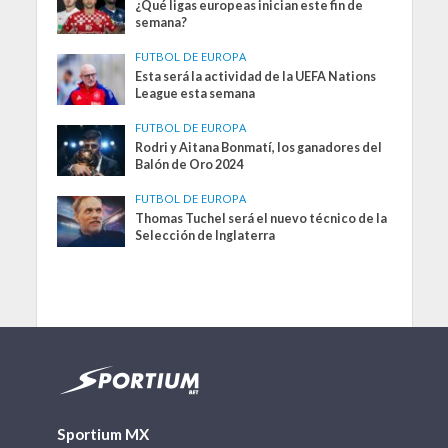
¿Qué ligas europeas inician este fin de
semana?
FUTBOL DE EUROPA
Esta será la actividad de la UEFA Nations
League esta semana
FUTBOL DE EUROPA
Rodri y Aitana Bonmatí, los ganadores del
Balón de Oro 2024
FUTBOL DE EUROPA
Thomas Tuchel será el nuevo técnico de la
Selección de Inglaterra
Sportium MX