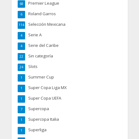
Premier League
68
Roland Garros
6
Selección Mexicana
114
Serie A
4
Serie del Caribe
4
Sin categoría
22
Slots
24
Summer Cup
1
Super Copa Liga MX
1
Super Copa UEFA
1
Supercopa
7
Supercopa Italia
1
Superliga
1