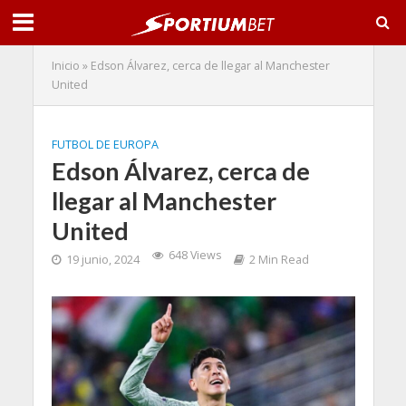
Inicio
»
Edson Álvarez, cerca de llegar al Manchester
United
FUTBOL DE EUROPA
Edson Álvarez, cerca de
llegar al Manchester
United
648 Views
19 junio, 2024
2 Min Read