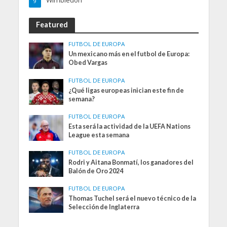
Wimbledon
9
Featured
FUTBOL DE EUROPA
Un mexicano más en el futbol de Europa:
Obed Vargas
FUTBOL DE EUROPA
¿Qué ligas europeas inician este fin de
semana?
FUTBOL DE EUROPA
Esta será la actividad de la UEFA Nations
League esta semana
FUTBOL DE EUROPA
Rodri y Aitana Bonmatí, los ganadores del
Balón de Oro 2024
FUTBOL DE EUROPA
Thomas Tuchel será el nuevo técnico de la
Selección de Inglaterra