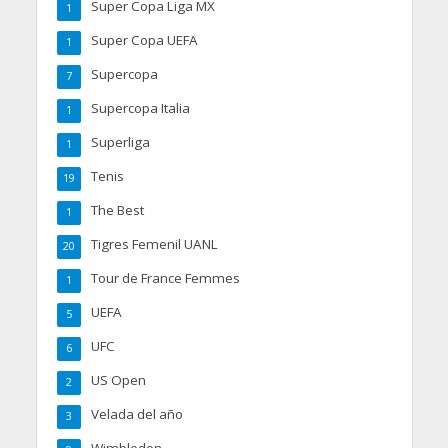
Super Copa Liga MX
1
Super Copa UEFA
1
Supercopa
7
Supercopa Italia
1
Superliga
1
Tenis
19
The Best
1
Tigres Femenil UANL
20
Tour de France Femmes
1
UEFA
5
UFC
6
US Open
2
Velada del año
3