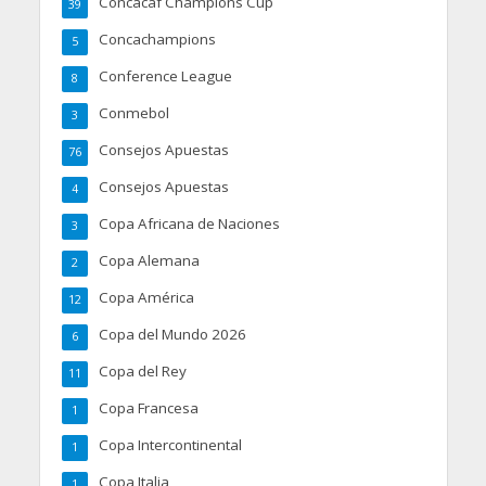
Concacaf Champions Cup
39
Concachampions
5
Conference League
8
Conmebol
3
Consejos Apuestas
76
Consejos Apuestas
4
Copa Africana de Naciones
3
Copa Alemana
2
Copa América
12
Copa del Mundo 2026
6
Copa del Rey
11
Copa Francesa
1
Copa Intercontinental
1
Copa Italia
1