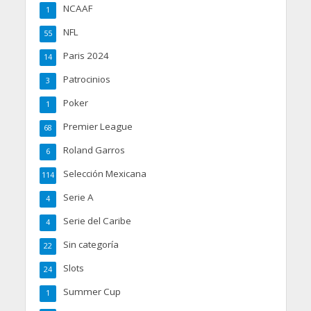
NCAAF
1
NFL
55
Paris 2024
14
Patrocinios
3
Poker
1
Premier League
68
Roland Garros
6
Selección Mexicana
114
Serie A
4
Serie del Caribe
4
Sin categoría
22
Slots
24
Summer Cup
1