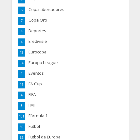
Copa Libertadores
5
Copa Oro
7
Deportes
4
Eredivisie
4
Eurocopa
13
Europa League
34
Eventos
2
FA Cup
11
FIFA
4
FMF
3
Fórmula 1
101
Futbol
30
Futbol de Europa
32