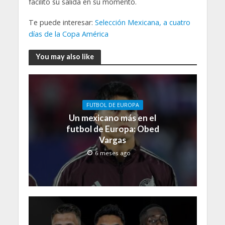
facilitó su salida en su momento.
Te puede interesar:
Selección Mexicana, a cuatro
días de la Copa América
You may also like
FUTBOL DE EUROPA
Un mexicano más en el
futbol de Europa: Obed
Vargas
6 meses ago