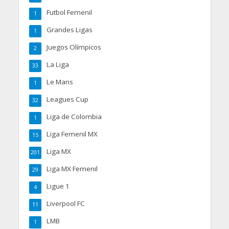
Futbol Femenil
1
Grandes Ligas
1
Juegos Olímpicos
2
La Liga
33
Le Mans
1
Leagues Cup
32
Liga de Colombia
1
Liga Femenil MX
15
Liga MX
201
Liga MX Femenil
29
Ligue 1
4
Liverpool FC
11
LMB
1