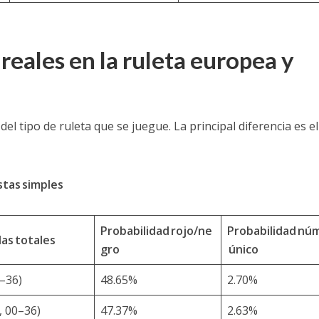
reales en la ruleta europea y
l tipo de ruleta que se juegue. La principal diferencia es el
.
stas simples
Probabilidad rojo/ne
Probabilidad nú
las totales
gro
único
0–36)
48.65%
2.70%
0, 00–36)
47.37%
2.63%