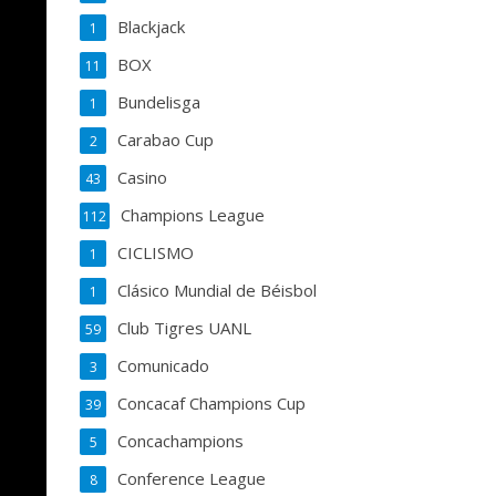
Blackjack
1
BOX
11
Bundelisga
1
Carabao Cup
2
Casino
43
Champions League
112
CICLISMO
1
Clásico Mundial de Béisbol
1
Club Tigres UANL
59
Comunicado
3
Concacaf Champions Cup
39
Concachampions
5
Conference League
8