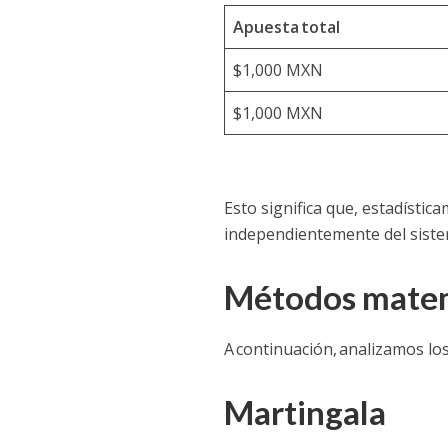
Apuesta total
$1,000 MXN
$1,000 MXN
Esto significa que, estadístic
independientemente del siste
Métodos matem
A continuación, analizamos lo
Martingala