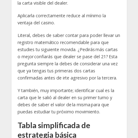
la carta visible del dealer.
Aplicarla correctamente reduce al mínimo la
ventaja del casino.
Literal, debes de saber contar para poder llevar un
registro matemático recomendable para que
estudies tu siguiente movida. ¿Pedirás más cartas
o mejor confiarás que dealer se pase del 21? Esta
pregunta siempre la debes de considerar una vez
que ya tengas tus primeras dos cartas
confirmadas antes de irte agresivo por la tercera.
Y también, muy importante; identificar cual es la
carta que le salió al dealer en su primer turno y
debes de saber el valor de la misma para que
puedas estudiar tu próximo movimiento.
Tabla simplificada de
estrategia básica