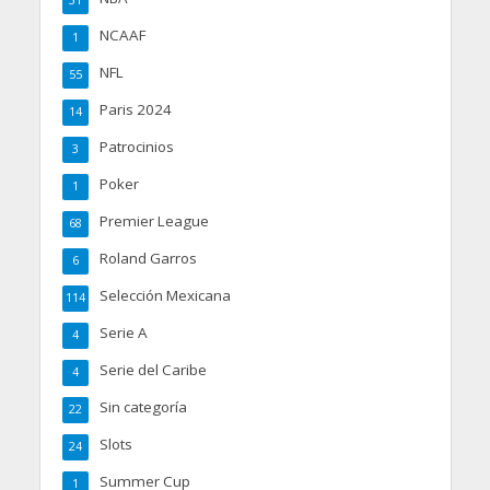
31
NCAAF
1
NFL
55
Paris 2024
14
Patrocinios
3
Poker
1
Premier League
68
Roland Garros
6
Selección Mexicana
114
Serie A
4
Serie del Caribe
4
Sin categoría
22
Slots
24
Summer Cup
1