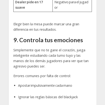
Dealer pide en 17
Negativo para el jugad
suave
or
Elegir bien la mesa puede marcar una gran
diferencia en tus resultados.
9. Controla tus emociones
Simplemente que no te gane el corazón, juega
inteligente estudiando cada turno tuyo y las
manos de los demás jugadores para ver que tan
agresivo puedes ser.
Errores comunes por falta de control:
Apostar impulsivamente cada mano
Ignorar las reglas básicas del blackjack