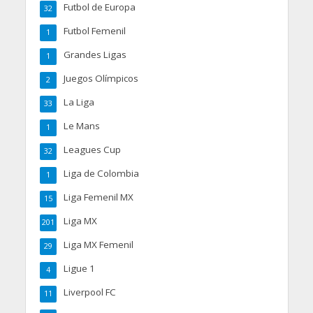
Futbol de Europa
32
Futbol Femenil
1
Grandes Ligas
1
Juegos Olímpicos
2
La Liga
33
Le Mans
1
Leagues Cup
32
Liga de Colombia
1
Liga Femenil MX
15
Liga MX
201
Liga MX Femenil
29
Ligue 1
4
Liverpool FC
11