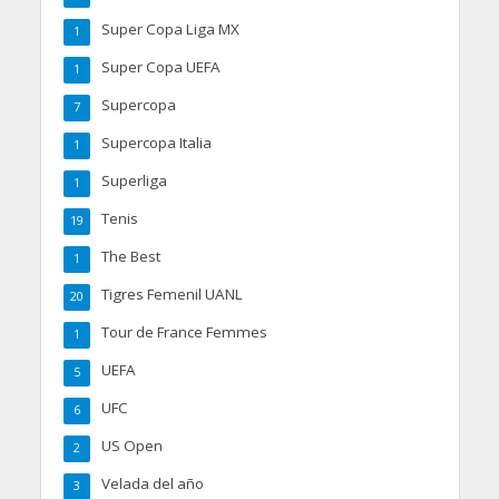
Super Copa Liga MX
1
Super Copa UEFA
1
Supercopa
7
Supercopa Italia
1
Superliga
1
Tenis
19
The Best
1
Tigres Femenil UANL
20
Tour de France Femmes
1
UEFA
5
UFC
6
US Open
2
Velada del año
3