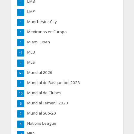
LMB
1
LMP
1
Manchester City
1
Mexicanos en Europa
1
Miami Open
1
MLB
41
MLS
2
Mundial 2026
65
Mundial de Básquetbol 2023
1
Mundial de Clubes
15
Mundial Femenil 2023
6
Mundial Sub-20
2
Nations League
4
NBA