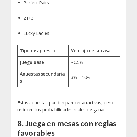
Perfect Pairs
21+3
Lucky Ladies
Tipo de apuesta
Ventaja de la casa
Juego base
~0.5%
Apuestas secundaria
3% – 10%
s
Estas apuestas pueden parecer atractivas, pero
reducen tus probabilidades reales de ganar.
8. Juega en mesas con reglas
favorables