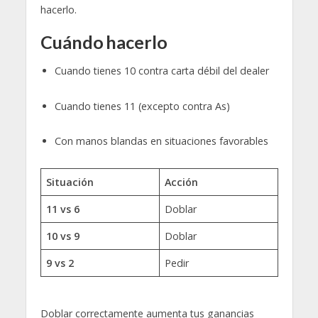
hacerlo.
Cuándo hacerlo
Cuando tienes 10 contra carta débil del dealer
Cuando tienes 11 (excepto contra As)
Con manos blandas en situaciones favorables
Situación
Acción
11 vs 6
Doblar
10 vs 9
Doblar
9 vs 2
Pedir
Doblar correctamente aumenta tus ganancias