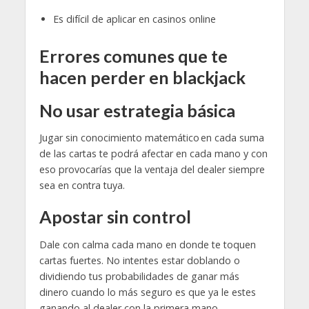
Es difícil de aplicar en casinos online
Errores comunes que te
hacen perder en blackjack
No usar estrategia básica
Jugar sin conocimiento matemático en cada suma
de las cartas te podrá afectar en cada mano y con
eso provocarías que la ventaja del dealer siempre
sea en contra tuya.
Apostar sin control
Dale con calma cada mano en donde te toquen
cartas fuertes. No intentes estar doblando o
dividiendo tus probabilidades de ganar más
dinero cuando lo más seguro es que ya le estes
ganando al dealer con la primera mano.