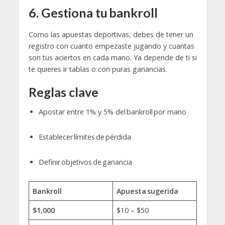
6. Gestiona tu bankroll
Como las apuestas deportivas, debes de tener un
registro con cuanto empezaste jugando y cuantas
son tus aciertos en cada mano. Ya depende de ti si
te quieres ir tablas o con puras ganancias.
Reglas clave
Apostar entre 1% y 5% del bankroll por mano
Establecer límites de pérdida
Definir objetivos de ganancia
Bankroll
Apuesta sugerida
$1,000
$10 – $50