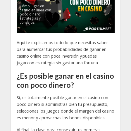
Cómo jugar en
casino en línea con
poco dinero:
estrategias y
consejos
Aquí te explicamos todo lo que necesitas saber
para aumentar tus probabilidades de ganar en
casino online con poca inversión y puedas
jugar con estrategia sin gastar una fortuna.
¿Es posible ganar en el casino
con poco dinero?
Sí, es totalmente posible ganar en el casino con
poco dinero si administras bien tu presupuesto,
seleccionas los juegos donde el margen del casino
es menor y aprovechas los bonos disponibles.
Al final, la clave para conseguir tus primeras