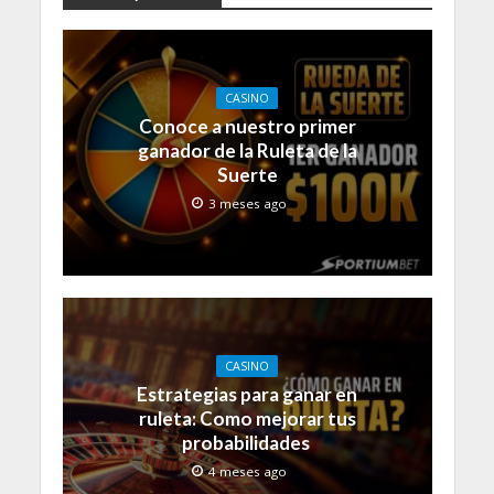
CASINO
Conoce a nuestro primer
ganador de la Ruleta de la
Suerte
3 meses ago
CASINO
Estrategias para ganar en
ruleta: Como mejorar tus
probabilidades
4 meses ago