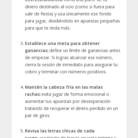
dinero destinado al ocio (como si fuera para
salir de fiesta) y usa únicamente ese fondo
para jugar, dividiéndolo en apuestas pequeñas
para que te rinda más.
Establece una meta para obtener
ganancias:
define un límite de ganancias antes
de empezar. Si logras alcanzar ese número,
cierra la sesión de inmediato para asegurar tu
cobro y terminar con números positivos.
Mantén la cabeza fría en las malas
rachas:
evita jugar de forma emocional o
aumentar tus apuestas por desesperación
tratando de recuperar el dinero perdido en un
par de giros.
Revisa las letras chicas de cada
juego:
asegúrate de leer la apuesta mínima y