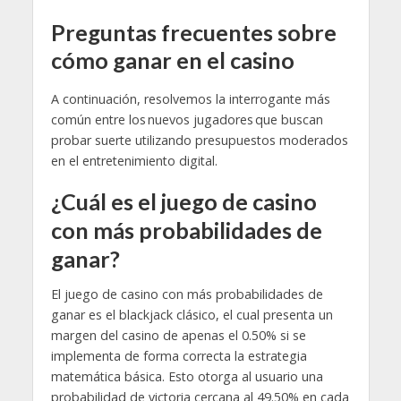
Preguntas frecuentes sobre
cómo ganar en el casino
A continuación, resolvemos la interrogante más
común entre los nuevos jugadores que buscan
probar suerte utilizando presupuestos moderados
en el entretenimiento digital.
¿Cuál es el juego de casino
con más probabilidades de
ganar?
El juego de casino con más probabilidades de
ganar es el blackjack clásico, el cual presenta un
margen del casino de apenas el 0.50% si se
implementa de forma correcta la estrategia
matemática básica. Esto otorga al usuario una
probabilidad de victoria cercana al 49.50% en cada