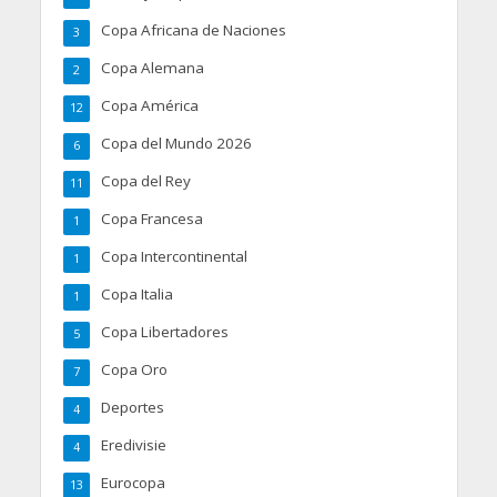
Copa Africana de Naciones
3
Copa Alemana
2
Copa América
12
Copa del Mundo 2026
6
Copa del Rey
11
Copa Francesa
1
Copa Intercontinental
1
Copa Italia
1
Copa Libertadores
5
Copa Oro
7
Deportes
4
Eredivisie
4
Eurocopa
13