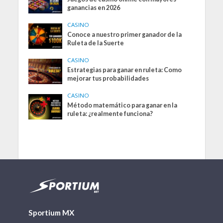
ganancias en 2026
CASINO
Conoce a nuestro primer ganador de la
Ruleta de la Suerte
CASINO
Estrategias para ganar en ruleta: Como
mejorar tus probabilidades
CASINO
Método matemático para ganar en la
ruleta: ¿realmente funciona?
Sportium MX