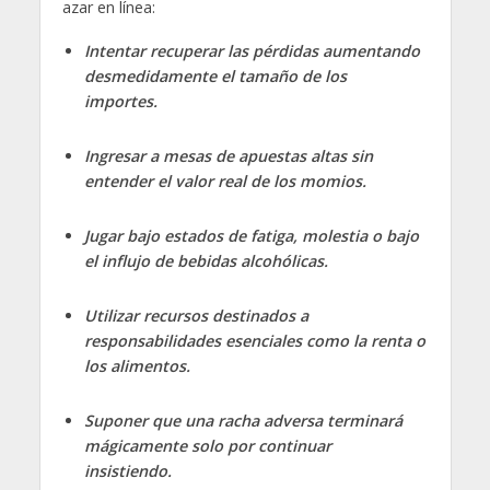
azar en línea:
Intentar recuperar las pérdidas aumentando
desmedidamente el tamaño de los
importes.
Ingresar a mesas de apuestas altas sin
entender el valor real de los momios.
Jugar bajo estados de fatiga, molestia o bajo
el influjo de bebidas alcohólicas.
Utilizar recursos destinados a
responsabilidades esenciales como la renta o
los alimentos.
Suponer que una racha adversa terminará
mágicamente solo por continuar
insistiendo.