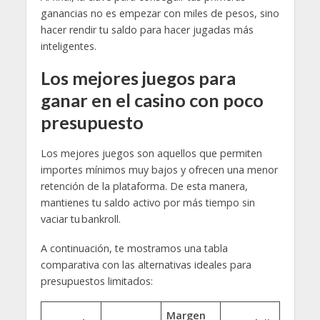
ganancias no es empezar con miles de pesos, sino
hacer rendir tu saldo para hacer jugadas más
inteligentes.
Los mejores juegos para
ganar en el casino con poco
presupuesto
Los mejores juegos son aquellos que permiten
importes mínimos muy bajos y ofrecen una menor
retención de la plataforma. De esta manera,
mantienes tu saldo activo por más tiempo sin
vaciar tu bankroll.
A continuación, te mostramos una tabla
comparativa con las alternativas ideales para
presupuestos limitados:
Margen