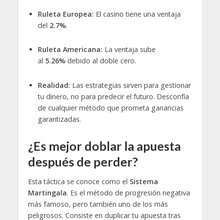
Ruleta Europea:
El casino tiene una ventaja
del
2.7%
.
Ruleta Americana:
La ventaja sube
al
5.26%
debido al doble cero.
Realidad:
Las estrategias sirven para gestionar
tu dinero, no para predecir el futuro. Desconfía
de cualquier método que prometa ganancias
garantizadas.
¿Es mejor doblar la apuesta
después de perder?
Esta táctica se conoce como el
Sistema
Martingala
. Es el método de progresión negativa
más famoso, pero también uno de los más
peligrosos. Consiste en duplicar tu apuesta tras