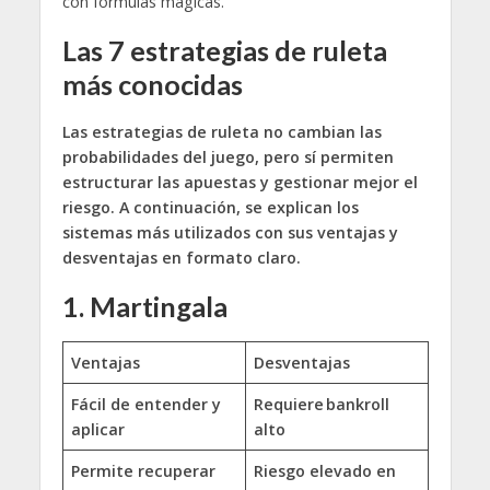
con fórmulas mágicas.
Las 7 estrategias de ruleta
más conocidas
Las estrategias de ruleta no cambian las
probabilidades del juego, pero sí permiten
estructurar las apuestas y gestionar mejor el
riesgo. A continuación, se explican los
sistemas más utilizados con sus ventajas y
desventajas en formato claro.
1. Martingala
Ventajas
Desventajas
Fácil de entender y
Requiere bankroll
aplicar
alto
Permite recuperar
Riesgo elevado en