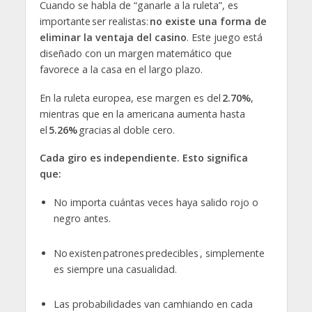
Cuando se habla de “ganarle a la ruleta”, es
importante ser realistas:
no existe una forma de
eliminar la ventaja del casino
. Este juego está
diseñado con un margen matemático que
favorece a la casa en el largo plazo.
En la ruleta europea, ese margen es del
2.70%
,
mientras que en la americana aumenta hasta
el
5.26%
gracias al doble cero.
Cada giro es independiente. Esto significa
que:
No importa cuántas veces haya salido rojo o
negro antes.
No existen patrones predecibles , simplemente
es siempre una casualidad.
Las probabilidades van camhiando en cada