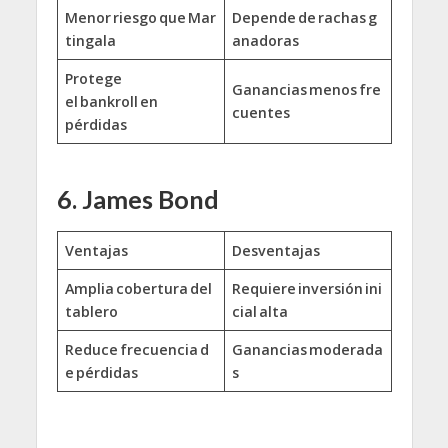
Menor riesgo que Mar
Depende de rachas g
tingala
anadoras
Protege
Ganancias menos fre
el bankroll en
cuentes
pérdidas
6. James Bond
Ventajas
Desventajas
Amplia cobertura del
Requiere inversión ini
tablero
cial alta
Reduce frecuencia d
Ganancias moderada
e pérdidas
s