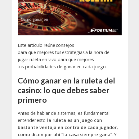
Como ganar en
ruleta
Este artículo reúne consejos
para que mejores tus estrategias a la hora de
jugar ruleta en vivo para que mejores
tus probabilidades de ganar en cada juego.
Cómo ganar en la ruleta del
casino: lo que debes saber
primero
Antes de hablar de sistemas, es fundamental
entender esto:
la ruleta es un juego con
bastante ventaja en contra de cada jugador,
como dicen por ahí “la casa siempre gana”
. Y