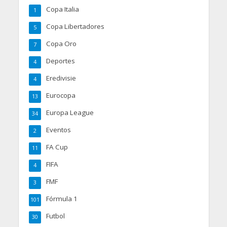
Copa Italia
1
Copa Libertadores
5
Copa Oro
7
Deportes
4
Eredivisie
4
Eurocopa
13
Europa League
34
Eventos
2
FA Cup
11
FIFA
4
FMF
3
Fórmula 1
101
Futbol
30