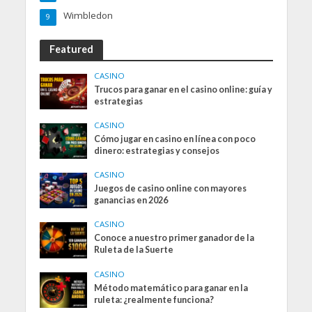
Wimbledon
9
Featured
CASINO
Trucos para ganar en el casino online: guía y
estrategias
CASINO
Cómo jugar en casino en línea con poco
dinero: estrategias y consejos
CASINO
Juegos de casino online con mayores
ganancias en 2026
CASINO
Conoce a nuestro primer ganador de la
Ruleta de la Suerte
CASINO
Método matemático para ganar en la
ruleta: ¿realmente funciona?