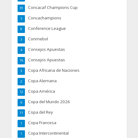
Concacaf Champions Cup
39
Concachampions
5
Conference League
8
Conmebol
3
Consejos Apuestas
4
Consejos Apuestas
76
Copa Africana de Naciones
3
Copa Alemana
2
Copa América
12
Copa del Mundo 2026
6
Copa del Rey
11
Copa Francesa
1
Copa Intercontinental
1