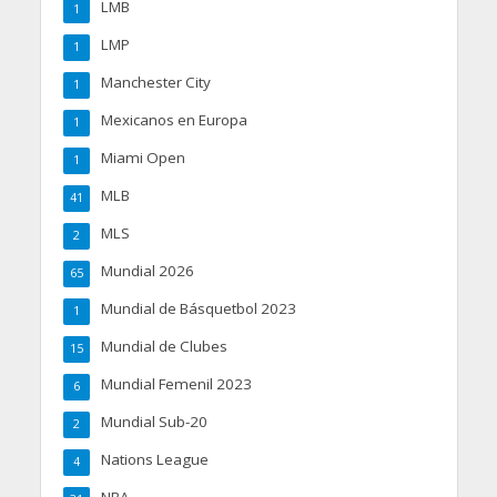
LMB
1
LMP
1
Manchester City
1
Mexicanos en Europa
1
Miami Open
1
MLB
41
MLS
2
Mundial 2026
65
Mundial de Básquetbol 2023
1
Mundial de Clubes
15
Mundial Femenil 2023
6
Mundial Sub-20
2
Nations League
4