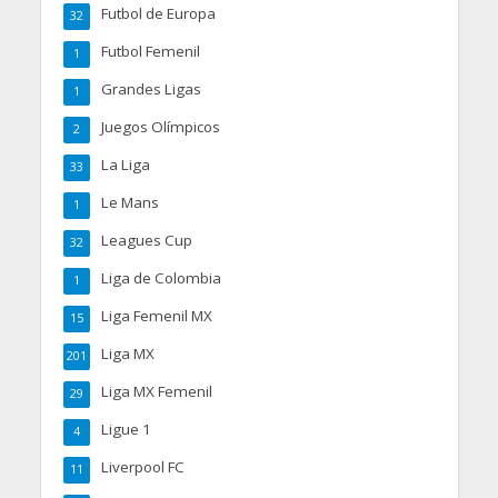
Futbol de Europa
32
Futbol Femenil
1
Grandes Ligas
1
Juegos Olímpicos
2
La Liga
33
Le Mans
1
Leagues Cup
32
Liga de Colombia
1
Liga Femenil MX
15
Liga MX
201
Liga MX Femenil
29
Ligue 1
4
Liverpool FC
11