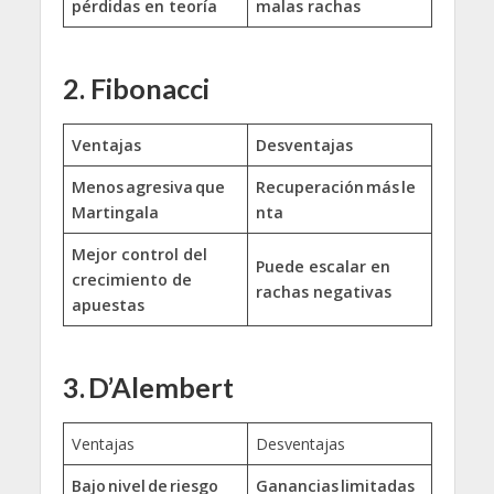
pérdidas en teoría
malas rachas
2. Fibonacci
Ventajas
Desventajas
Menos agresiva que
Recuperación más le
Martingala
nta
Mejor control del
Puede escalar en
crecimiento de
rachas negativas
apuestas
3. D’Alembert
Ventajas
Desventajas
Bajo nivel de riesgo
Ganancias limitadas