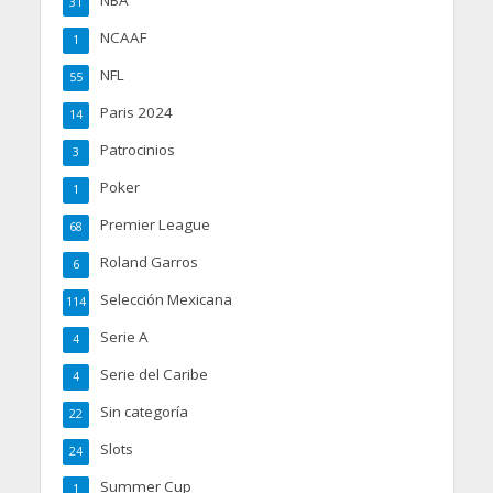
NBA
31
NCAAF
1
NFL
55
Paris 2024
14
Patrocinios
3
Poker
1
Premier League
68
Roland Garros
6
Selección Mexicana
114
Serie A
4
Serie del Caribe
4
Sin categoría
22
Slots
24
Summer Cup
1