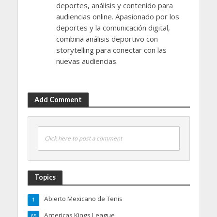
deportes, análisis y contenido para
audiencias online. Apasionado por los
deportes y la comunicación digital,
combina análisis deportivo con
storytelling para conectar con las
nuevas audiencias.
Add Comment
Click here to post a comment
Topics
Abierto Mexicano de Tenis
1
Americas Kings League
65