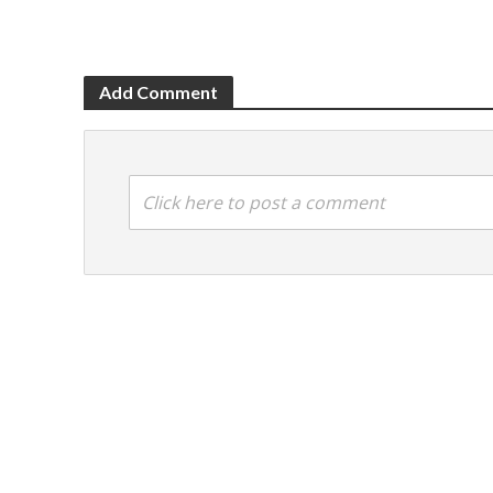
Add Comment
Click here to post a comment