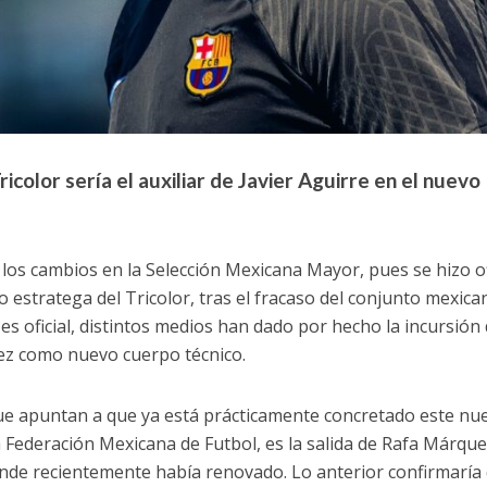
ricolor sería el auxiliar de Javier Aguirre en el nuevo
os cambios en la Selección Mexicana Mayor, pues se hizo of
o estratega del Tricolor, tras el fracaso del conjunto mexica
es oficial, distintos medios han dado por hecho la incursión
uez como nuevo cuerpo técnico.
que apuntan a que ya está prácticamente concretado este nu
a Federación Mexicana de Futbol, es la salida de Rafa Márque
onde recientemente había renovado. Lo anterior confirmaría