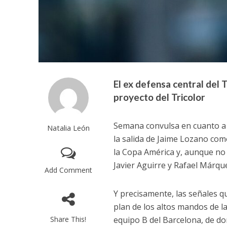
El ex defensa central del T
proyecto del Tricolor
Semana convulsa en cuanto a l
Natalia León
la salida de Jaime Lozano com
la Copa América y, aunque no 
Javier Aguirre y Rafael Márq
Add Comment
Y precisamente, las señales 
plan de los altos mandos de l
Share This!
equipo B del Barcelona, de d