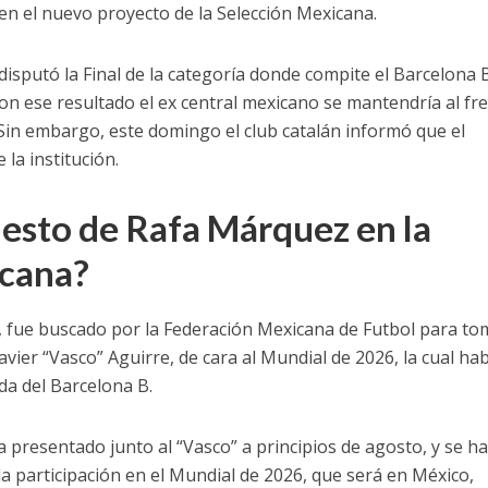
 en el nuevo proyecto de la Selección Mexicana.
sputó la Final de la categoría donde compite el Barcelona 
n ese resultado el ex central mexicano se mantendría al fr
 Sin embargo, este domingo el club catalán informó que el
la institución.
uesto de Rafa Márquez en la
icana?
, fue buscado por la Federación Mexicana de Futbol para to
Javier “Vasco” Aguirre, de cara al Mundial de 2026, la cual ha
da del Barcelona B.
 presentado junto al “Vasco” a principios de agosto, y se h
la participación en el Mundial de 2026, que será en México,