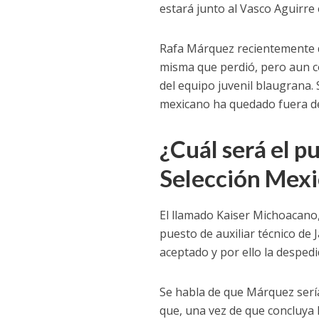
estará junto al Vasco Aguirre
Rafa Márquez recientemente di
misma que perdió, pero aun co
del equipo juvenil blaugrana.
mexicano ha quedado fuera de 
¿Cuál será el p
Selección Mex
El llamado Kaiser Michoacano
puesto de auxiliar técnico de 
aceptado y por ello la despedi
Se habla de que Márquez sería
que, una vez de que concluya 