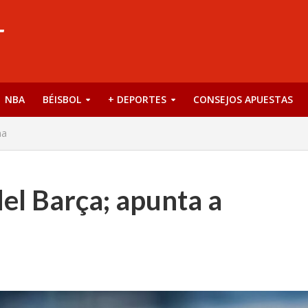
NBA
BÉISBOL
+ DEPORTES
CONSEJOS APUESTAS
na
el Barça; apunta a