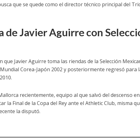
usca que se quede como el director técnico principal del Tri
a de Javier Aguirre con Selecc
en que Javier Aguirre toma las riendas de la Selección Mexican
l Mundial Corea-Japón 2002 y posteriormente regresó para l
2010.
 Mallorca recientemente, equipo al que salvó del descenso en
tar la Final de la Copa del Rey ante el Athletic Club, misma q
cente la disputó.