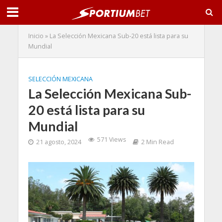
Inicio
»
La Selección Mexicana Sub-20 está lista para su
Mundial
SELECCIÓN MEXICANA
La Selección Mexicana Sub-
20 está lista para su
Mundial
571 Views
21 agosto, 2024
2 Min Read