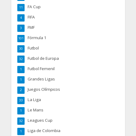
FA Cup
11
FIFA
4
FMF
3
Fórmula 1
101
Futbol
30
Futbol de Europa
32
Futbol Femenil
1
Grandes Ligas
1
Juegos Olímpicos
2
La Liga
33
Le Mans
1
Leagues Cup
32
Liga de Colombia
1