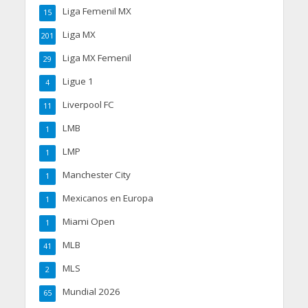
Liga Femenil MX
15
Liga MX
201
Liga MX Femenil
29
Ligue 1
4
Liverpool FC
11
LMB
1
LMP
1
Manchester City
1
Mexicanos en Europa
1
Miami Open
1
MLB
41
MLS
2
Mundial 2026
65