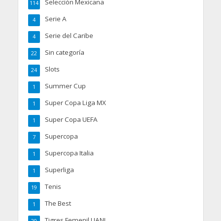
Selección Mexicana
114
Serie A
4
Serie del Caribe
4
Sin categoría
22
Slots
24
Summer Cup
1
Super Copa Liga MX
1
Super Copa UEFA
1
Supercopa
7
Supercopa Italia
1
Superliga
1
Tenis
19
The Best
1
Tigres Femenil UANL