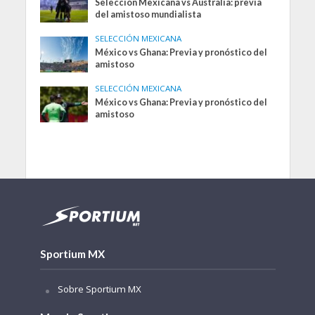
Selección Mexicana vs Australia: previa
del amistoso mundialista
SELECCIÓN MEXICANA
México vs Ghana: Previa y pronóstico del
amistoso
SELECCIÓN MEXICANA
México vs Ghana: Previa y pronóstico del
amistoso
Sportium MX
Sobre Sportium MX