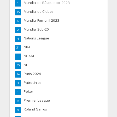
Mundial de Básquetbol 2023
1
Mundial de Clubes
15
Mundial Femenil 2023
6
Mundial Sub-20
2
Nations League
4
NBA
31
NCAAF
1
NFL
55
Paris 2024
14
Patrocinios
3
Poker
1
Premier League
68
Roland Garros
6