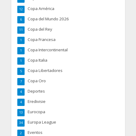
Copa América
12
Copa del Mundo 2026
6
Copa del Rey
11
Copa Francesa
1
Copa Intercontinental
1
Copa Italia
1
Copa Libertadores
5
Copa Oro
7
Deportes
4
Eredivisie
4
Eurocopa
13
Europa League
34
Eventos
2