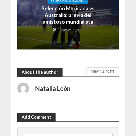
SELECCIÓN MEXICANA
Selección Mexicana vs
Australia: previa del
amistoso mundialista
2 meses ago
VIEW ALL POSTS
About the author
Natalia León
Add Comment