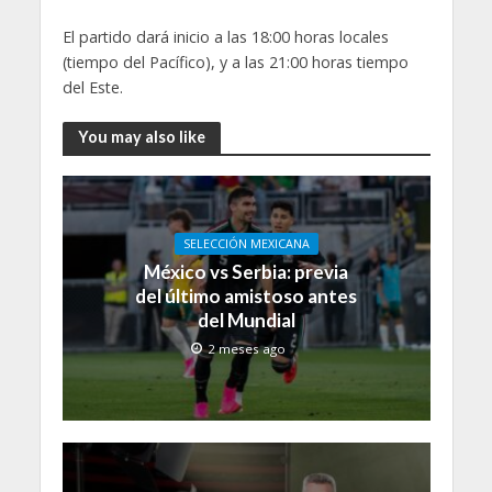
El partido dará inicio a las 18:00 horas locales
(tiempo del Pacífico), y a las 21:00 horas tiempo
del Este.
You may also like
SELECCIÓN MEXICANA
México vs Serbia: previa
del último amistoso antes
del Mundial
2 meses ago