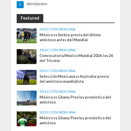
Wimbledon
9
Featured
SELECCIÓN MEXICANA
México vs Serbia: previa del último
amistoso antes del Mundial
SELECCIÓN MEXICANA
Convocatoria México Mundial 2026: los 26
del Tricolor
SELECCIÓN MEXICANA
Selección Mexicana vs Australia: previa
del amistoso mundialista
SELECCIÓN MEXICANA
México vs Ghana: Previa y pronóstico del
amistoso
SELECCIÓN MEXICANA
México vs Ghana: Previa y pronóstico del
amistoso