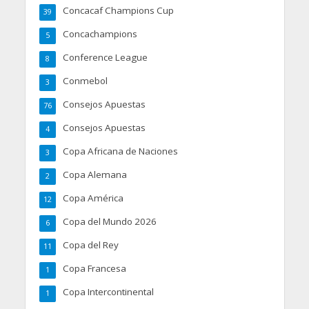
Concacaf Champions Cup
39
Concachampions
5
Conference League
8
Conmebol
3
Consejos Apuestas
76
Consejos Apuestas
4
Copa Africana de Naciones
3
Copa Alemana
2
Copa América
12
Copa del Mundo 2026
6
Copa del Rey
11
Copa Francesa
1
Copa Intercontinental
1