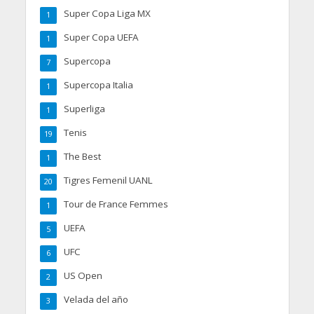
Super Copa Liga MX
1
Super Copa UEFA
1
Supercopa
7
Supercopa Italia
1
Superliga
1
Tenis
19
The Best
1
Tigres Femenil UANL
20
Tour de France Femmes
1
UEFA
5
UFC
6
US Open
2
Velada del año
3