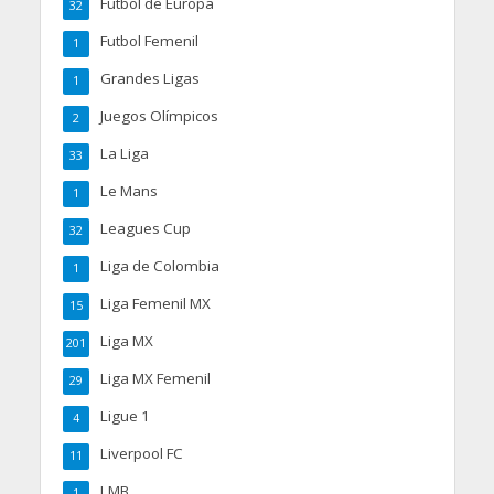
Futbol de Europa
32
Futbol Femenil
1
Grandes Ligas
1
Juegos Olímpicos
2
La Liga
33
Le Mans
1
Leagues Cup
32
Liga de Colombia
1
Liga Femenil MX
15
Liga MX
201
Liga MX Femenil
29
Ligue 1
4
Liverpool FC
11
LMB
1