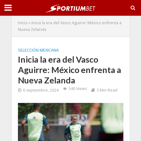
Inicio
»
Inicia la era del Vasco Aguirre: México enfrenta a
Nueva Zelanda
SELECCIÓN MEXICANA
Inicia la era del Vasco
Aguirre: México enfrenta a
Nueva Zelanda
540 Views
6 septiembre, 2024
3 Min Read