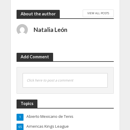
VIEW ALL POSTS
About the author
Natalia León
Add Comment
Click here to post a comment
Topics
Abierto Mexicano de Tenis
1
Americas Kings League
65