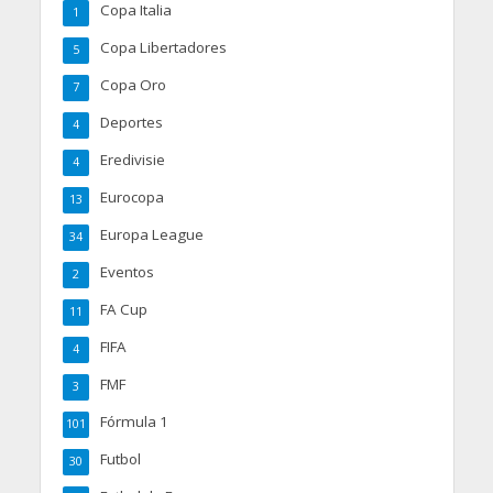
Copa Italia
1
Copa Libertadores
5
Copa Oro
7
Deportes
4
Eredivisie
4
Eurocopa
13
Europa League
34
Eventos
2
FA Cup
11
FIFA
4
FMF
3
Fórmula 1
101
Futbol
30