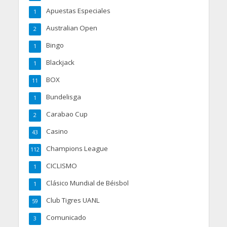
Apuestas Especiales
1
Australian Open
2
Bingo
1
Blackjack
1
BOX
11
Bundelisga
1
Carabao Cup
2
Casino
43
Champions League
112
CICLISMO
1
Clásico Mundial de Béisbol
1
Club Tigres UANL
59
Comunicado
3