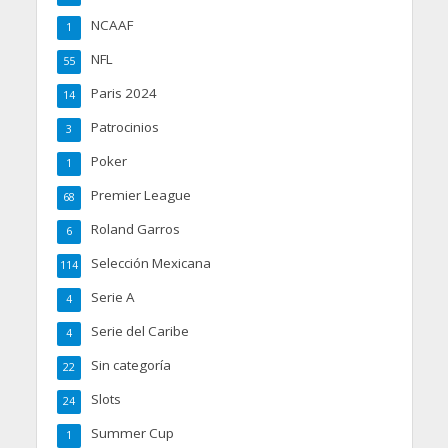
NCAAF
1
NFL
55
Paris 2024
14
Patrocinios
3
Poker
1
Premier League
68
Roland Garros
6
Selección Mexicana
114
Serie A
4
Serie del Caribe
4
Sin categoría
22
Slots
24
Summer Cup
1