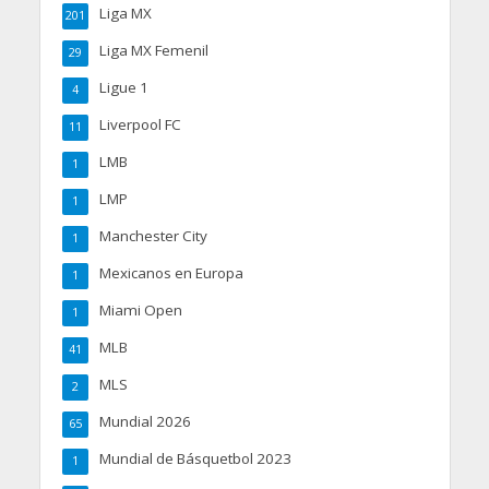
Liga MX
201
Liga MX Femenil
29
Ligue 1
4
Liverpool FC
11
LMB
1
LMP
1
Manchester City
1
Mexicanos en Europa
1
Miami Open
1
MLB
41
MLS
2
Mundial 2026
65
Mundial de Básquetbol 2023
1