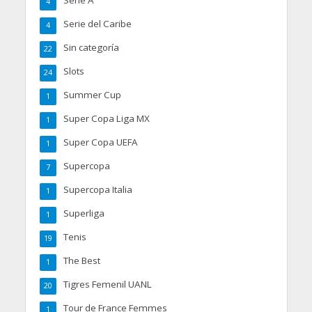
4
Serie del Caribe
4
Sin categoría
22
Slots
24
Summer Cup
1
Super Copa Liga MX
1
Super Copa UEFA
1
Supercopa
7
Supercopa Italia
1
Superliga
1
Tenis
19
The Best
1
Tigres Femenil UANL
20
Tour de France Femmes
1