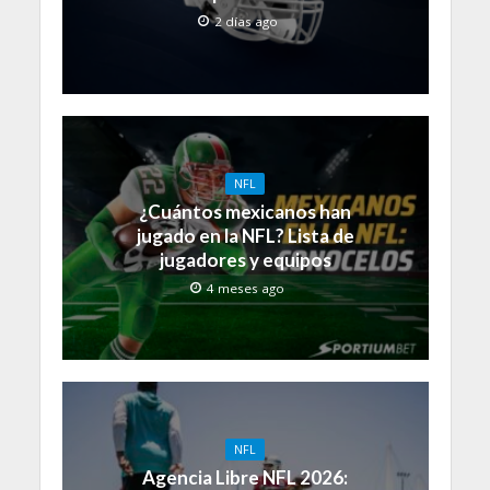
2 días ago
NFL
¿Cuántos mexicanos han
jugado en la NFL? Lista de
jugadores y equipos
4 meses ago
NFL
Agencia Libre NFL 2026: