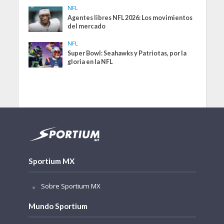
NFL
Agentes libres NFL 2026: Los movimientos
del mercado
NFL
Super Bowl: Seahawks y Patriotas, por la
gloria en la NFL
Sportium MX
Sobre Sportium MX
Mundo Sportium