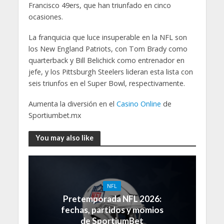
Francisco 49ers, que han triunfado en cinco
ocasiones.
La franquicia que luce insuperable en la NFL son
los New England Patriots, con Tom Brady como
quarterback y Bill Belichick como entrenador en
jefe, y los Pittsburgh Steelers lideran esta lista con
seis triunfos en el Super Bowl, respectivamente.
Aumenta la diversión en el
Casino Online
de
Sportiumbet.mx
You may also like
NFL
Pretemporada NFL 2026:
fechas, partidos y momios
de SportiumBet