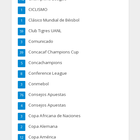
CICLISMO
1
Clásico Mundial de Béisbol
1
Club Tigres UANL
59
Comunicado
3
Concacaf Champions Cup
39
Concachampions
5
Conference League
8
Conmebol
3
Consejos Apuestas
76
Consejos Apuestas
4
Copa Africana de Naciones
3
Copa Alemana
2
Copa América
12