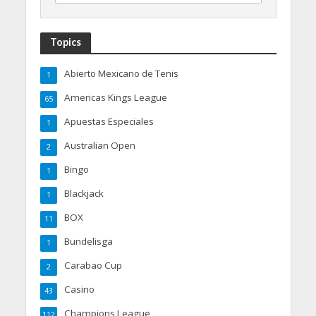
Topics
Abierto Mexicano de Tenis
1
Americas Kings League
65
Apuestas Especiales
1
Australian Open
2
Bingo
1
Blackjack
1
BOX
11
Bundelisga
1
Carabao Cup
2
Casino
43
Champions League
112