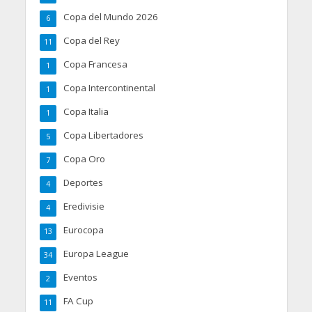
Copa del Mundo 2026
6
Copa del Rey
11
Copa Francesa
1
Copa Intercontinental
1
Copa Italia
1
Copa Libertadores
5
Copa Oro
7
Deportes
4
Eredivisie
4
Eurocopa
13
Europa League
34
Eventos
2
FA Cup
11