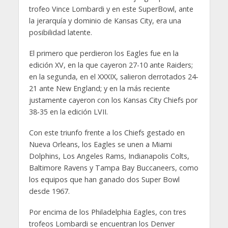
trofeo Vince Lombardi y en este SuperBowl, ante
la jerarquía y dominio de Kansas City, era una
posibilidad latente.
El primero que perdieron los Eagles fue en la
edición XV, en la que cayeron 27-10 ante Raiders;
en la segunda, en el XXXIX, salieron derrotados 24-
21 ante New England; y en la más reciente
justamente cayeron con los Kansas City Chiefs por
38-35 en la edición LVII.
Con este triunfo frente a los Chiefs gestado en
Nueva Orleans, los Eagles se unen a Miami
Dolphins, Los Angeles Rams, Indianapolis Colts,
Baltimore Ravens y Tampa Bay Buccaneers, como
los equipos que han ganado dos Super Bowl
desde 1967.
Por encima de los Philadelphia Eagles, con tres
trofeos Lombardi se encuentran los Denver