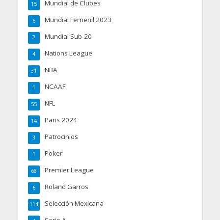
Mundial de Clubes
15
Mundial Femenil 2023
6
Mundial Sub-20
2
Nations League
4
NBA
31
NCAAF
1
NFL
55
Paris 2024
14
Patrocinios
3
Poker
1
Premier League
68
Roland Garros
6
Selección Mexicana
114
Serie A