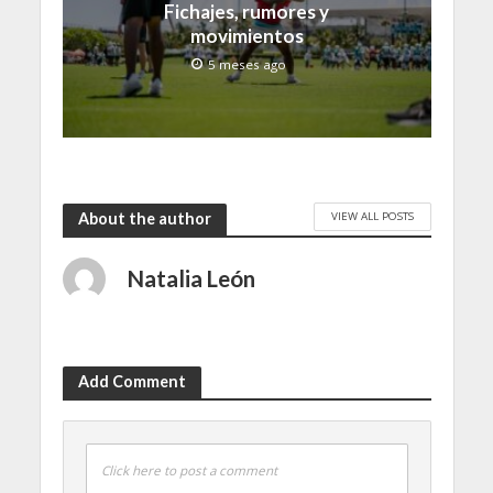
Fichajes, rumores y
movimientos
5 meses ago
VIEW ALL POSTS
About the author
Natalia León
Add Comment
Click here to post a comment