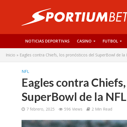
NOTICIAS DEPORTIVAS
CASINO
FUTBOL
Inicio
»
Eagles contra Chiefs, los pronósticos del SuperBowl de la
NFL
Eagles contra Chiefs,
SuperBowl de la NFL
7 febrero, 2025
596 Views
2 Min Read