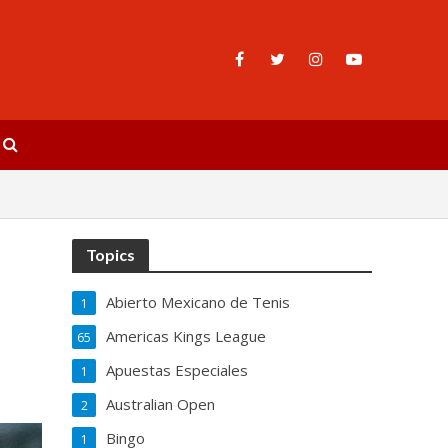
Topics
Abierto Mexicano de Tenis
1
Americas Kings League
65
Apuestas Especiales
1
Australian Open
2
Bingo
1