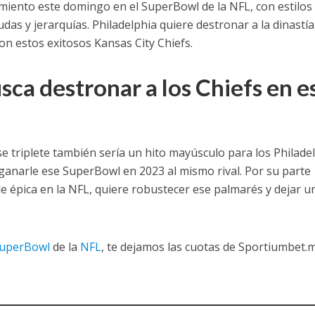
iento este domingo en el SuperBowl de la NFL, con estilos
das y jerarquías. Philadelphia quiere destronar a la dinastí
n estos exitosos Kansas City Chiefs.
sca destronar a los Chiefs en e
se triplete también sería un hito mayúsculo para los Philade
ganarle ese SuperBowl en 2023 al mismo rival. Por su parte
e épica en la NFL, quiere robustecer ese palmarés y dejar u
uperBowl
de la
NFL
, te dejamos las cuotas de Sportiumbet.