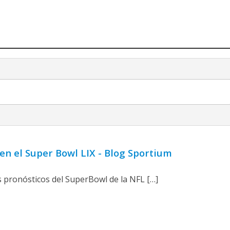
s en el Super Bowl LIX - Blog Sportium
os pronósticos del SuperBowl de la NFL […]