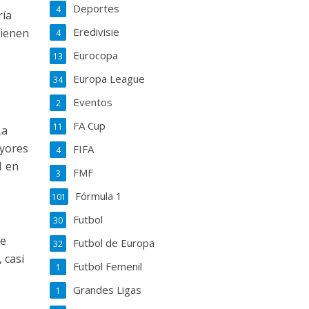
Deportes
4
ría
Eredivisie
tienen
4
Eurocopa
13
Europa League
34
Eventos
2
FA Cup
11
La
ayores
FIFA
4
1 en
FMF
3
Fórmula 1
101
Futbol
30
de
Futbol de Europa
32
 casi
Futbol Femenil
1
Grandes Ligas
1