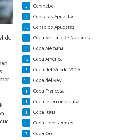
Conmebol
3
Consejos Apuestas
4
Consejos Apuestas
76
wl de
Copa Africana de Naciones
3
Copa Alemana
2
Copa América
12
nan
Copa del Mundo 2026
6
X
tomar
Copa del Rey
11
Copa Francesa
1
Copa Intercontinental
1
ck
Copa Italia
en
1
 que
Copa Libertadores
5
Copa Oro
7