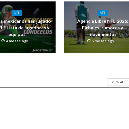
NFL
NFL
s mexicanos han jugado
Agencia Libre NFL 2026:
FL? Lista de jugadores y
Fichajes, rumores y
equipos
movimientos
4 meses ago
5 meses ago
VIEW ALL 