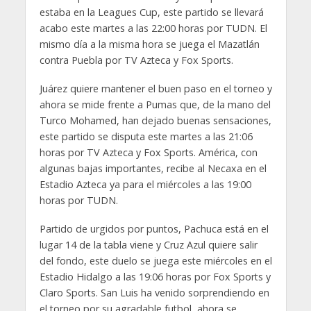
estaba en la Leagues Cup, este partido se llevará
acabo este martes a las 22:00 horas por TUDN. El
mismo día a la misma hora se juega el Mazatlán
contra Puebla por TV Azteca y Fox Sports.
Juárez quiere mantener el buen paso en el torneo y
ahora se mide frente a Pumas que, de la mano del
Turco Mohamed, han dejado buenas sensaciones,
este partido se disputa este martes a las 21:06
horas por TV Azteca y Fox Sports. América, con
algunas bajas importantes, recibe al Necaxa en el
Estadio Azteca ya para el miércoles a las 19:00
horas por TUDN.
Partido de urgidos por puntos, Pachuca está en el
lugar 14 de la tabla viene y Cruz Azul quiere salir
del fondo, este duelo se juega este miércoles en el
Estadio Hidalgo a las 19:06 horas por Fox Sports y
Claro Sports. San Luis ha venido sorprendiendo en
el torneo por su agradable futbol, ahora se