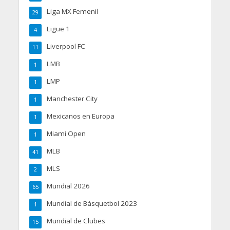
Liga MX Femenil
29
Ligue 1
4
Liverpool FC
11
LMB
1
LMP
1
Manchester City
1
Mexicanos en Europa
1
Miami Open
1
MLB
41
MLS
2
Mundial 2026
65
Mundial de Básquetbol 2023
1
Mundial de Clubes
15