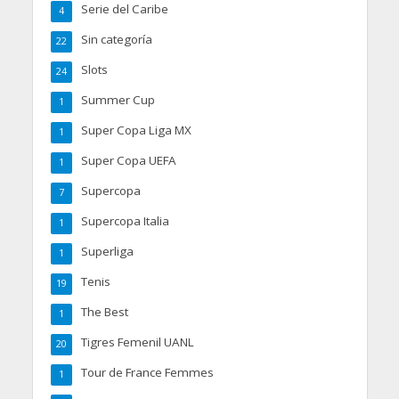
Serie del Caribe
4
Sin categoría
22
Slots
24
Summer Cup
1
Super Copa Liga MX
1
Super Copa UEFA
1
Supercopa
7
Supercopa Italia
1
Superliga
1
Tenis
19
The Best
1
Tigres Femenil UANL
20
Tour de France Femmes
1