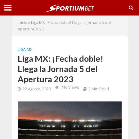
Inicio
»
Liga MX: ¡Fecha doble! Llega la Jornada 5 del
Apertura 2023
LIGA MX
Liga MX: ¡Fecha doble!
Llega la Jornada 5 del
Apertura 2023
716 Views
22 agosto, 2023
2 Min Read