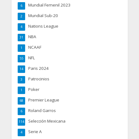
Mundial Femenil 2023
6
Mundial Sub-20
2
Nations League
4
NBA
31
NCAAF
1
NFL
55
Paris 2024
14
Patrocinios
3
Poker
1
Premier League
68
Roland Garros
6
Selección Mexicana
114
Serie A
4