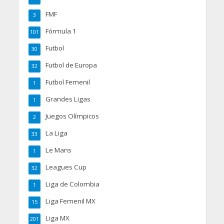
FMF
3
Fórmula 1
101
Futbol
30
Futbol de Europa
32
Futbol Femenil
1
Grandes Ligas
1
Juegos Olímpicos
2
La Liga
33
Le Mans
1
Leagues Cup
32
Liga de Colombia
1
Liga Femenil MX
15
Liga MX
201