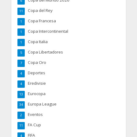
6
Copa del Rey
11
Copa Francesa
1
Copa Intercontinental
1
Copa Italia
1
Copa Libertadores
5
Copa Oro
7
Deportes
4
Eredivisie
4
Eurocopa
13
Europa League
34
Eventos
2
FA Cup
11
FIFA
4