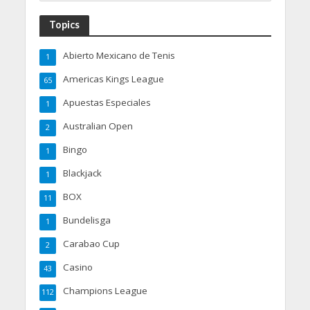
Topics
Abierto Mexicano de Tenis
1
Americas Kings League
65
Apuestas Especiales
1
Australian Open
2
Bingo
1
Blackjack
1
BOX
11
Bundelisga
1
Carabao Cup
2
Casino
43
Champions League
112