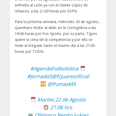
enfrenta al León ya con el Diente López de
refuerzo; a las 21:00 horas por ESPN.
Para la próxima semana, miércoles 30 de agosto,
Querétaro recibe al Atlas en la Corregidora a las
19:06 horas por Fox Sports, por su parte, Tigres
quiere la cima de la competencia y por ello se
mide al irregular Santo el mismo día a las 21:00
horas por TUDN.
#AgendaFutbolística
#Jornada5
@fcjuarezoficial
@PumasMX
Martes 22 de Agosto
21:06 hrs.
Olímpico Benito Juárez