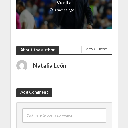
Vuelta
3 meses ago
VIEW ALL POSTS
About the author
Natalia León
Add Comment
Click here to post a comment