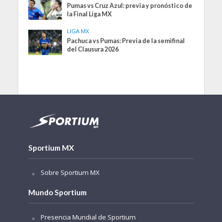
Pumas vs Cruz Azul: previa y pronóstico de
la Final Liga MX
LIGA MX
Pachuca vs Pumas: Previa de la semifinal
del Clausura 2026
Sportium MX
Sobre Sportium MX
Mundo Sportium
Presencia Mundial de Sportium