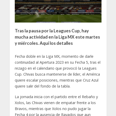
Tras la pausa por la Leagues Cup, hay
mucha actividad en la Liga MX este martes
y miércoles. Aquí los detalles
Fecha doble en la Liga MX, momento de darle
continuidad al Apertura 2023 en su Fecha 5, tras el
rezago en el calendario que provocó la Leagues
Cup. Chivas busca mantenerse de líder, el América
quiere escalar posiciones, mientras que Cruz Azul
quiere salir del fondo de la tabla.
La jornada inicia con el partido entre el Rebaño y
Xolos, las Chivas vienen de empatar frente a los
Bravos, mientras que Xolos no pudo jugar la
Fecha 4 por la ausencia de Rayados que aun