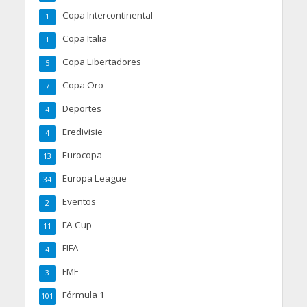
Copa Intercontinental
1
Copa Italia
1
Copa Libertadores
5
Copa Oro
7
Deportes
4
Eredivisie
4
Eurocopa
13
Europa League
34
Eventos
2
FA Cup
11
FIFA
4
FMF
3
Fórmula 1
101