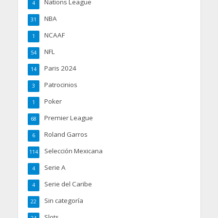
Nations League
4
NBA
31
NCAAF
1
NFL
54
Paris 2024
14
Patrocinios
3
Poker
1
Premier League
68
Roland Garros
6
Selección Mexicana
114
Serie A
4
Serie del Caribe
4
Sin categoría
22
Slots
24