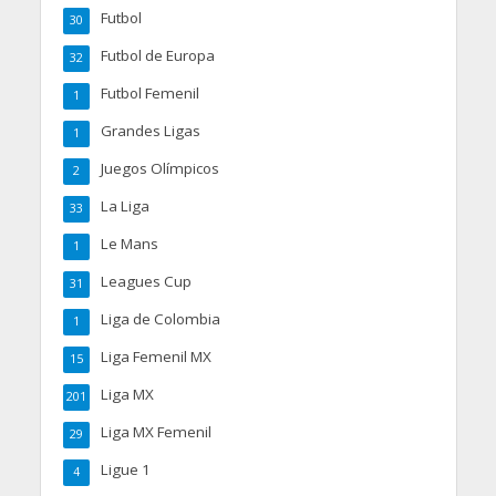
Futbol
30
Futbol de Europa
32
Futbol Femenil
1
Grandes Ligas
1
Juegos Olímpicos
2
La Liga
33
Le Mans
1
Leagues Cup
31
Liga de Colombia
1
Liga Femenil MX
15
Liga MX
201
Liga MX Femenil
29
Ligue 1
4