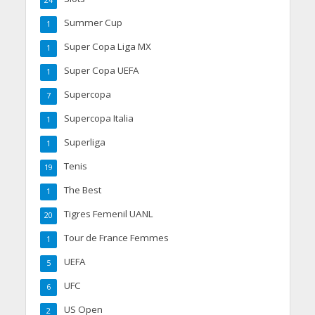
Summer Cup
1
Super Copa Liga MX
1
Super Copa UEFA
1
Supercopa
7
Supercopa Italia
1
Superliga
1
Tenis
19
The Best
1
Tigres Femenil UANL
20
Tour de France Femmes
1
UEFA
5
UFC
6
US Open
2