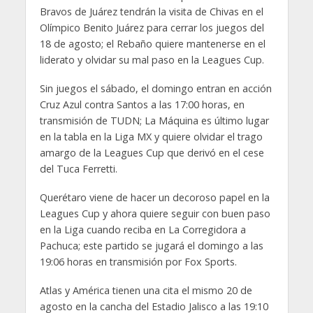
Bravos de Juárez tendrán la visita de Chivas en el
Olímpico Benito Juárez para cerrar los juegos del
18 de agosto; el Rebaño quiere mantenerse en el
liderato y olvidar su mal paso en la Leagues Cup.
Sin juegos el sábado, el domingo entran en acción
Cruz Azul contra Santos a las 17:00 horas, en
transmisión de TUDN; La Máquina es último lugar
en la tabla en la Liga MX y quiere olvidar el trago
amargo de la Leagues Cup que derivó en el cese
del Tuca Ferretti.
Querétaro viene de hacer un decoroso papel en la
Leagues Cup y ahora quiere seguir con buen paso
en la Liga cuando reciba en La Corregidora a
Pachuca; este partido se jugará el domingo a las
19:06 horas en transmisión por Fox Sports.
Atlas y América tienen una cita el mismo 20 de
agosto en la cancha del Estadio Jalisco a las 19:10