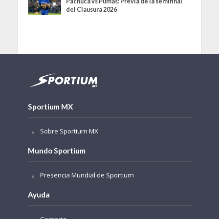
Pachuca vs Pumas: Previa de la semifinal
del Clausura 2026
Sportium MX
Sobre Sportium MX
Mundo Sportium
Presencia Mundial de Sportium
Ayuda