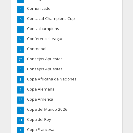
Comunicado
3
Concacaf Champions Cup
39
Concachampions
5
Conference League
8
Conmebol
3
Consejos Apuestas
74
Consejos Apuestas
4
Copa Africana de Naciones
3
Copa Alemana
2
Copa América
12
Copa del Mundo 2026
6
Copa del Rey
11
Copa Francesa
1