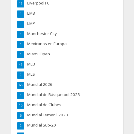
Liverpool FC
11
LMB
1
LMP
1
Manchester City
1
Mexicanos en Europa
1
Miami Open
1
MLB
41
MLS
2
Mundial 2026
65
Mundial de Básquetbol 2023
1
Mundial de Clubes
15
Mundial Femenil 2023
6
Mundial Sub-20
2