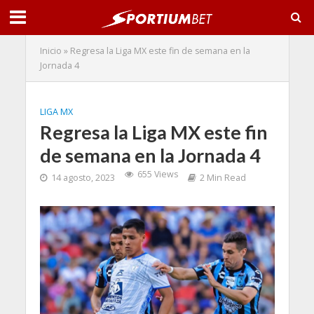
Inicio
»
Regresa la Liga MX este fin de semana en la
Jornada 4
LIGA MX
Regresa la Liga MX este fin
de semana en la Jornada 4
655 Views
14 agosto, 2023
2 Min Read