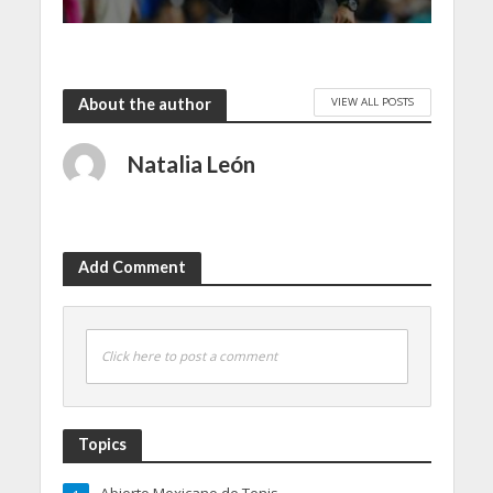
VIEW ALL POSTS
About the author
Natalia León
Add Comment
Click here to post a comment
Topics
Abierto Mexicano de Tenis