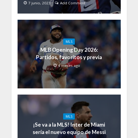
7 junio, 2023
Add Comment
MLS
MLB Opening Day 2026:
Partidos, favoritos y previa
4 meses ago
MLS
¡Se va a la MLS! Inter de Miami
sería el nuevo equipo de Messi