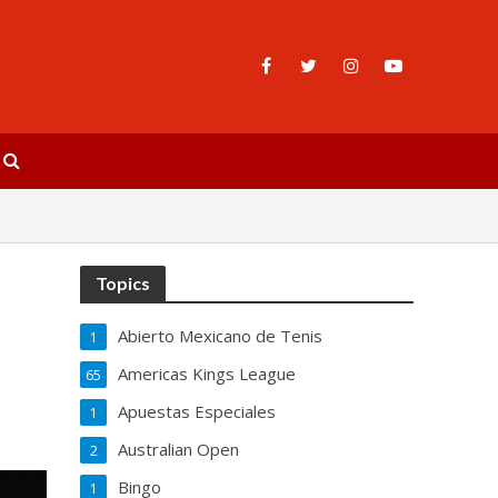
Topics
Abierto Mexicano de Tenis
1
Americas Kings League
65
Apuestas Especiales
1
Australian Open
2
Bingo
1