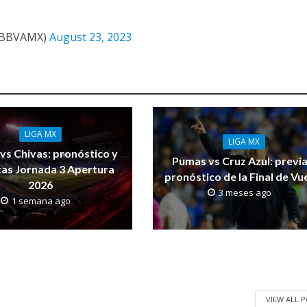
aBBVAMX)
August 23, 2023
LIGA MX
LIGA MX
vs Chivas: pronóstico y
Pumas vs Cruz Azul: previa
as Jornada 3 Apertura
pronóstico de la Final de Vu
2026
3 meses ago
1 semana ago
VIEW ALL 