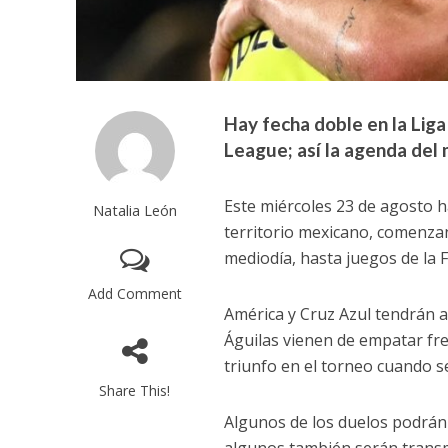
Hay fecha doble en la Lig
League; así la agenda del
Este miércoles 23 de agosto h
Natalia León
territorio mexicano, comenzan
mediodía, hasta juegos de la F
Add Comment
América y Cruz Azul tendrán a
Águilas vienen de empatar fre
triunfo en el torneo cuando s
Share This!
Algunos de los duelos podrán s