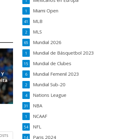
Mexicanos en Europa
1
Miami Open
1
MLB
41
MLS
2
Mundial 2026
65
Mundial de Básquetbol 2023
1
Mundial de Clubes
15
 y
Mundial Femenil 2023
6
elta
Mundial Sub-20
2
Nations League
4
NBA
31
NCAAF
1
NFL
54
POSTS
Paris 2024
14