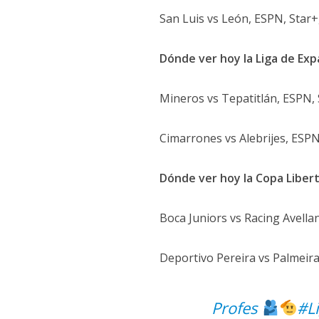
San Luis vs León, ESPN, Star+
Dónde ver hoy la Liga de Ex
Mineros vs Tepatitlán, ESPN, 
Cimarrones vs Alebrijes, ESPN
Dónde ver hoy la Copa Liber
Boca Juniors vs Racing Avella
Deportivo Pereira vs Palmeira
Profes
#L