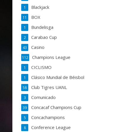
Blackjack
1
BOX
11
Bundelisga
1
Carabao Cup
2
Casino
43
Champions League
112
CICLISMO
1
Clásico Mundial de Béisbol
1
Club Tigres UANL
58
Comunicado
3
Concacaf Champions Cup
39
Concachampions
5
Conference League
8