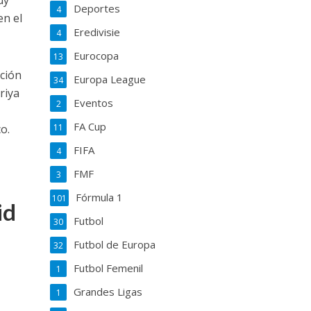
uy
Deportes
4
en el
Eredivisie
4
Eurocopa
13
ación
Europa League
34
riya
Eventos
2
FA Cup
o.
11
FIFA
4
FMF
3
Fórmula 1
101
id
Futbol
30
Futbol de Europa
32
Futbol Femenil
1
Grandes Ligas
1