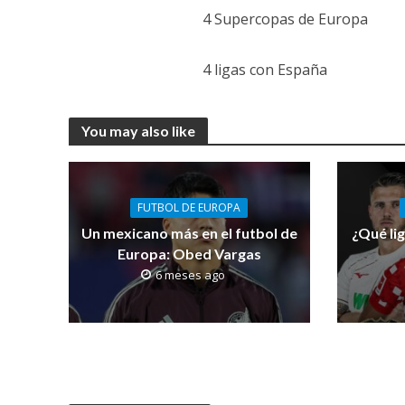
4 Supercopas de Europa
4 ligas con España
You may also like
FUTBOL DE EUROPA
Un mexicano más en el futbol de
¿Qué lig
Europa: Obed Vargas
6 meses ago