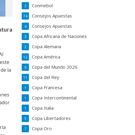
Conmebol
3
Consejos Apuestas
74
Consejos Apuestas
4
ntura
Copa Africana de Naciones
3
Copa Alemana
2
Al
Copa América
12
 este
Copa del Mundo 2026
6
de la
Copa del Rey
11
Copa Francesa
1
lones
Copa Intercontinental
1
jador
Copa Italia
1
Copa Libertadores
5
ría
Copa Oro
7