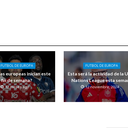
FUTBOL DE EUROPA
FUTBOL DE EUROPA
as europeas inician este
Esta será la actividad de la 
fin de semana?
Nations League esta sema
12 meses ago
12 noviembre, 2024