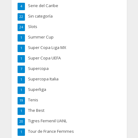
Serie del Caribe
4
Sin categoría
22
Slots
24
Summer Cup
1
Super Copa Liga MX
1
Super Copa UEFA
1
Supercopa
7
Supercopa Italia
1
Superliga
1
Tenis
19
The Best
1
Tigres Femenil UANL
20
Tour de France Femmes
1