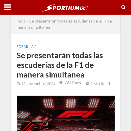
Inicio
»
Se presentarán todas las escuderías de la F1 de
manera simultanea
FÓRMULA 1
Se presentarán todas las
escuderías de la F1 de
manera simultanea
784 Views
13 noviembre, 2024
2 Min Read