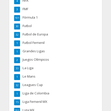
FIFA
4
FMF
3
Fórmula 1
101
Futbol
30
Futbol de Europa
32
Futbol Femenil
1
Grandes Ligas
1
Juegos Olímpicos
2
La Liga
33
Le Mans
1
Leagues Cup
32
Liga de Colombia
1
Liga Femenil MX
15
Liga MX
201