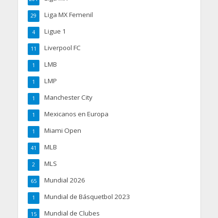
Liga MX Femenil
29
Ligue 1
4
Liverpool FC
11
LMB
1
LMP
1
Manchester City
1
Mexicanos en Europa
1
Miami Open
1
MLB
41
MLS
2
Mundial 2026
65
Mundial de Básquetbol 2023
1
Mundial de Clubes
15