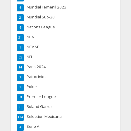
Mundial Femenil 2023
6
Mundial Sub-20
2
Nations League
4
NBA
31
NCAAF
1
NFL
55
Paris 2024
14
Patrocinios
3
Poker
1
Premier League
68
Roland Garros
6
Selección Mexicana
114
Serie A
4