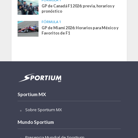
GP de Canadá F1 2026: previa, horarios y
pronóstico
FÓRMULA 1
GP de Miami 2026: Horarios para México y
Favoritos de F1
Sportium MX
Sobre Sportium MX
Mundo Sportium
Presencia Mundial de Sportium