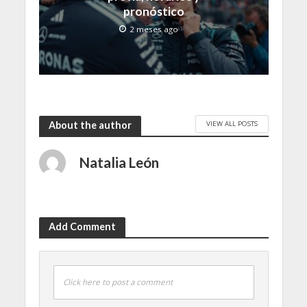
pronóstico
2 meses ago
VIEW ALL POSTS
About the author
Natalia León
Add Comment
Click here to post a comment