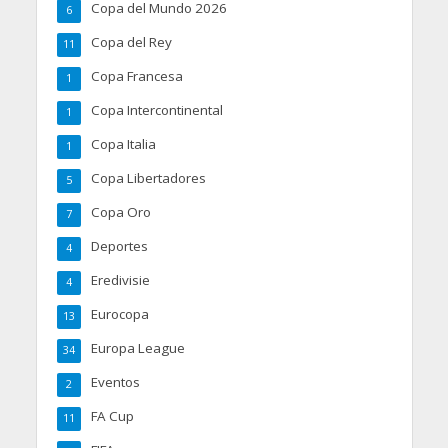
Copa del Mundo 2026
6
Copa del Rey
11
Copa Francesa
1
Copa Intercontinental
1
Copa Italia
1
Copa Libertadores
5
Copa Oro
7
Deportes
4
Eredivisie
4
Eurocopa
13
Europa League
34
Eventos
2
FA Cup
11