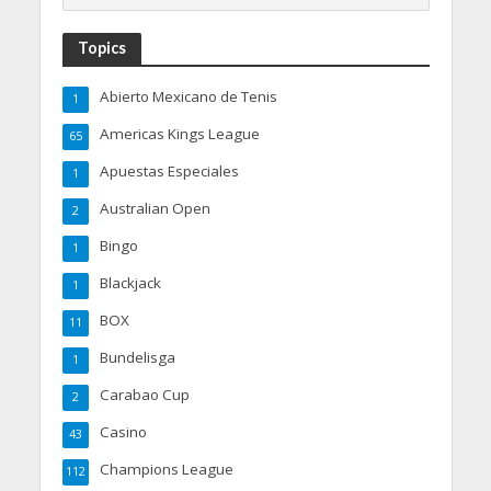
Topics
Abierto Mexicano de Tenis
1
Americas Kings League
65
Apuestas Especiales
1
Australian Open
2
Bingo
1
Blackjack
1
BOX
11
Bundelisga
1
Carabao Cup
2
Casino
43
Champions League
112