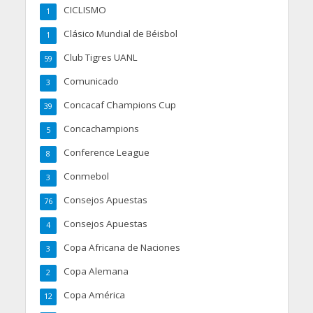
CICLISMO
1
Clásico Mundial de Béisbol
1
Club Tigres UANL
59
Comunicado
3
Concacaf Champions Cup
39
Concachampions
5
Conference League
8
Conmebol
3
Consejos Apuestas
76
Consejos Apuestas
4
Copa Africana de Naciones
3
Copa Alemana
2
Copa América
12