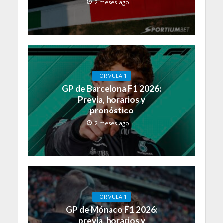
2 meses ago
FÓRMULA 1
GP de Barcelona F1 2026:
Previa, horarios y
pronóstico
2 meses ago
FÓRMULA 1
GP de Mónaco F1 2026:
previa, horarios y