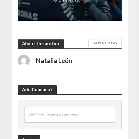
2 meses ago
VIEW ALL POSTS
About the author
Natalia León
Add Comment
Click here to post a comment