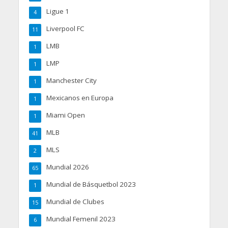
Ligue 1
4
Liverpool FC
11
LMB
1
LMP
1
Manchester City
1
Mexicanos en Europa
1
Miami Open
1
MLB
41
MLS
2
Mundial 2026
65
Mundial de Básquetbol 2023
1
Mundial de Clubes
15
Mundial Femenil 2023
6