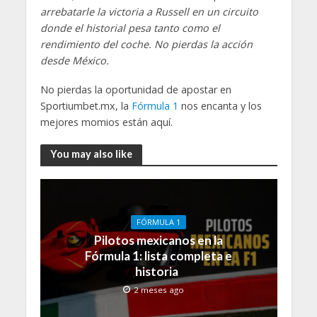
arrebatarle la victoria a Russell en un circuito
donde el historial pesa tanto como el
rendimiento del coche. No pierdas la acción
desde México.
No pierdas la oportunidad de apostar en
Sportiumbet.mx, la
Fórmula 1
nos encanta y los
mejores momios están aquí.
You may also like
FÓRMULA 1
Pilotos mexicanos en la
Fórmula 1: lista completa e
historia
2 meses ago