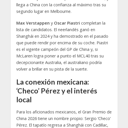
llega a China con la confianza al máximo tras su
segundo lugar en Melbourne.
Max Verstappen
y
Oscar Piastri
completan la
lista de candidatos. El neerlandés ganó en
Shanghái en 2024 y ha demostrado en el pasado
que puede rendir por encima de su coche. Piastri
es el vigente campeón del GP de China y, si
McLaren logra poner a punto el MCL40 tras su
decepcionante Australia, el australiano podría
volver a brillar en su pista de la suerte.
La conexión mexicana:
‘Checo’ Pérez y el interés
local
Para los aficionados mexicanos, el Gran Premio de
China 2026 tiene un nombre propio: Sergio ‘Checo’
Pérez. El tapatío regresa a Shanghái con Cadillac,