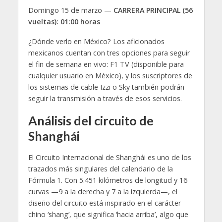
Domingo 15 de marzo —
CARRERA PRINCIPAL (56
vueltas): 01:00 horas
¿Dónde verlo en México? Los aficionados
mexicanos cuentan con tres opciones para seguir
el fin de semana en vivo: F1 TV (disponible para
cualquier usuario en México), y los suscriptores de
los sistemas de cable Izzi o Sky también podrán
seguir la transmisión a través de esos servicios.
Análisis del circuito de
Shanghái
El Circuito Internacional de Shanghái es uno de los
trazados más singulares del calendario de la
Fórmula 1. Con 5.451 kilómetros de longitud y 16
curvas —9 a la derecha y 7 a la izquierda—, el
diseño del circuito está inspirado en el carácter
chino ‘shang’, que significa ‘hacia arriba’, algo que