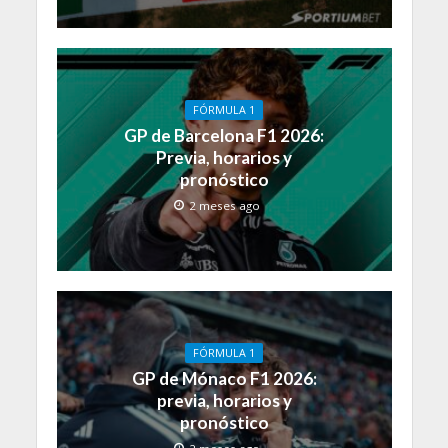
FÓRMULA 1
GP de Barcelona F1 2026:
Previa, horarios y
pronóstico
2 meses ago
FÓRMULA 1
GP de Mónaco F1 2026:
previa, horarios y
pronóstico