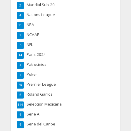
Mundial Sub-20
2
Nations League
4
NBA
31
NCAAF
1
NFL
55
Paris 2024
14
Patrocinios
3
Poker
1
Premier League
68
Roland Garros
6
Selección Mexicana
114
Serie A
4
Serie del Caribe
4