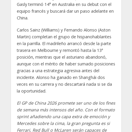
Gasly terminó 14° en Australia en su debut con el
equipo francés y buscará dar un paso adelante en
China.
Carlos Sainz (Williams) y Fernando Alonso (Aston
Martin) completan el grupo de hispanohablantes
en la parrilla. El madrileño arrancó desde la parte
trasera en Melbourne y remontó hasta la 13ª
posición, mientras que el asturiano abandonó,
aunque con el mérito de haber sumado posiciones
gracias a una estrategia agresiva antes del
incidente. Alonso ha ganado en Shanghái dos
veces en su carrera y no descartará nada si se da
la oportunidad.
El GP de China 2026 promete ser uno de los fines
de semana más intensos del año. Con el formato
sprint añadiendo una capa extra de emoción y
Mercedes sobre la cima, la gran pregunta es si
Ferrari, Red Bull o McLaren serán capaces de