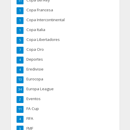
11
Copa Francesa
1
Copa Intercontinental
1
Copa Italia
1
Copa Libertadores
5
Copa Oro
7
Deportes
4
Eredivisie
4
Eurocopa
13
Europa League
34
Eventos
2
FA Cup
11
FIFA
4
FMF
3