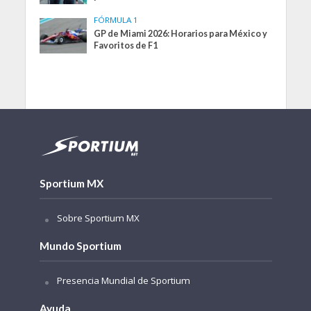
FÓRMULA 1
GP de Miami 2026: Horarios para México y
Favoritos de F1
Sportium MX
Sobre Sportium MX
Mundo Sportium
Presencia Mundial de Sportium
Ayuda