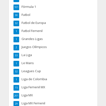
Fórmula 1
101
Futbol
30
Futbol de Europa
32
Futbol Femenil
1
Grandes Ligas
1
Juegos Olímpicos
2
La Liga
33
Le Mans
1
Leagues Cup
32
Liga de Colombia
1
Liga Femenil MX
15
Liga MX
201
Liga MX Femenil
29