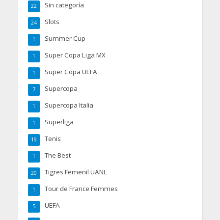
Sin categoría
22
Slots
24
Summer Cup
1
Super Copa Liga MX
1
Super Copa UEFA
1
Supercopa
7
Supercopa Italia
1
Superliga
1
Tenis
19
The Best
1
Tigres Femenil UANL
20
Tour de France Femmes
1
UEFA
5