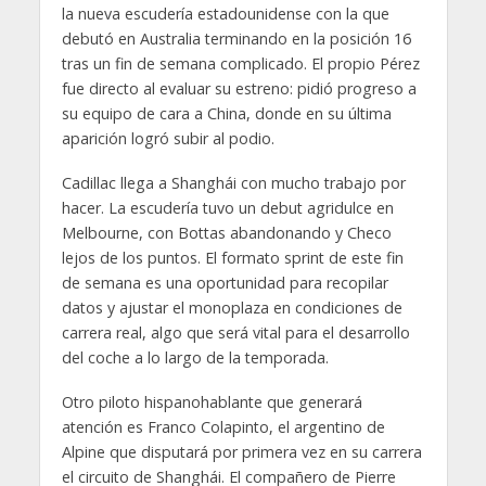
la nueva escudería estadounidense con la que
debutó en Australia terminando en la posición 16
tras un fin de semana complicado. El propio Pérez
fue directo al evaluar su estreno: pidió progreso a
su equipo de cara a China, donde en su última
aparición logró subir al podio.
Cadillac llega a Shanghái con mucho trabajo por
hacer. La escudería tuvo un debut agridulce en
Melbourne, con Bottas abandonando y Checo
lejos de los puntos. El formato sprint de este fin
de semana es una oportunidad para recopilar
datos y ajustar el monoplaza en condiciones de
carrera real, algo que será vital para el desarrollo
del coche a lo largo de la temporada.
Otro piloto hispanohablante que generará
atención es Franco Colapinto, el argentino de
Alpine que disputará por primera vez en su carrera
el circuito de Shanghái. El compañero de Pierre