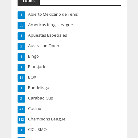
Topics
Abierto Mexicano de Tenis
1
Americas Kings League
65
Apuestas Especiales
1
Australian Open
2
Bingo
1
Blackjack
1
BOX
11
Bundelisga
1
Carabao Cup
2
Casino
43
Champions League
112
CICLISMO
1