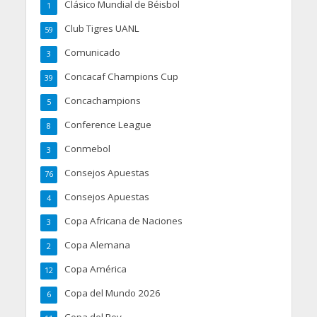
Clásico Mundial de Béisbol
1
Club Tigres UANL
59
Comunicado
3
Concacaf Champions Cup
39
Concachampions
5
Conference League
8
Conmebol
3
Consejos Apuestas
76
Consejos Apuestas
4
Copa Africana de Naciones
3
Copa Alemana
2
Copa América
12
Copa del Mundo 2026
6
Copa del Rey