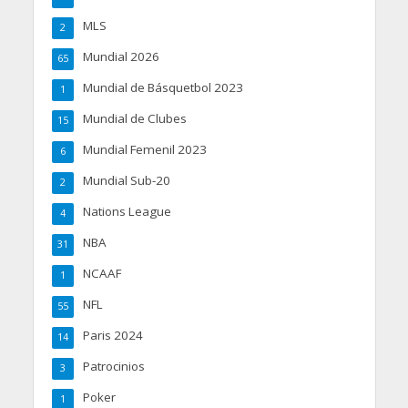
MLS
2
Mundial 2026
65
Mundial de Básquetbol 2023
1
Mundial de Clubes
15
Mundial Femenil 2023
6
Mundial Sub-20
2
Nations League
4
NBA
31
NCAAF
1
NFL
55
Paris 2024
14
Patrocinios
3
Poker
1