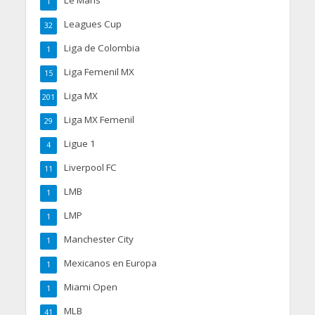
Le Mans
1
Leagues Cup
32
Liga de Colombia
1
Liga Femenil MX
15
Liga MX
201
Liga MX Femenil
29
Ligue 1
4
Liverpool FC
11
LMB
1
LMP
1
Manchester City
1
Mexicanos en Europa
1
Miami Open
1
MLB
41