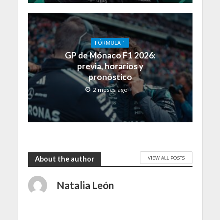
FÓRMULA 1
GP de Mónaco F1 2026:
previa, horarios y
pronóstico
2 meses ago
VIEW ALL POSTS
About the author
Natalia León