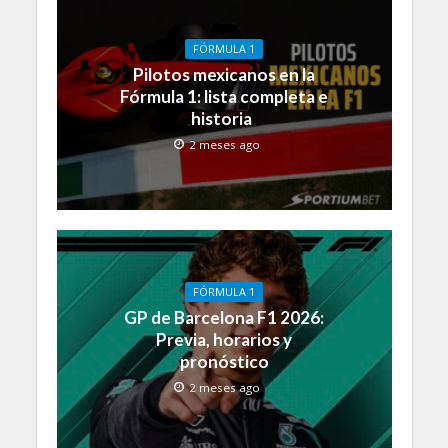
FÓRMULA 1
Pilotos mexicanos en la
Fórmula 1: lista completa e
historia
2 meses ago
FÓRMULA 1
GP de Barcelona F1 2026:
Previa, horarios y
pronóstico
2 meses ago