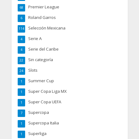
Premier League
68
Roland Garros
6
Selección Mexicana
114
Serie A
4
Serie del Caribe
4
Sin categoría
22
Slots
24
Summer Cup
1
Super Copa Liga MX
1
Super Copa UEFA
1
Supercopa
7
Supercopa Italia
1
Superliga
1