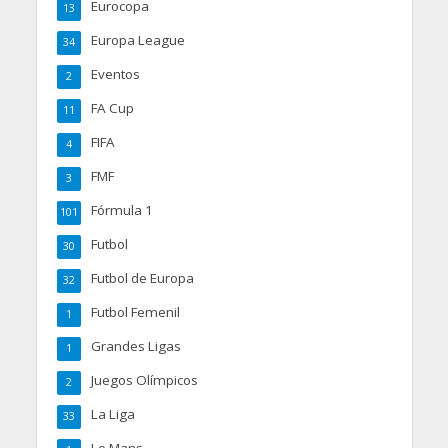
Eurocopa
13
Europa League
34
Eventos
2
FA Cup
11
FIFA
4
FMF
3
Fórmula 1
101
Futbol
30
Futbol de Europa
32
Futbol Femenil
1
Grandes Ligas
1
Juegos Olímpicos
2
La Liga
33