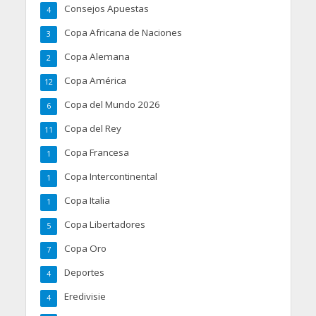
Consejos Apuestas
4
Copa Africana de Naciones
3
Copa Alemana
2
Copa América
12
Copa del Mundo 2026
6
Copa del Rey
11
Copa Francesa
1
Copa Intercontinental
1
Copa Italia
1
Copa Libertadores
5
Copa Oro
7
Deportes
4
Eredivisie
4