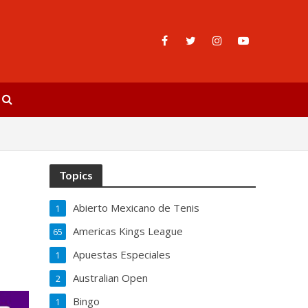
Topics
Abierto Mexicano de Tenis
1
Americas Kings League
65
Apuestas Especiales
1
Australian Open
2
Bingo
1