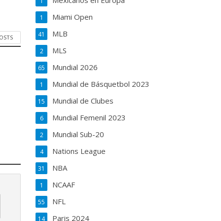
Mexicanos en Europa
1
Miami Open
1
MLB
41
POSTS
MLS
2
Mundial 2026
65
Mundial de Básquetbol 2023
1
Mundial de Clubes
15
Mundial Femenil 2023
6
Mundial Sub-20
2
Nations League
4
NBA
31
NCAAF
1
NFL
55
Paris 2024
14