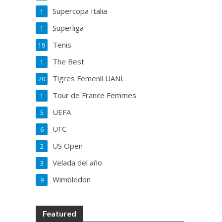
Supercopa Italia
1
Superliga
1
Tenis
19
The Best
1
Tigres Femenil UANL
20
Tour de France Femmes
1
UEFA
5
UFC
6
US Open
2
Velada del año
3
Wimbledon
9
Featured