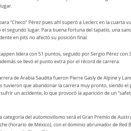
lugar.
ara “Checo” Pérez pues ahí superó a Leclerc en la cuarta vu
 segundo lugar. Para buena fortuna del tapatío, una san
ente en pits no afectó su posición final.
tappen lidera con 51 puntos, seguido por Sergio Pérez con 
además se llevó el punto extra por el récord de carrera.
arrera de Arabia Saudita fueron Pierre Gasly de Alpine y Lan
es tuvieron que abandonar la carrera muy pronto, siendo el 
sufrir un accidente, lo que provocó la aparición de un “safet
 categoría del automovilismo será el Gran Premio de Austra
che (horario de México), con el dominio abrumador de Red B