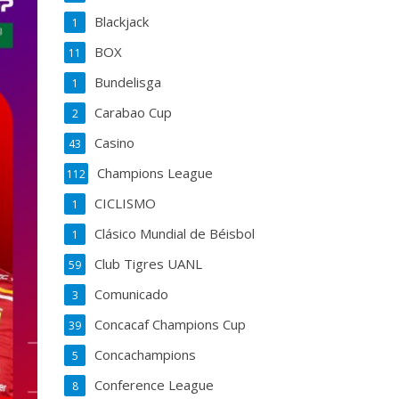
Blackjack
1
BOX
11
Bundelisga
1
Carabao Cup
2
Casino
43
Champions League
112
CICLISMO
1
Clásico Mundial de Béisbol
1
Club Tigres UANL
59
Comunicado
3
Concacaf Champions Cup
39
Concachampions
5
Conference League
8