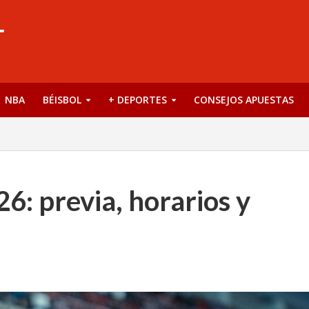
NBA
BÉISBOL
+ DEPORTES
CONSEJOS APUESTAS
: previa, horarios y