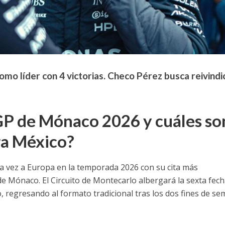
omo líder con 4 victorias. Checo Pérez busca reivindi
GP de Mónaco 2026 y cuáles so
ra México?
ra vez a Europa en la temporada 2026 con su cita más
e Mónaco. El Circuito de Montecarlo albergará la sexta fech
o, regresando al formato tradicional tras los dos fines de s
.