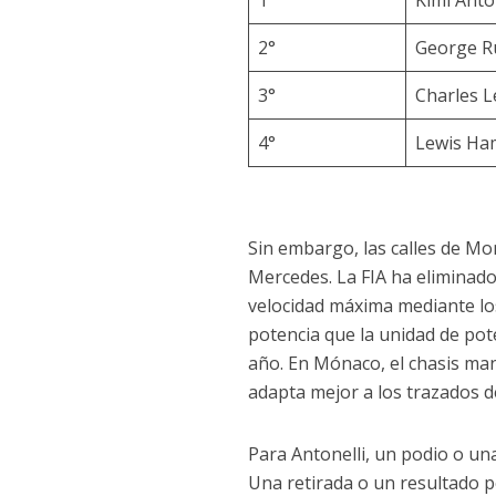
1°
Kimi Anto
2°
George Ru
3°
Charles L
4°
Lewis Ha
Sin embargo, las calles de Mo
Mercedes. La FIA ha eliminado 
velocidad máxima mediante lo
potencia que la unidad de pot
año. En Mónaco, el chasis ma
adapta mejor a los trazados 
Para Antonelli, un podio o una
Una retirada o un resultado po