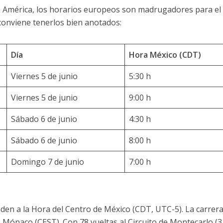
en América, los horarios europeos son madrugadores para el
conviene tenerlos bien anotados:
Día
Hora México (CDT)
Viernes 5 de junio
5:30 h
Viernes 5 de junio
9:00 h
Sábado 6 de junio
4:30 h
Sábado 6 de junio
8:00 h
Domingo 7 de junio
7:00 h
den a la Hora del Centro de México (CDT, UTC-5). La carrer
e Mónaco (CEST). Con 78 vueltas al Circuito de Montecarlo (3