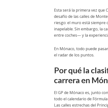
Esta será la primera vez que 
desafío de las calles de Mont
riesgo: el muro está siempre c
inapelable. Sin embargo, la ca
entre coches— y la experienci
En Mónaco, todo puede pasar. 
el radar de los puntos.
Por qué la clas
carrera en Mó
El GP de Mónaco es, junto con 
todo el calendario de Fórmula 
Las calles estrechas del Prin