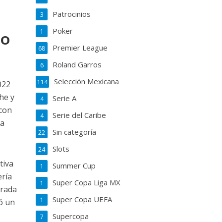
Patrocinios
3
Poker
1
do
Premier League
68
Roland Garros
6
Selección Mexicana
114
022
he y
Serie A
4
 con
Serie del Caribe
4
la
Sin categoría
22
Slots
24
tiva
Summer Cup
1
ería
Super Copa Liga MX
1
orada
Super Copa UEFA
1
ó un
Supercopa
7