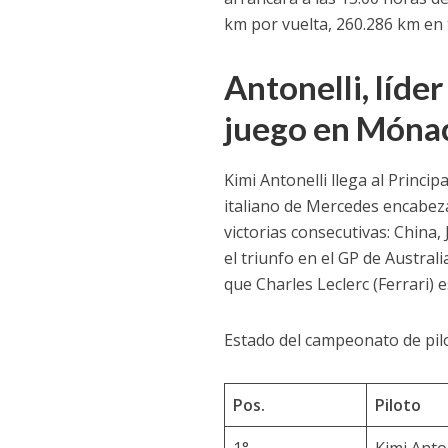
km por vuelta, 260.286 km en 
Antonelli, líde
juego en Móna
Kimi Antonelli llega al Princi
italiano de Mercedes encabez
victorias consecutivas: China
el triunfo en el GP de Austra
que Charles Leclerc (Ferrari) 
Estado del campeonato de pil
Pos.
Piloto