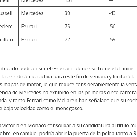
nelli
Mercedes
131
—
ssell
Mercedes
88
-43
eclerc
Ferrari
75
-56
milton
Ferrari
72
-59
ntecarlo podrían ser el escenario donde se frene el dominio
la aerodinámica activa para este fin de semana y limitará la
s mapas de motor, lo que reduce considerablemente la vent
encia de Mercedes ha exhibido en las primeras cinco carrera
nda, y tanto Ferrari como McLaren han señalado que su coc
de baja velocidad como el monegasco.
 victoria en Mónaco consolidaría su candidatura al título mu
bre, en cambio, podría abrir la puerta de la pelea tanto a R