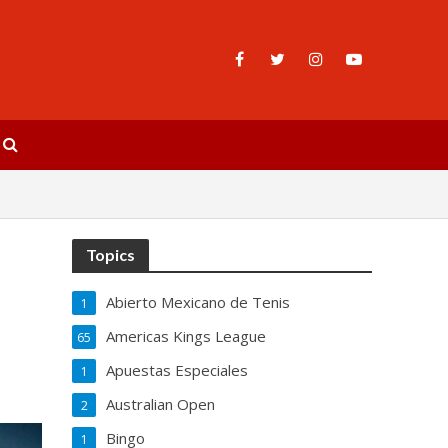
Topics
Abierto Mexicano de Tenis
1
Americas Kings League
65
Apuestas Especiales
1
Australian Open
2
Bingo
1