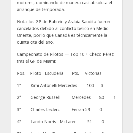
motores, dominando de manera casi absoluta el
arranque de temporada.
Nota: los GP de Bahréin y Arabia Saudita fueron
cancelados debido al conflicto bélico en Medio
Oriente, por lo que Canadá es técnicamente la
quinta cita del año.
Campeonato de Pilotos — Top 10 + Checo Pérez
tras el GP de Miami:
Pos. Piloto Escudería Pts. Victorias
1° Kimi Antonelli Mercedes 100 3
2° George Russell Mercedes 80 1
3° Charles Leclerc Ferrari 59 0
4° Lando Norris McLaren 51 0