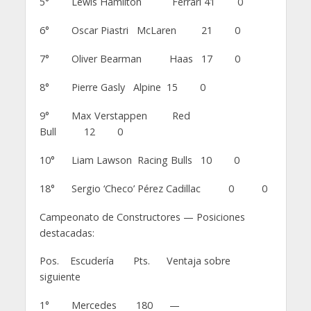
5° Lewis Hamilton Ferrari 41 0
6° Oscar Piastri McLaren 21 0
7° Oliver Bearman Haas 17 0
8° Pierre Gasly Alpine 15 0
9° Max Verstappen Red
Bull 12 0
10° Liam Lawson Racing Bulls 10 0
18° Sergio ‘Checo’ Pérez Cadillac 0 0
Campeonato de Constructores — Posiciones
destacadas:
Pos. Escudería Pts. Ventaja sobre
siguiente
1° Mercedes 180 —