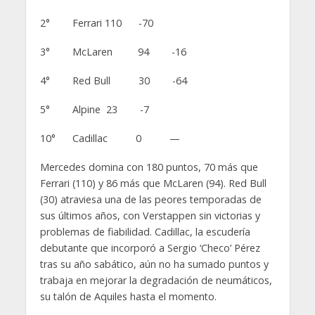
2° Ferrari 110 -70
3° McLaren 94 -16
4° Red Bull 30 -64
5° Alpine 23 -7
10° Cadillac 0 —
Mercedes domina con 180 puntos, 70 más que
Ferrari (110) y 86 más que McLaren (94). Red Bull
(30) atraviesa una de las peores temporadas de
sus últimos años, con Verstappen sin victorias y
problemas de fiabilidad. Cadillac, la escudería
debutante que incorporó a Sergio ‘Checo’ Pérez
tras su año sabático, aún no ha sumado puntos y
trabaja en mejorar la degradación de neumáticos,
su talón de Aquiles hasta el momento.