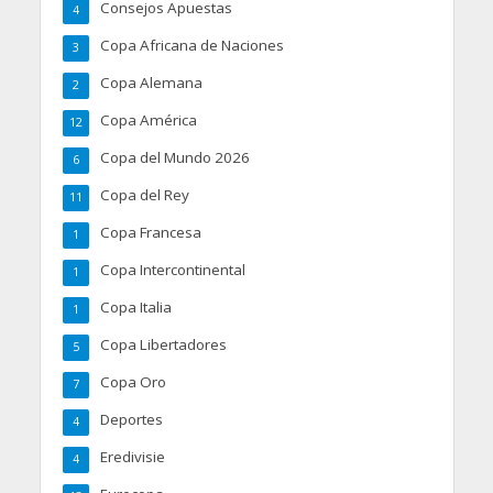
Consejos Apuestas
4
Copa Africana de Naciones
3
Copa Alemana
2
Copa América
12
Copa del Mundo 2026
6
Copa del Rey
11
Copa Francesa
1
Copa Intercontinental
1
Copa Italia
1
Copa Libertadores
5
Copa Oro
7
Deportes
4
Eredivisie
4