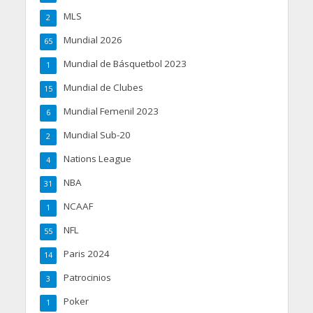
MLS
2
Mundial 2026
65
Mundial de Básquetbol 2023
1
Mundial de Clubes
15
Mundial Femenil 2023
6
Mundial Sub-20
2
Nations League
4
NBA
31
NCAAF
1
NFL
55
Paris 2024
14
Patrocinios
3
Poker
1