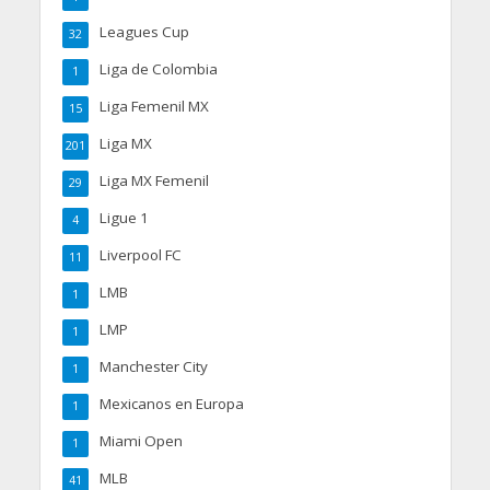
Leagues Cup
32
Liga de Colombia
1
Liga Femenil MX
15
Liga MX
201
Liga MX Femenil
29
Ligue 1
4
Liverpool FC
11
LMB
1
LMP
1
Manchester City
1
Mexicanos en Europa
1
Miami Open
1
MLB
41