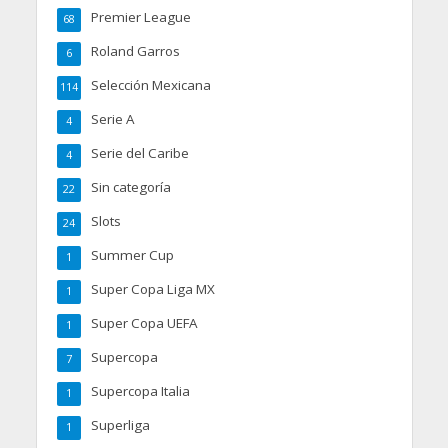
Premier League
68
Roland Garros
6
Selección Mexicana
114
Serie A
4
Serie del Caribe
4
Sin categoría
22
Slots
24
Summer Cup
1
Super Copa Liga MX
1
Super Copa UEFA
1
Supercopa
7
Supercopa Italia
1
Superliga
1