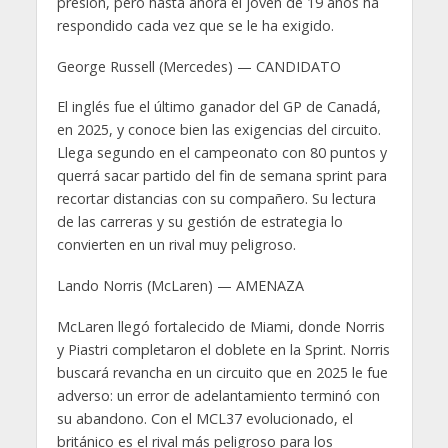
presión, pero hasta ahora el joven de 19 años ha
respondido cada vez que se le ha exigido.
George Russell (Mercedes) — CANDIDATO
El inglés fue el último ganador del GP de Canadá,
en 2025, y conoce bien las exigencias del circuito.
Llega segundo en el campeonato con 80 puntos y
querrá sacar partido del fin de semana sprint para
recortar distancias con su compañero. Su lectura
de las carreras y su gestión de estrategia lo
convierten en un rival muy peligroso.
Lando Norris (McLaren) — AMENAZA
McLaren llegó fortalecido de Miami, donde Norris
y Piastri completaron el doblete en la Sprint. Norris
buscará revancha en un circuito que en 2025 le fue
adverso: un error de adelantamiento terminó con
su abandono. Con el MCL37 evolucionado, el
británico es el rival más peligroso para los