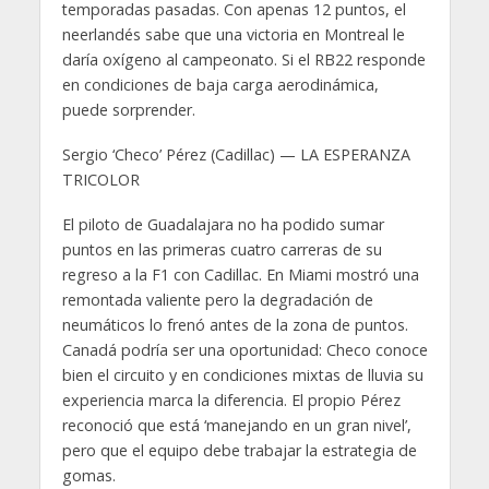
temporadas pasadas. Con apenas 12 puntos, el
neerlandés sabe que una victoria en Montreal le
daría oxígeno al campeonato. Si el RB22 responde
en condiciones de baja carga aerodinámica,
puede sorprender.
Sergio ‘Checo’ Pérez (Cadillac) — LA ESPERANZA
TRICOLOR
El piloto de Guadalajara no ha podido sumar
puntos en las primeras cuatro carreras de su
regreso a la F1 con Cadillac. En Miami mostró una
remontada valiente pero la degradación de
neumáticos lo frenó antes de la zona de puntos.
Canadá podría ser una oportunidad: Checo conoce
bien el circuito y en condiciones mixtas de lluvia su
experiencia marca la diferencia. El propio Pérez
reconoció que está ‘manejando en un gran nivel’,
pero que el equipo debe trabajar la estrategia de
gomas.