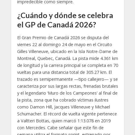
impredecible como siempre.
¿Cuándo y dónde se celebra
el GP de Canadá 2026?
El Gran Premio de Canadá 2026 se disputa del
viernes 22 al domingo 24 de mayo en el Circuito
Gilles Villeneuve, ubicado en la Isla Notre-Dame de
Montreal, Quebec, Canadá. La pista mide 4.361 km
de longitud y la carrera principal se completa en 70
vueltas para una distancia total de 305.27 km. El
trazado es semipermanente —tipo callejero— y se
caracteriza por sus largas rectas, frenadas brutales
y el legendario ‘Muro de los Campeones’ al final de
la pista, zona que ha cobrado víctimas ilustres
como Damon Hill, Jacques Villeneuve y Michael
Schumacher. El récord de vuelta vigente pertenece
a Valtteri Bottas, quien marcó 1:13.078 en 2019
con Mercedes. Cabe señalar que este fin de
semana utiliza el formato sprint, estrenado por