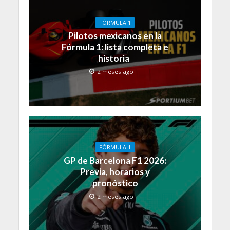
FÓRMULA 1
Pilotos mexicanos en la
Fórmula 1: lista completa e
historia
2 meses ago
FÓRMULA 1
GP de Barcelona F1 2026:
Previa, horarios y
pronóstico
2 meses ago