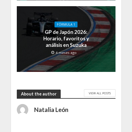
FÓRMULA 1
GP de Japón 2026:
Horario, favoritos y
análisis en Suzuka
4 meses ago
VIEW ALL POSTS
About the author
Natalia León