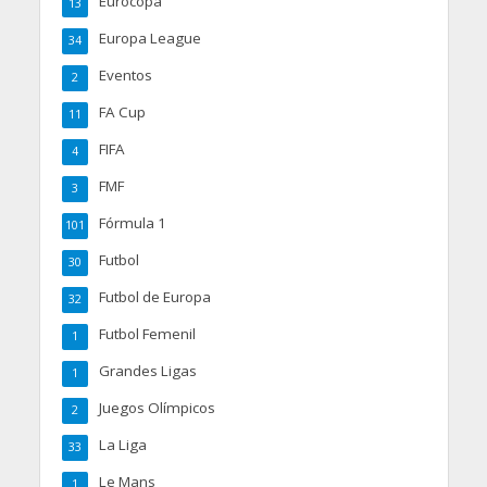
Eurocopa
13
Europa League
34
Eventos
2
FA Cup
11
FIFA
4
FMF
3
Fórmula 1
101
Futbol
30
Futbol de Europa
32
Futbol Femenil
1
Grandes Ligas
1
Juegos Olímpicos
2
La Liga
33
Le Mans
1