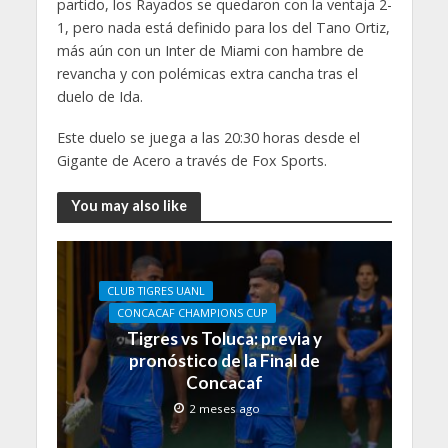
partido, los Rayados se quedaron con la ventaja 2-
1, pero nada está definido para los del Tano Ortiz,
más aún con un Inter de Miami con hambre de
revancha y con polémicas extra cancha tras el
duelo de Ida.
Este duelo se juega a las 20:30 horas desde el
Gigante de Acero a través de Fox Sports.
You may also like
CLUB TIGRES UANL
CONCACAF CHAMPIONS CUP
Tigres vs Toluca: previa y
pronóstico de la Final de
Concacaf
2 meses ago