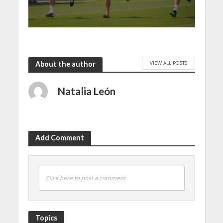
VIEW ALL POSTS
About the author
Natalia León
Add Comment
Click here to post a comment
Topics