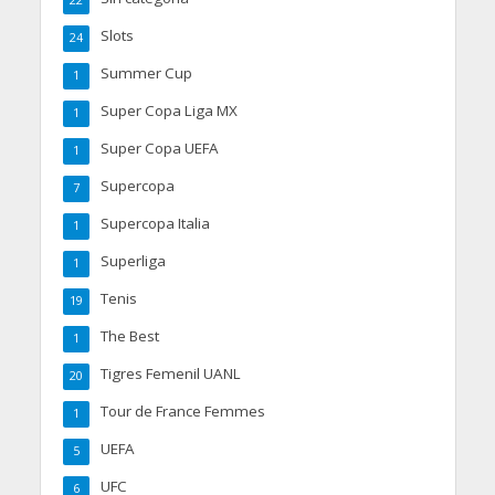
Slots
24
Summer Cup
1
Super Copa Liga MX
1
Super Copa UEFA
1
Supercopa
7
Supercopa Italia
1
Superliga
1
Tenis
19
The Best
1
Tigres Femenil UANL
20
Tour de France Femmes
1
UEFA
5
UFC
6