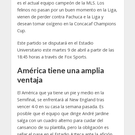
es el actual equipo campeón de la MLS. Los
felinos no pasan por un buen momento en la Liga,
vienen de perder contra Pachuca e la Liga y
desean tomar oxígeno en la Concacaf Champions
Cup.
Este partido se disputará en el Estadio
Universitario este martes 9 de abril a partir de las
18:45 horas a través de Fox Sports.
América tiene una amplia
ventaja
El América que ya tiene un pie y medio en la
Semifinal, se enfrentará al New England tras
vencer 4-0 en su casa la semana pasada. Es
posible que el equipo que dirige André Jardine
salga con un cuadro alterno para cuidar del
cansancio de su plantilla, pero la obligación es
sellar el pase en el Estadio Azteca ante la afición.