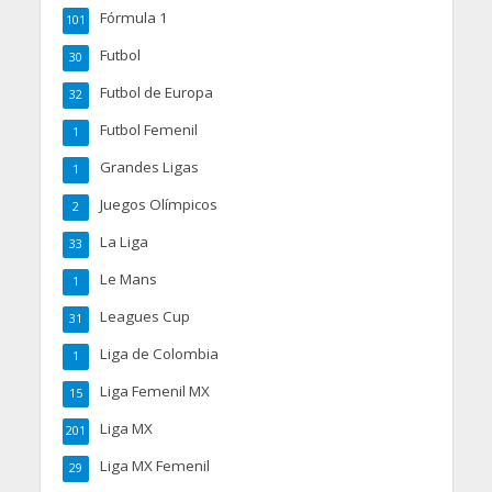
Fórmula 1
101
Futbol
30
Futbol de Europa
32
Futbol Femenil
1
Grandes Ligas
1
Juegos Olímpicos
2
La Liga
33
Le Mans
1
Leagues Cup
31
Liga de Colombia
1
Liga Femenil MX
15
Liga MX
201
Liga MX Femenil
29