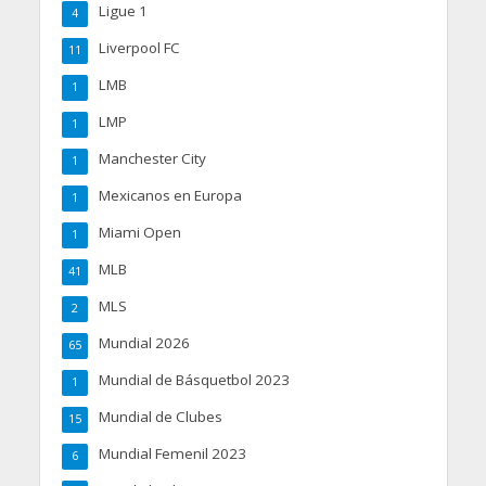
Ligue 1
4
Liverpool FC
11
LMB
1
LMP
1
Manchester City
1
Mexicanos en Europa
1
Miami Open
1
MLB
41
MLS
2
Mundial 2026
65
Mundial de Básquetbol 2023
1
Mundial de Clubes
15
Mundial Femenil 2023
6