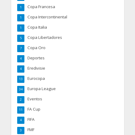
Copa Francesa
1
Copa Intercontinental
1
Copa Italia
1
Copa Libertadores
5
Copa Oro
7
Deportes
4
Eredivisie
4
Eurocopa
13
Europa League
34
Eventos
2
FA Cup
11
FIFA
4
FMF
3