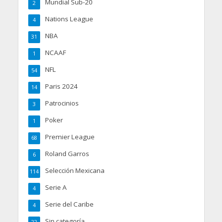
Mundial Sub-20
2
Nations League
4
NBA
31
NCAAF
1
NFL
54
Paris 2024
14
Patrocinios
3
Poker
1
Premier League
68
Roland Garros
6
Selección Mexicana
114
Serie A
4
Serie del Caribe
4
Sin categoría
22