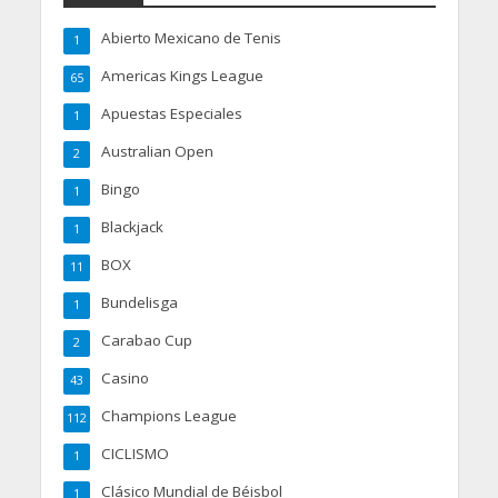
Abierto Mexicano de Tenis
1
Americas Kings League
65
Apuestas Especiales
1
Australian Open
2
Bingo
1
Blackjack
1
BOX
11
Bundelisga
1
Carabao Cup
2
Casino
43
Champions League
112
CICLISMO
1
Clásico Mundial de Béisbol
1