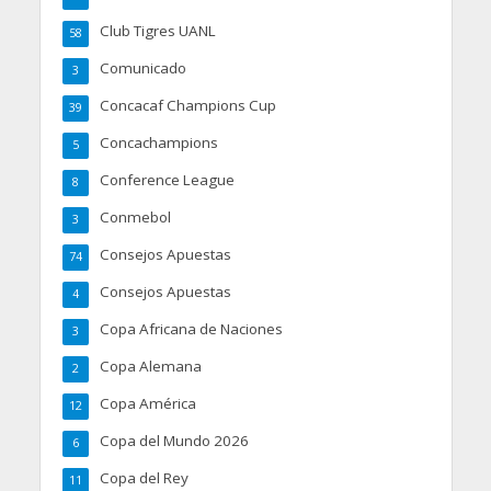
Club Tigres UANL
58
Comunicado
3
Concacaf Champions Cup
39
Concachampions
5
Conference League
8
Conmebol
3
Consejos Apuestas
74
Consejos Apuestas
4
Copa Africana de Naciones
3
Copa Alemana
2
Copa América
12
Copa del Mundo 2026
6
Copa del Rey
11