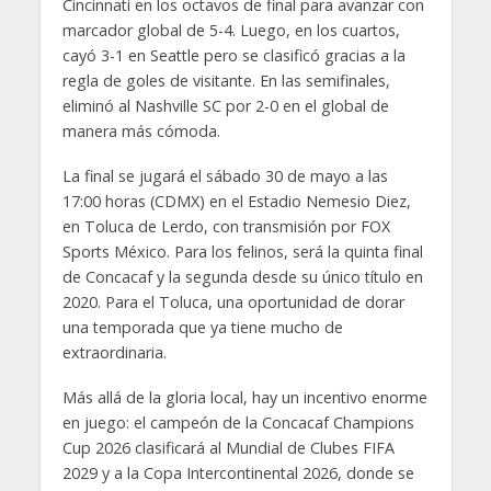
Cincinnati en los octavos de final para avanzar con
marcador global de 5-4. Luego, en los cuartos,
cayó 3-1 en Seattle pero se clasificó gracias a la
regla de goles de visitante. En las semifinales,
eliminó al Nashville SC por 2-0 en el global de
manera más cómoda.
La final se jugará el sábado 30 de mayo a las
17:00 horas (CDMX) en el Estadio Nemesio Diez,
en Toluca de Lerdo, con transmisión por FOX
Sports México. Para los felinos, será la quinta final
de Concacaf y la segunda desde su único título en
2020. Para el Toluca, una oportunidad de dorar
una temporada que ya tiene mucho de
extraordinaria.
Más allá de la gloria local, hay un incentivo enorme
en juego: el campeón de la Concacaf Champions
Cup 2026 clasificará al Mundial de Clubes FIFA
2029 y a la Copa Intercontinental 2026, donde se