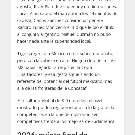
agosto, River Plate fue superior y no dio opciones.
Lucas Alario abrió el marcador a los 44 minutos de
cabeza, Carlos Sánchez convirtió un penal y
Ramiro Funes Mori cerró el 3-0 que le dio el título
al conjunto argentino. Nahuel Guzmán no pudo
hacer nada ante la superioridad local.
Tigres regresó a México con el subcampeonato,
pero con la cabeza en alto. Ningún club de la Liga
MX había llegado tan lejos en la Copa
Libertadores, y esa gesta sigue siendo un
referente del potencial del fútbol mexicano más
allá de las fronteras de la Concacaf.
El resultado global de 3-0 no refleja el nivel
mostrado por los regiomontanos a lo largo de la
competencia, en la que demostraron ser
competitivos frente a los mejores de Sudamérica.
2026: quinta final de