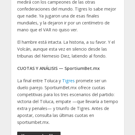
medirá con los campeones de las otras
confederaciones del mundo. Tigres lo sabe mejor
que nadie. Ya jugaron una de esas finales
mundiales, y la dejaron ir por un centímetro de
mano que el VAR no quiso ver.
El hambre está intacta. La historia, a su favor. Y el
Volcán, aunque esta vez en silencio desde las
tribunas del Nemesio Diez, latiendo al fondo.
CUOTAS Y ANÁLISIS — SportiumBet.mx
La final entre Toluca y
Tigres
promete ser un
duelo parejo. SportiumBet.mx ofrece cuotas
competitivas para los tres escenarios del partido:
victoria del Toluca, empate —que llevaría a tiempo
extra y penales— y triunfo de Tigres. Antes de
apostar, consulta las últimas cuotas en
sportiumbet.mx.