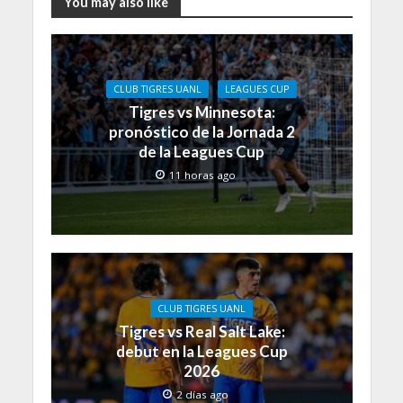
You may also like
CLUB TIGRES UANL
LEAGUES CUP
Tigres vs Minnesota:
pronóstico de la Jornada 2
de la Leagues Cup
11 horas ago
CLUB TIGRES UANL
Tigres vs Real Salt Lake:
debut en la Leagues Cup
2026
2 días ago