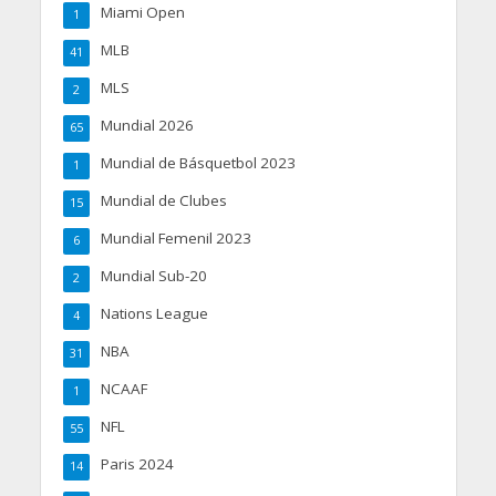
Miami Open
1
MLB
41
MLS
2
Mundial 2026
65
Mundial de Básquetbol 2023
1
Mundial de Clubes
15
Mundial Femenil 2023
6
Mundial Sub-20
2
Nations League
4
NBA
31
NCAAF
1
NFL
55
Paris 2024
14