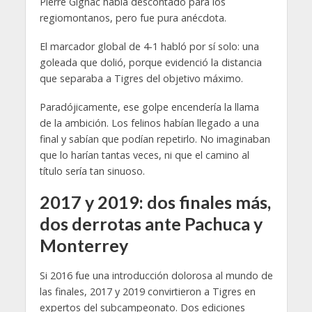
Pierre Gignac había descontado para los
regiomontanos, pero fue pura anécdota.
El marcador global de 4-1 habló por sí solo: una
goleada que dolió, porque evidenció la distancia
que separaba a Tigres del objetivo máximo.
Paradójicamente, ese golpe encendería la llama
de la ambición. Los felinos habían llegado a una
final y sabían que podían repetirlo. No imaginaban
que lo harían tantas veces, ni que el camino al
título sería tan sinuoso.
2017 y 2019: dos finales más,
dos derrotas ante Pachuca y
Monterrey
Si 2016 fue una introducción dolorosa al mundo de
las finales, 2017 y 2019 convirtieron a Tigres en
expertos del subcampeonato. Dos ediciones