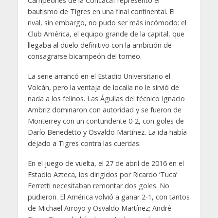
Campeones de la Concacaf representó el
bautismo de Tigres en una final continental. El
rival, sin embargo, no pudo ser más incómodo: el
Club América, el equipo grande de la capital, que
llegaba al duelo definitivo con la ambición de
consagrarse bicampeón del torneo.
La serie arrancó en el Estadio Universitario el
Volcán, pero la ventaja de localía no le sirvió de
nada a los felinos. Las Águilas del técnico Ignacio
Ambriz dominaron con autoridad y se fueron de
Monterrey con un contundente 0-2, con goles de
Darío Benedetto y Osvaldo Martínez. La ida había
dejado a Tigres contra las cuerdas.
En el juego de vuelta, el 27 de abril de 2016 en el
Estadio Azteca, los dirigidos por Ricardo ‘Tuca’
Ferretti necesitaban remontar dos goles. No
pudieron. El América volvió a ganar 2-1, con tantos
de Michael Arroyo y Osvaldo Martínez; André-