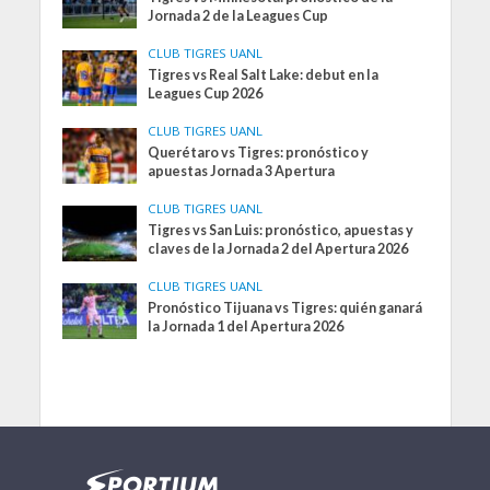
Jornada 2 de la Leagues Cup
CLUB TIGRES UANL
Tigres vs Real Salt Lake: debut en la
Leagues Cup 2026
CLUB TIGRES UANL
Querétaro vs Tigres: pronóstico y
apuestas Jornada 3 Apertura
CLUB TIGRES UANL
Tigres vs San Luis: pronóstico, apuestas y
claves de la Jornada 2 del Apertura 2026
CLUB TIGRES UANL
Pronóstico Tijuana vs Tigres: quién ganará
la Jornada 1 del Apertura 2026