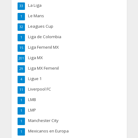
La Liga
33
Le Mans
1
Leagues Cup
32
Liga de Colombia
1
Liga Femenil MX
15
Liga MX
201
Liga MX Femenil
29
Ligue 1
4
Liverpool FC
11
LMB
1
LMP
1
Manchester City
1
Mexicanos en Europa
1