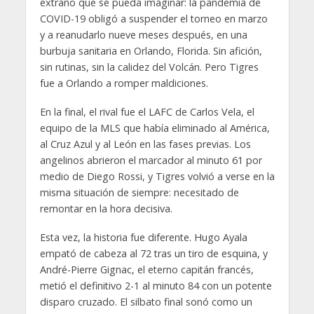
extraño que se pueda imaginar: la pandemia de
COVID-19 obligó a suspender el torneo en marzo
y a reanudarlo nueve meses después, en una
burbuja sanitaria en Orlando, Florida. Sin afición,
sin rutinas, sin la calidez del Volcán. Pero Tigres
fue a Orlando a romper maldiciones.
En la final, el rival fue el LAFC de Carlos Vela, el
equipo de la MLS que había eliminado al América,
al Cruz Azul y al León en las fases previas. Los
angelinos abrieron el marcador al minuto 61 por
medio de Diego Rossi, y Tigres volvió a verse en la
misma situación de siempre: necesitado de
remontar en la hora decisiva.
Esta vez, la historia fue diferente. Hugo Ayala
empató de cabeza al 72 tras un tiro de esquina, y
André-Pierre Gignac, el eterno capitán francés,
metió el definitivo 2-1 al minuto 84 con un potente
disparo cruzado. El silbato final sonó como un