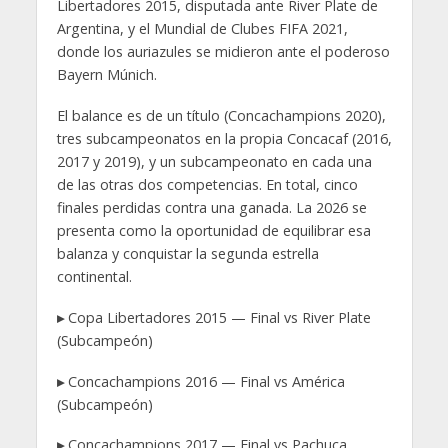
Libertadores 2015, disputada ante River Plate de
Argentina, y el Mundial de Clubes FIFA 2021,
donde los auriazules se midieron ante el poderoso
Bayern Múnich.
El balance es de un título (Concachampions 2020),
tres subcampeonatos en la propia Concacaf (2016,
2017 y 2019), y un subcampeonato en cada una
de las otras dos competencias. En total, cinco
finales perdidas contra una ganada. La 2026 se
presenta como la oportunidad de equilibrar esa
balanza y conquistar la segunda estrella
continental.
▸
Copa Libertadores 2015 — Final vs River Plate
(Subcampeón)
▸
Concachampions 2016 — Final vs América
(Subcampeón)
▸
Concachampions 2017 — Final vs Pachuca