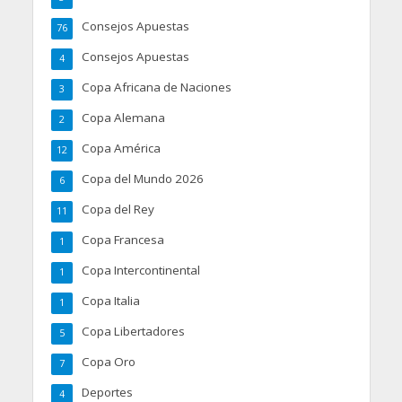
Consejos Apuestas
76
Consejos Apuestas
4
Copa Africana de Naciones
3
Copa Alemana
2
Copa América
12
Copa del Mundo 2026
6
Copa del Rey
11
Copa Francesa
1
Copa Intercontinental
1
Copa Italia
1
Copa Libertadores
5
Copa Oro
7
Deportes
4