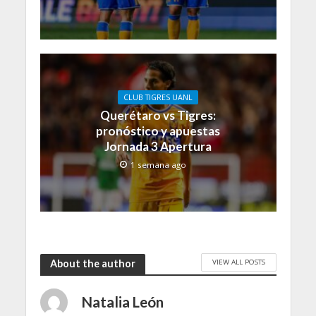
CLUB TIGRES UANL
Querétaro vs Tigres:
pronóstico y apuestas
Jornada 3 Apertura
1 semana ago
VIEW ALL POSTS
About the author
Natalia León