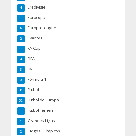
Eredivisie
4
Eurocopa
13
Europa League
34
Eventos
2
FA Cup
11
FIFA
4
FMF
3
Fórmula 1
101
Futbol
30
Futbol de Europa
32
Futbol Femenil
1
Grandes Ligas
1
Juegos Olímpicos
2