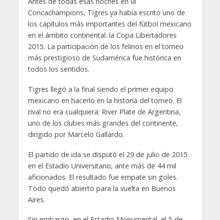
Antes de todas esas noches en la
Concachampions, Tigres ya había escrito uno de
los capítulos más importantes del fútbol mexicano
en el ámbito continental: la Copa Libertadores
2015. La participación de los felinos en el torneo
más prestigioso de Sudamérica fue histórica en
todos los sentidos.
Tigres llegó a la final siendo el primer equipo
mexicano en hacerlo en la historia del torneo. El
rival no era cualquiera: River Plate de Argentina,
uno de los clubes más grandes del continente,
dirigido por Marcelo Gallardo.
El partido de ida se disputó el 29 de julio de 2015
en el Estadio Universitario, ante más de 44 mil
aficionados. El resultado fue empate sin goles.
Todo quedó abierto para la vuelta en Buenos
Aires.
Sin embargo, en el Estadio Monumental, el 5 de