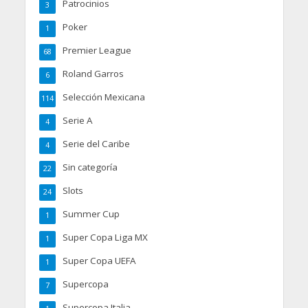
Patrocinios
3
Poker
1
Premier League
68
Roland Garros
6
Selección Mexicana
114
Serie A
4
Serie del Caribe
4
Sin categoría
22
Slots
24
Summer Cup
1
Super Copa Liga MX
1
Super Copa UEFA
1
Supercopa
7
Supercopa Italia