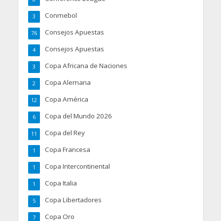
Conmebol
3
Consejos Apuestas
76
Consejos Apuestas
4
Copa Africana de Naciones
3
Copa Alemana
2
Copa América
12
Copa del Mundo 2026
6
Copa del Rey
11
Copa Francesa
1
Copa Intercontinental
1
Copa Italia
1
Copa Libertadores
5
Copa Oro
7