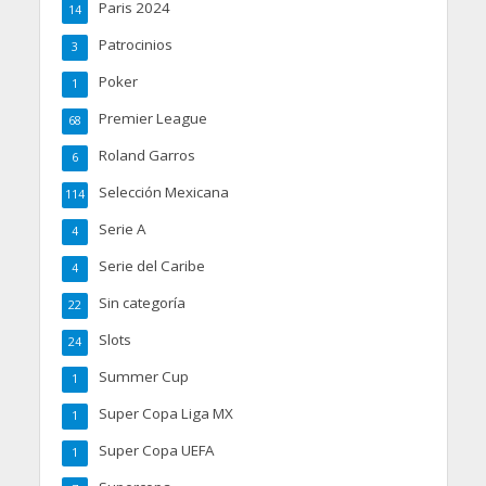
Paris 2024
14
Patrocinios
3
Poker
1
Premier League
68
Roland Garros
6
Selección Mexicana
114
Serie A
4
Serie del Caribe
4
Sin categoría
22
Slots
24
Summer Cup
1
Super Copa Liga MX
1
Super Copa UEFA
1