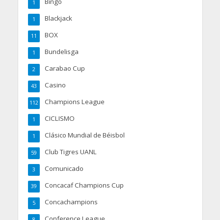
Bingo
1
Blackjack
1
BOX
11
Bundelisga
1
Carabao Cup
2
Casino
43
Champions League
112
CICLISMO
1
Clásico Mundial de Béisbol
1
Club Tigres UANL
59
Comunicado
3
Concacaf Champions Cup
39
Concachampions
5
Conference League
8