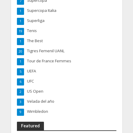
Supercopa
7
Supercopa Italia
1
Superliga
1
Tenis
19
The Best
1
Tigres Femenil UANL
20
Tour de France Femmes
1
UEFA
5
UFC
6
US Open
2
Velada del año
3
Wimbledon
9
Featured