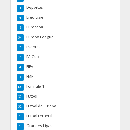
Deportes
4
Eredivisie
4
Eurocopa
13
Europa League
34
Eventos
2
FA Cup
11
FIFA
4
FMF
3
Fórmula 1
101
Futbol
30
Futbol de Europa
32
Futbol Femenil
1
Grandes Ligas
1