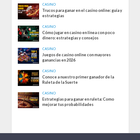
CASINO
Trucos para ganar en el casino online: guía y
estrategias
CASINO
Cómo jugar en casino en línea con poco
dinero: estrategias y consejos
CASINO
Juegos de casino online con mayores
ganancias en 2026
CASINO
Conoce a nuestro primer ganador de la
Ruleta de la Suerte
CASINO
Estrategias para ganar en ruleta: Como
mejorar tus probabilidades