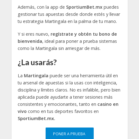
Además, con la app de
SportiumBet.mx
puedes
gestionar tus apuestas desde donde estés y llevar
tu estrategia Martingala en la palma de tu mano.
Y si eres nuevo,
regístrate y obtén tu bono de
bienvenida
, ideal para poner a prueba sistemas
como la Martingala sin arriesgar de más.
¿La usarás?
La
Martingala
puede ser una herramienta útil en
tu arsenal de apuestas si la usas con inteligencia,
disciplina y límites claros. No es infalible, pero bien
aplicada puede ayudarte a tener sesiones más
consistentes y emocionantes, tanto en
casino en
vivo
como en tus deportes favoritos en
SportiumBet.mx.
PONER A PRUEBA