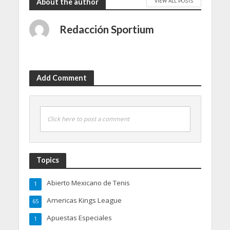
VIEW ALL POSTS
About the author
Redacción Sportium
Add Comment
Click here to post a comment
Topics
Abierto Mexicano de Tenis
1
Americas Kings League
65
Apuestas Especiales
1