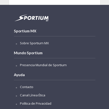
Sportium MX
Sobre Sportium MX
Mundo Sportium
Presencia Mundial de Sportium
Ayuda
Contacto
Canal Línea Ética
Política de Privacidad