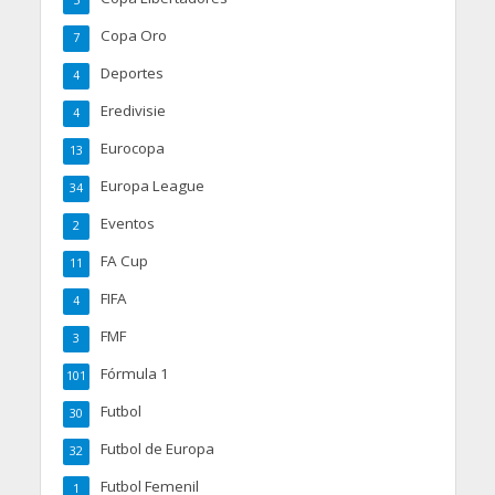
5
Copa Oro
7
Deportes
4
Eredivisie
4
Eurocopa
13
Europa League
34
Eventos
2
FA Cup
11
FIFA
4
FMF
3
Fórmula 1
101
Futbol
30
Futbol de Europa
32
Futbol Femenil
1