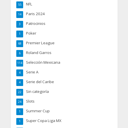
NFL
55
Paris 2024
14
Patrocinios
3
Poker
1
Premier League
68
Roland Garros
6
Selección Mexicana
114
Serie A
4
Serie del Caribe
4
Sin categoría
22
Slots
24
Summer Cup
1
Super Copa Liga MX
1