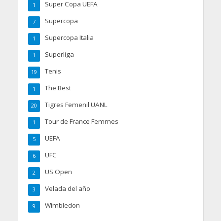
Super Copa UEFA
1
Supercopa
7
Supercopa Italia
1
Superliga
1
Tenis
19
The Best
1
Tigres Femenil UANL
20
Tour de France Femmes
1
UEFA
5
UFC
6
US Open
2
Velada del año
3
Wimbledon
9