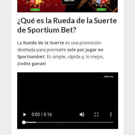
¿Qué es la Rueda de la Suerte
de Sportium Bet?
La
Rueda de la Suerte
es una promoción
diseñada para premiarte
solo por jugar en
Sportiumbet
. Es simple, rápida y, lo mejor,
¡
todos ganan
!