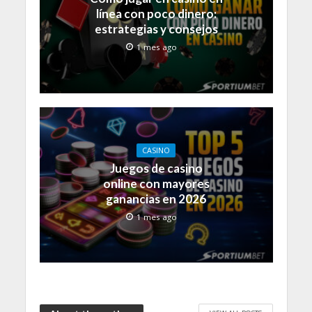
línea con poco dinero:
estrategias y consejos
1 mes ago
CASINO
Juegos de casino
online con mayores
ganancias en 2026
1 mes ago