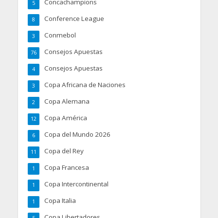
Concachampions
5
Conference League
8
Conmebol
3
Consejos Apuestas
76
Consejos Apuestas
4
Copa Africana de Naciones
3
Copa Alemana
2
Copa América
12
Copa del Mundo 2026
6
Copa del Rey
11
Copa Francesa
1
Copa Intercontinental
1
Copa Italia
1
Copa Libertadores