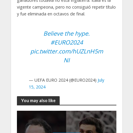
ganadores todavía no está Inglaterra. Italia es la
vigente campeona, pero no consiguió repetir título
y fue eliminada en octavos de final.
Believe the hype.
#EURO2024
pic.twitter.com/hUZLnH5m
NI
— UEFA EURO 2024 (@EURO2024)
July
15, 2024
You may also like