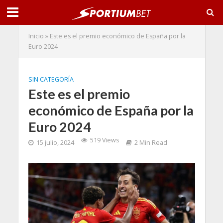
Inicio
»
Este es el premio económico de España por la
Euro 2024
SIN CATEGORÍA
Este es el premio
económico de España por la
Euro 2024
519 Views
15 julio, 2024
2 Min Read