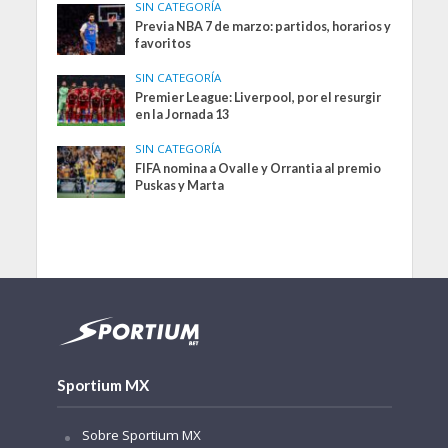
SIN CATEGORÍA
Previa NBA 7 de marzo: partidos, horarios y
favoritos
SIN CATEGORÍA
Premier League: Liverpool, por el resurgir
en la Jornada 13
SIN CATEGORÍA
FIFA nomina a Ovalle y Orrantia al premio
Puskas y Marta
Sportium MX
Sobre Sportium MX