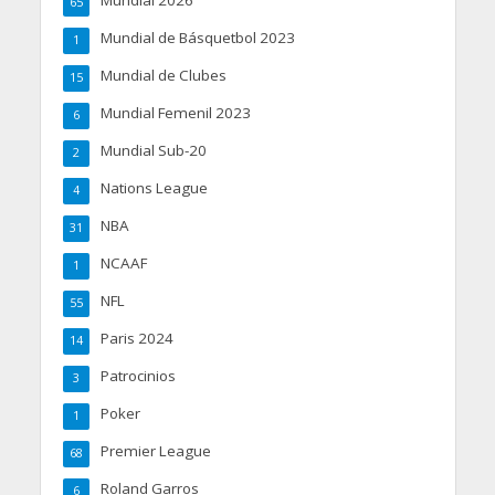
Mundial 2026
65
Mundial de Básquetbol 2023
1
Mundial de Clubes
15
Mundial Femenil 2023
6
Mundial Sub-20
2
Nations League
4
NBA
31
NCAAF
1
NFL
55
Paris 2024
14
Patrocinios
3
Poker
1
Premier League
68
Roland Garros
6