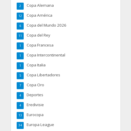
Copa Alemana
2
Copa América
12
Copa del Mundo 2026
6
Copa del Rey
11
Copa Francesa
1
Copa Intercontinental
1
Copa Italia
1
Copa Libertadores
5
Copa Oro
7
Deportes
4
Eredivisie
4
Eurocopa
13
Europa League
34