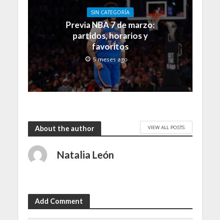
SIN CATEGORÍA
Previa NBA 7 de marzo:
partidos, horarios y
favoritos
5 meses ago
VIEW ALL POSTS
About the author
Natalia León
Add Comment