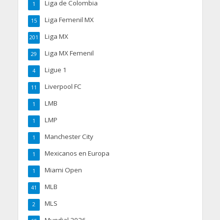
Liga de Colombia
1
Liga Femenil MX
15
Liga MX
201
Liga MX Femenil
29
Ligue 1
4
Liverpool FC
11
LMB
1
LMP
1
Manchester City
1
Mexicanos en Europa
1
Miami Open
1
MLB
41
MLS
2