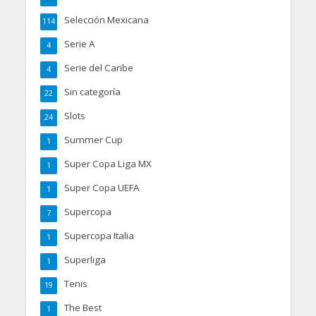
Selección Mexicana
114
Serie A
4
Serie del Caribe
4
Sin categoría
22
Slots
24
Summer Cup
1
Super Copa Liga MX
1
Super Copa UEFA
1
Supercopa
7
Supercopa Italia
1
Superliga
1
Tenis
19
The Best
1