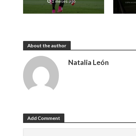
2 meses ago
About the author
Natalia León
Add Comment