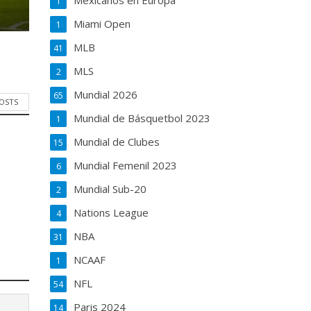
Mexicanos en Europa
1
Miami Open
1
MLB
41
MLS
2
Mundial 2026
65
POSTS
Mundial de Básquetbol 2023
1
Mundial de Clubes
15
Mundial Femenil 2023
6
Mundial Sub-20
2
Nations League
4
NBA
31
NCAAF
1
NFL
54
Paris 2024
14