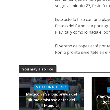
su gol al minuto 27, festejó c
Este acto lo hizo con una play
festejo del futbolista portugu
Play, tal y como lo hacía el po
El verano de copas está por t
Por lo pronto diviértete en el
You may also like
SELECCIÓN MEXICANA
México vs Serbia: previa del
Convoc
último amistoso antes del
2026
Mundial