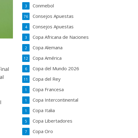
Conmebol
3
Consejos Apuestas
76
Consejos Apuestas
4
Copa Africana de Naciones
3
Copa Alemana
2
Copa América
12
Copa del Mundo 2026
inal
6
al
Copa del Rey
11
Copa Francesa
1
Copa Intercontinental
1
l
Copa Italia
1
Copa Libertadores
5
Copa Oro
7