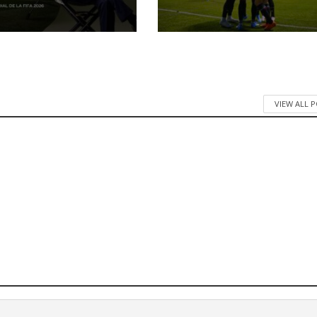
VIEW ALL 