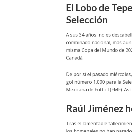
El Lobo de Tepej
Selección
A sus 34 años, no es descabel
combinado nacional, más aún 
misma Copa del Mundo de 2026
Canadá.
De por sí el pasado miércoles
gol número 1,000 para la Sele
Mexicana de Futbol (FMF). Así 
Raúl Jiménez h
Tras el lamentable fallecimien
los homenajes no han parado,