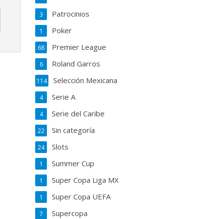
Patrocinios
3
Poker
1
Premier League
68
Roland Garros
6
Selección Mexicana
114
Serie A
4
Serie del Caribe
4
Sin categoría
22
Slots
24
Summer Cup
1
Super Copa Liga MX
1
Super Copa UEFA
1
Supercopa
7