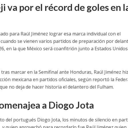
i va por el récord de goles en l
lado para Raúl Jiménez lograr esa marca individual con el
cuando se vienen varios partidos de preparación por delant
, en la que México será coanfitrión junto a Estados Unidos
, tras marcar en la Semifinal ante Honduras, Raúl Jiménez hiz
cción mexicana en partidos oficiales, según reportó la Fede
que no deja de hacer historia el delantero del Fulham.
omenajea a Diogo Jota
to del portugués Diogo Jota, los minutos de silencio en part
 y quien aprovechó para recordarlo fue Raúl Jiménez quien,